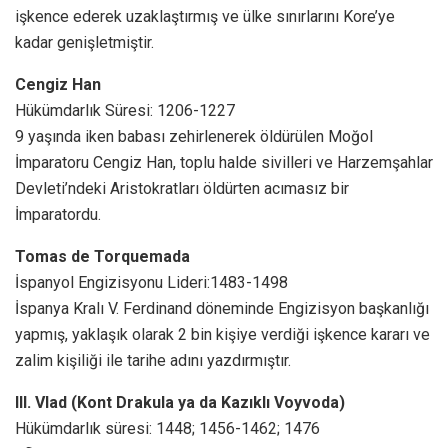
işkence ederek uzaklaştırmış ve ülke sınırlarını Kore’ye
kadar genişletmiştir.
Cengiz Han
Hükümdarlık Süresi: 1206-1227
9 yaşında iken babası zehirlenerek öldürülen Moğol
İmparatoru Cengiz Han, toplu halde sivilleri ve Harzemşahlar
Devleti’ndeki Aristokratları öldürten acımasız bir
İmparatordu.
Tomas de Torquemada
İspanyol Engizisyonu Lideri:1483-1498
İspanya Kralı V. Ferdinand döneminde Engizisyon başkanlığı
yapmış, yaklaşık olarak 2 bin kişiye verdiği işkence kararı ve
zalim kişiliği ile tarihe adını yazdırmıştır.
III. Vlad (Kont Drakula ya da Kazıklı Voyvoda)
Hükümdarlık süresi: 1448; 1456-1462; 1476