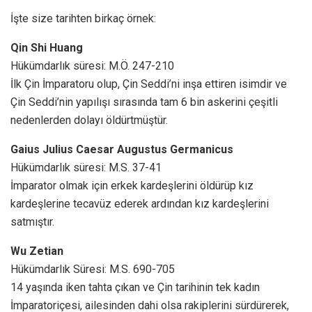
İşte size tarihten birkaç örnek:
Qin Shi Huang
Hükümdarlık süresi: M.Ö. 247-210
İlk Çin İmparatoru olup, Çin Seddi’ni inşa ettiren isimdir ve
Çin Seddi’nin yapılışı sırasında tam 6 bin askerini çeşitli
nedenlerden dolayı öldürtmüştür.
Gaius Julius Caesar Augustus Germanicus
Hükümdarlık süresi: M.S. 37-41
İmparator olmak için erkek kardeşlerini öldürüp kız
kardeşlerine tecavüz ederek ardından kız kardeşlerini
satmıştır.
Wu Zetian
Hükümdarlık Süresi: M.S. 690-705
14 yaşında iken tahta çıkan ve Çin tarihinin tek kadın
İmparatoriçesi, ailesinden dahi olsa rakiplerini sürdürerek,