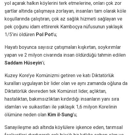
yol açarak halkın köylerini terk etmelerine, onları çok zor
şartlar altında çalışmaya zorlayan, insanları tam olarak köle
koşullarında çalıştıran, çok az sağlık hizmeti sağlayan ve
pek çoğunu idam ettirerek Kamboçya nüfusunun yaklaşık
1/5′ini öldüren
Pol Pot
’u;
Hayatı boyunca sayısız çatışmaları kışkırtan, soykırımlar
yapan ve 2 milyon civarında insan öldürdüğü tahmin edilen
Saddam Hüseyin
’i;
Kuzey Kore’ye Komünizmi getiren ve katı Diktatörlük
kuralları uygulayan bir lider olan ve aynı zamanda oğluna da
Diktatörlük devreden tek Komünist lider, açlıktan,
hastalıktan, bakımsızlıktan kırdırdığı insanların yanı sıra
idamları ve suikastları ile yaklaşık 1,6 milyon Korelinin
ölümüne neden olan
Kim il-Sung
’u;
Sanayileşme adı altında köylülere işkence eden, tarımsal