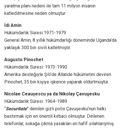
yaratma planı nedeni ile tam 11 milyon insanın
katledilmesine neden olmuştur.
İdi Amin
Hükümdarlık Süresi:1971-1979
General Amin, 8 yıllık hükümdarlığı döneminde Uganda’da
yaklaşık 300 bin sivili katletmiştir.
Augusto Pinochet
Hükümdarlık Süresi: 1973-1990
Amerika desteğiyle Şili’de Allande hükümetini deviren
Pinochet, 35 bin kişiye işkence yaparak öldürtmüştür.
Nicolae Ceaușescu ya da Nikolay Çavuşesku
Hükümdarlık Süresi: 1964-1989
“
Securitate
” denilen gizli polis Çavuşesku’nun halkı
bastırmak için en önemli kırbacı olmuştur. Dinlenen
telefonlar, sokağa çıkma yasakları en hafif silahlarıymış.