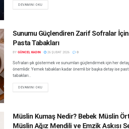
DEVAMINI OKU
Sunumu Güçlendiren Zarif Sofralar İçin
Pasta Tabakları
BY
GÜNCEL KADIN
26 ŞUBAT 2026
0
Sofraları şık göstermek ve sunumları güçlendirmek için her deta
önemlidir. Yemek tabakları kadar önemli bir başka detay ise pas
tabakları...
DEVAMINI OKU
Müslin Kumaş Nedir? Bebek Müslin Ört
Müslin Ağız Mendili ve Emzik Askısı S