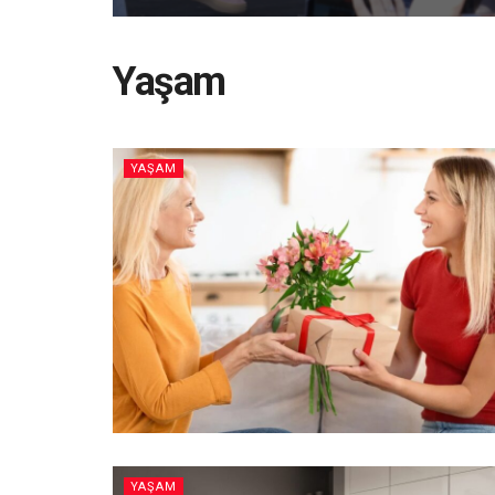
Yaşam
YAŞAM
YAŞAM