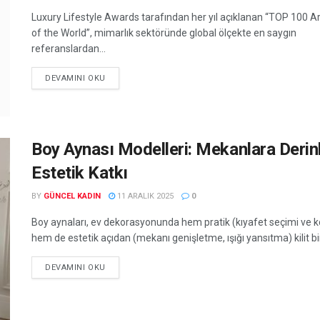
Luxury Lifestyle Awards tarafından her yıl açıklanan “TOP 100 A
of the World”, mimarlık sektöründe global ölçekte en saygın
referanslardan...
DEVAMINI OKU
Boy Aynası Modelleri: Mekanlara Derinl
Estetik Katkı
BY
GÜNCEL KADIN
11 ARALIK 2025
0
Boy aynaları, ev dekorasyonunda hem pratik (kıyafet seçimi ve k
hem de estetik açıdan (mekanı genişletme, ışığı yansıtma) kilit bir
DEVAMINI OKU