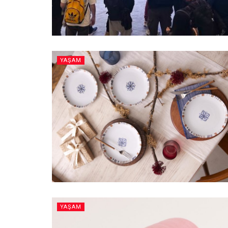
YAŞAM
YAŞAM