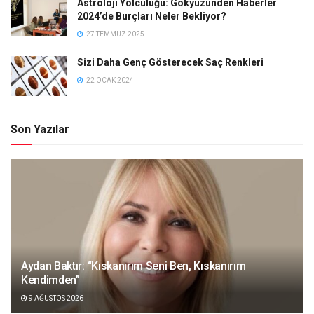
Astroloji Yolculuğu: Gökyüzünden Haberler
2024’de Burçları Neler Bekliyor?
27 TEMMUZ 2025
Sizi Daha Genç Gösterecek Saç Renkleri
22 OCAK 2024
Son Yazılar
Aydan Baktır: “Kıskanırım Seni Ben, Kıskanırım
Kendimden”
9 AĞUSTOS 2026