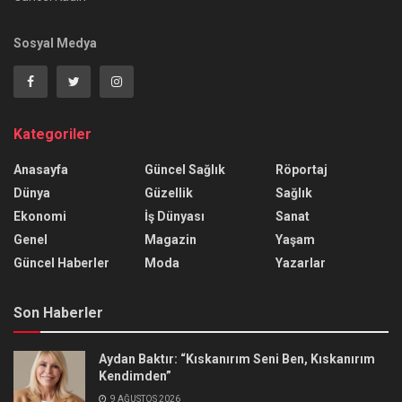
Sosyal Medya
Kategoriler
Anasayfa
Güncel Sağlık
Röportaj
Dünya
Güzellik
Sağlık
Ekonomi
İş Dünyası
Sanat
Genel
Magazin
Yaşam
Güncel Haberler
Moda
Yazarlar
Son Haberler
Aydan Baktır: “Kıskanırım Seni Ben, Kıskanırım
Kendimden”
9 AĞUSTOS 2026