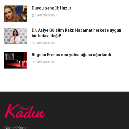
Duygu Şengül: Huzur
8 AĞUSTOS 2026
Dr. Asiye Gülsüm Kakı: Hacamat herkese uygun
bir tedavi değil!
8 AĞUSTOS 2026
Bilgesu Erenus son yolculuğuna uğurlandı
8 AĞUSTOS 2026
Güncel Kadın