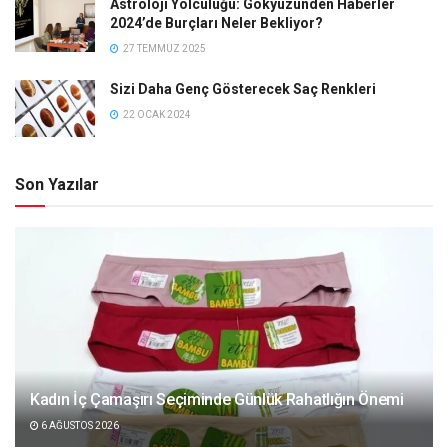
Astroloji Yolculuğu: Gökyüzünden Haberler
2024’de Burçları Neler Bekliyor?
27 TEMMUZ 2025
Sizi Daha Genç Gösterecek Saç Renkleri
22 OCAK 2024
Son Yazılar
Kadın İç Çamaşırı Seçiminde Günlük Rahatlığın Önemi
6 AĞUSTOS 2026