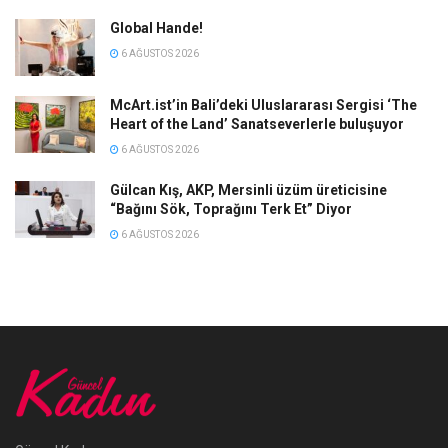
Global Hande!
6 AĞUSTOS 2026
McArt.ist’in Bali’deki Uluslararası Sergisi ‘The
Heart of the Land’ Sanatseverlerle buluşuyor
6 AĞUSTOS 2026
Gülcan Kış, AKP, Mersinli üzüm üreticisine
“Bağını Sök, Toprağını Terk Et” Diyor
6 AĞUSTOS 2026