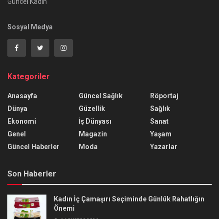
Güncel Kadın
Sosyal Medya
Kategoriler
Anasayfa
Güncel Sağlık
Röportaj
Dünya
Güzellik
Sağlık
Ekonomi
İş Dünyası
Sanat
Genel
Magazin
Yaşam
Güncel Haberler
Moda
Yazarlar
Son Haberler
Kadın İç Çamaşırı Seçiminde Günlük Rahatlığın
Önemi