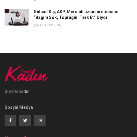
Gülcan Kış, AKP, Mersinli üzüm üreticisine
“Bağını Sök, Toprağını Terk Et” Diyor
6 AĞUSTOS 2026
Güncel Kadın
Sosyal Medya