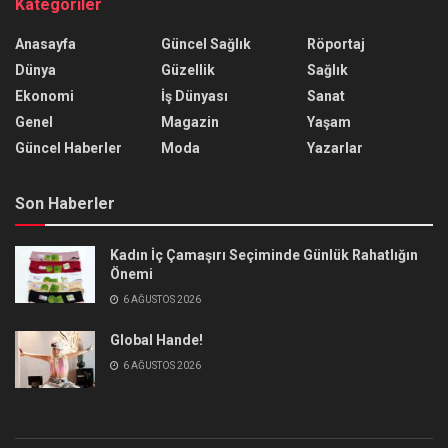
Kategoriler
Anasayfa
Güncel Sağlık
Röportaj
Dünya
Güzellik
Sağlık
Ekonomi
İş Dünyası
Sanat
Genel
Magazin
Yaşam
Güncel Haberler
Moda
Yazarlar
Son Haberler
Kadın İç Çamaşırı Seçiminde Günlük Rahatlığın
Önemi
6 AĞUSTOS 2026
Global Hande!
6 AĞUSTOS 2026