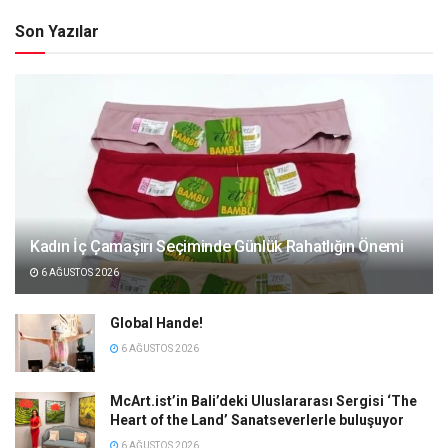
Son Yazılar
Kadın İç Çamaşırı Seçiminde Günlük Rahatlığın Önemi
6 AĞUSTOS 2026
Global Hande!
6 AĞUSTOS 2026
McArt.ist’in Bali’deki Uluslararası Sergisi ‘The
Heart of the Land’ Sanatseverlerle buluşuyor
6 AĞUSTOS 2026