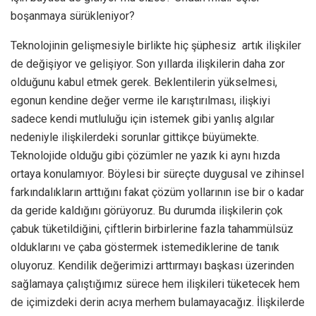
boşanmaya sürükleniyor?
Teknolojinin gelişmesiyle birlikte hiç şüphesiz artık ilişkiler
de değişiyor ve gelişiyor. Son yıllarda ilişkilerin daha zor
olduğunu kabul etmek gerek. Beklentilerin yükselmesi,
egonun kendine değer verme ile karıştırılması, ilişkiyi
sadece kendi mutluluğu için istemek gibi yanlış algılar
nedeniyle ilişkilerdeki sorunlar gittikçe büyümekte.
Teknolojide olduğu gibi çözümler ne yazık ki aynı hızda
ortaya konulamıyor. Böylesi bir süreçte duygusal ve zihinsel
farkındalıkların arttığını fakat çözüm yollarının ise bir o kadar
da geride kaldığını görüyoruz. Bu durumda ilişkilerin çok
çabuk tüketildiğini, çiftlerin birbirlerine fazla tahammülsüz
olduklarını ve çaba göstermek istemediklerine de tanık
oluyoruz. Kendilik değerimizi arttırmayı başkası üzerinden
sağlamaya çalıştığımız sürece hem ilişkileri tüketecek hem
de içimizdeki derin acıya merhem bulamayacağız. İlişkilerde