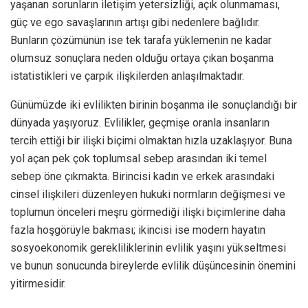
yaşanan sorunların iletişim yetersizliği, açık olunmaması,
güç ve ego savaşlarının artışı gibi nedenlere bağlıdır.
Bunların çözümünün ise tek tarafa yüklemenin ne kadar
olumsuz sonuçlara neden olduğu ortaya çıkan boşanma
istatistikleri ve çarpık ilişkilerden anlaşılmaktadır.
Günümüzde iki evlilikten birinin boşanma ile sonuçlandığı bir
dünyada yaşıyoruz. Evlilikler, geçmişe oranla insanların
tercih ettiği bir ilişki biçimi olmaktan hızla uzaklaşıyor. Buna
yol açan pek çok toplumsal sebep arasından iki temel
sebep öne çıkmakta. Birincisi kadın ve erkek arasındaki
cinsel ilişkileri düzenleyen hukuki normların değişmesi ve
toplumun önceleri meşru görmediği ilişki biçimlerine daha
fazla hoşgörüyle bakması; ikincisi ise modern hayatın
sosyoekonomik gerekliliklerinin evlilik yaşını yükseltmesi
ve bunun sonucunda bireylerde evlilik düşüncesinin önemini
yitirmesidir.