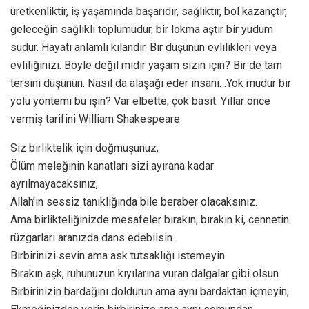
üretkenliktir, iş yaşamında başarıdır, sağlıktır, bol kazançtır,
geleceğin sağlıklı toplumudur, bir lokma aştır bir yudum
sudur. Hayatı anlamlı kılandır. Bir düşünün evlilikleri veya
evliliğinizi. Böyle değil midir yaşam sizin için? Bir de tam
tersini düşünün. Nasıl da alaşağı eder insanı…Yok mudur bir
yolu yöntemi bu işin? Var elbette, çok basit. Yıllar önce
vermiş tarifini William Shakespeare:
Siz birliktelik için doğmuşunuz;
Ölüm meleğinin kanatları sizi ayırana kadar
ayrılmayacaksınız,
Allah’ın sessiz tanıklığında bile beraber olacaksınız.
Ama birlikteliğinizde mesafeler bırakın; bırakın ki, cennetin
rüzgarları aranızda dans edebilsin.
Birbirinizi sevin ama ask tutsaklığı istemeyin.
Bırakın aşk, ruhunuzun kıyılarına vuran dalgalar gibi olsun.
Birbirinizin bardağını doldurun ama aynı bardaktan içmeyin;