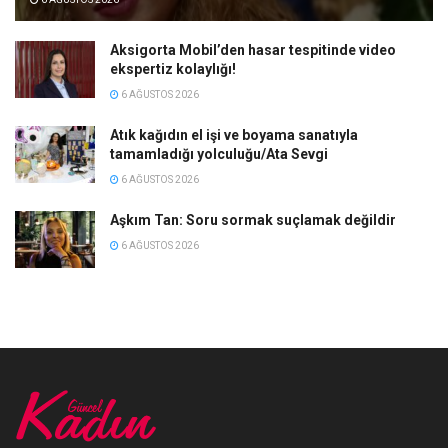
Aksigorta Mobil’den hasar tespitinde video
ekspertiz kolaylığı!
6 AĞUSTOS 2026
Atık kağıdın el işi ve boyama sanatıyla
tamamladığı yolculuğu/Ata Sevgi
6 AĞUSTOS 2026
Aşkım Tan: Soru sormak suçlamak değildir
6 AĞUSTOS 2026