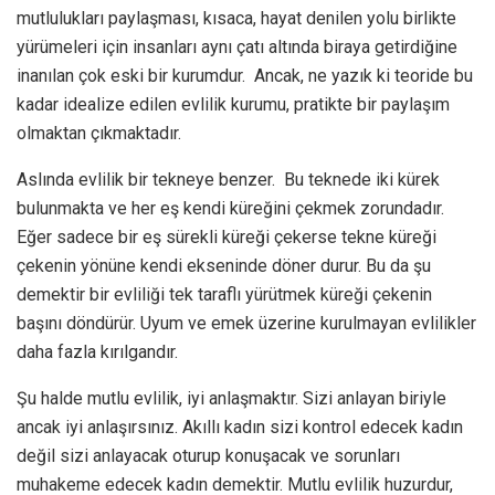
mutlulukları paylaşması, kısaca, hayat denilen yolu birlikte
yürümeleri için insanları aynı çatı altında biraya getirdiğine
inanılan çok eski bir kurumdur. Ancak, ne yazık ki teoride bu
kadar idealize edilen evlilik kurumu, pratikte bir paylaşım
olmaktan çıkmaktadır.
Aslında evlilik bir tekneye benzer. Bu teknede iki kürek
bulunmakta ve her eş kendi küreğini çekmek zorundadır.
Eğer sadece bir eş sürekli küreği çekerse tekne küreği
çekenin yönüne kendi ekseninde döner durur. Bu da şu
demektir bir evliliği tek taraflı yürütmek küreği çekenin
başını döndürür. Uyum ve emek üzerine kurulmayan evlilikler
daha fazla kırılgandır.
Şu halde mutlu evlilik, iyi anlaşmaktır. Sizi anlayan biriyle
ancak iyi anlaşırsınız. Akıllı kadın sizi kontrol edecek kadın
değil sizi anlayacak oturup konuşacak ve sorunları
muhakeme edecek kadın demektir. Mutlu evlilik huzurdur,