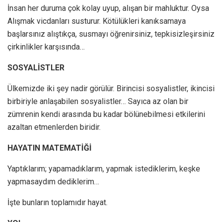
İnsan her duruma çok kolay uyup, alışan bir mahluktur. Oysa
Alışmak vicdanları susturur. Kötülükleri kanıksamaya
başlarsınız alıştıkça, susmayı öğrenirsiniz, tepkisizleşirsiniz
çirkinlikler karşısında…
SOSYALİSTLER
Ülkemizde iki şey nadir görülür. Birincisi sosyalistler, ikincisi
birbiriyle anlaşabilen sosyalistler… Sayıca az olan bir
zümrenin kendi arasında bu kadar bölünebilmesi etkilerini
azaltan etmenlerden biridir.
HAYATIN MATEMATİĞİ
Yaptıklarım; yapamadıklarım, yapmak istediklerim, keşke
yapmasaydım dediklerim…
İşte bunların toplamıdır hayat.