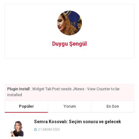
Duygu Şengül
Plugin Install
: Widget Tab Post needs JNews - View Counter to be
installed
Popüler
Yorum
En Son
Semra Kosovalı: Seçim sonucu ve gelecek
21 KASIM 2024