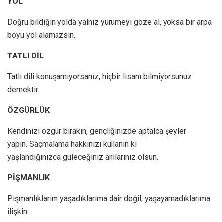
YOL
Doğru bildiğin yolda yalnız yürümeyi göze al, yoksa bir arpa
boyu yol alamazsın.
TATLI DİL
Tatlı dili konuşamıyorsanız, hiçbir lisanı bilmiyorsunuz
demektir.
ÖZGÜRLÜK
Kendinizi özgür bırakın, gençliğinizde aptalca şeyler
yapın. Saçmalama hakkınızı kullanın ki
yaşlandığınızda güleceğiniz anılarınız olsun.
PİŞMANLIK
Pişmanlıklarım yaşadıklarıma dair değil, yaşayamadıklarıma
ilişkin…