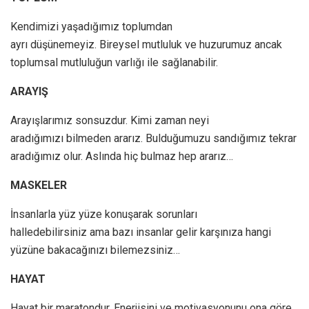
Kendimizi yaşadığımız toplumdan
ayrı düşünemeyiz. Bireysel mutluluk ve huzurumuz ancak
toplumsal mutluluğun varlığı ile sağlanabilir.
ARAYIŞ
Arayışlarımız sonsuzdur. Kimi zaman neyi
aradığımızı bilmeden ararız. Bulduğumuzu sandığımız tekrar
aradığımız olur. Aslında hiç bulmaz hep ararız…
MASKELER
İnsanlarla yüz yüze konuşarak sorunları
halledebilirsiniz ama bazı insanlar gelir karşınıza hangi
yüzüne bakacağınızı bilemezsiniz…
HAYAT
Hayat bir maratondur. Enerjisini ve motivasyonunu ona göre