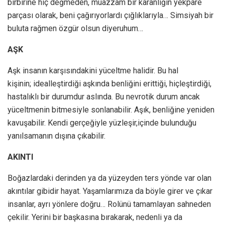
birbirine hiç değmeden, muazzam bir karanlığın yekpare
parçası olarak, beni çağırıyorlardı çığlıklarıyla… Simsiyah bir
buluta rağmen özgür olsun diyeruhum…
AŞK
Aşk insanın karşısındakini yüceltme halidir. Bu hal
kişinin; idealleştirdiği aşkında benliğini erittiği, hiçleştirdiği,
hastalıklı bir durumdur aslında. Bu nevrotik durum ancak
yüceltmenin bitmesiyle sonlanabilir. Aşık, benliğine yeniden
kavuşabilir. Kendi gerçeğiyle yüzleşir,içinde bulunduğu
yanılsamanın dışına çıkabilir.
AKINTI
Boğazlardaki derinden ya da yüzeyden ters yönde var olan
akıntılar gibidir hayat. Yaşamlarımıza da böyle girer ve çıkar
insanlar, ayrı yönlere doğru… Rolünü tamamlayan sahneden
çekilir. Yerini bir başkasına bırakarak, nedenli ya da