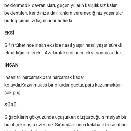
beklenmedik davranışları, geçen yılların karşılıksız kalan
beklentileri, kendinize dair anlam veremediğiniz yaşantılar
budeğişimin izdüşümüdür aslında.
EKSİ
Sıfırı tüketince insan ekside nasıl yaşar, nasıl yaşar sürekli
eksildiğini bilerek… Azalarak kendinden eksi sonsuza dek…
İNSAN
İnsanları harcamak,para harcamak kadar
kolaydır.Kazanmaksa bir o kadar güçtür, para kazanmaktan
çok güç.
SÜRÜ
Sığırcıkların gökyüzünde uçuşurken oluşturduğu simsiyah bir
bulut çökmüştü üzerime. Sığırcıklar onca kalabalıkta,kanatları