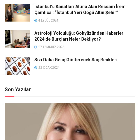
İstanbul’u Kanatları Altına Alan Ressam İrem
Çamlıca : “İstanbul Yeri Göğü Altın Şehir”
4 EYLÜL 2024
Astroloji Yolculuğu: Gökyüzünden Haberler
2024’de Burçları Neler Bekliyor?
27 TEMMUZ 2025
Sizi Daha Genç Gösterecek Saç Renkleri
22 OCAK 2024
Son Yazılar