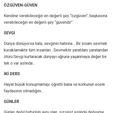
ÖZGÜVEN-GÜVEN
Kendine verebileceğin en değerli şey “özgüven”, başkasına
verebileceğin en değerli şey “güvendir”.
SEVGİ
Dünya dönüyorsa hala, sevginin hatırına… Bir insanı sevmek
kucaklamaktır tüm insanları…Sevmektir yaratılanı yaratandan
ötürü.Sevgi kurtaracak dünyayı uğruna yaşanmaya değer bir
tek o var aslında…
İKİ DERS
Hayat büyük konuşmamayı öğretti bana ve korkunun ecele
faydasının olmadığını…
GÜNLER
Günler değil birbirinin aynı olan, sizsiniz aslında değişime