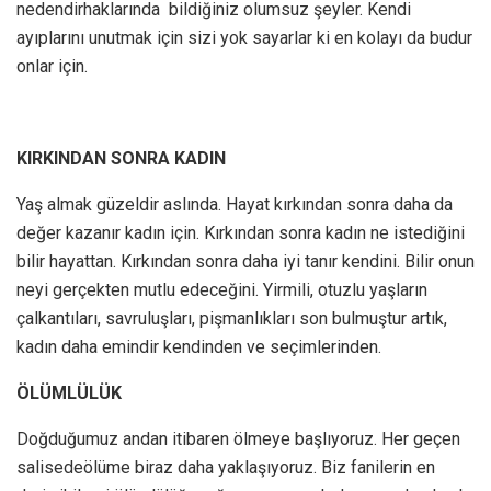
nedendirhaklarında bildiğiniz olumsuz şeyler. Kendi
ayıplarını unutmak için sizi yok sayarlar ki en kolayı da budur
onlar için.
KIRKINDAN SONRA KADIN
Yaş almak güzeldir aslında. Hayat kırkından sonra daha da
değer kazanır kadın için. Kırkından sonra kadın ne istediğini
bilir hayattan. Kırkından sonra daha iyi tanır kendini. Bilir onun
neyi gerçekten mutlu edeceğini. Yirmili, otuzlu yaşların
çalkantıları, savruluşları, pişmanlıkları son bulmuştur artık,
kadın daha emindir kendinden ve seçimlerinden.
ÖLÜMLÜLÜK
Doğduğumuz andan itibaren ölmeye başlıyoruz. Her geçen
salisedeölüme biraz daha yaklaşıyoruz. Biz fanilerin en