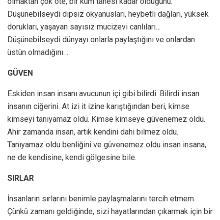
olmaktan çok öte, bir kum tanesi kadar olduğunu.
Düşünebilseydi dipsiz okyanusları, heybetli dağları, yüksek
dorukları, yaşayan sayısız mucizevi canlıları…
Düşünebilseydi dünyayı onlarla paylaştığını ve onlardan
üstün olmadığını…
GÜVEN
Eskiden insan insanı avucunun içi gibi bilirdi. Bilirdi insan
insanın ciğerini. At izi it izine karıştığından beri, kimse
kimseyi tanıyamaz oldu. Kimse kimseye güvenemez oldu.
Ahir zamanda insan, artık kendini dahi bilmez oldu.
Tanıyamaz oldu benliğini ve güvenemez oldu insan insana,
ne de kendisine, kendi gölgesine bile.
SIRLAR
İnsanların sırlarını benimle paylaşmalarını tercih etmem.
Çünkü zamanı geldiğinde, sizi hayatlarından çıkarmak için bir