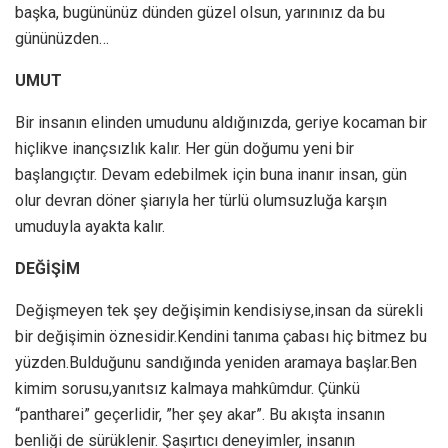
başka, bugününüz dünden güzel olsun, yarınınız da bu
gününüzden…
UMUT
Bir insanın elinden umudunu aldığınızda, geriye kocaman bir
hiçlikve inançsızlık kalır. Her gün doğumu yeni bir
başlangıçtır. Devam edebilmek için buna inanır insan, gün
olur devran döner şiarıyla her türlü olumsuzluğa karşın
umuduyla ayakta kalır.
DEĞİŞİM
Değişmeyen tek şey değişimin kendisiyse,insan da sürekli
bir değişimin öznesidir.Kendini tanıma çabası hiç bitmez bu
yüzden.Bulduğunu sandığında yeniden aramaya başlar.Ben
kimim sorusu,yanıtsız kalmaya mahkûmdur. Çünkü
“pantharei” geçerlidir, ”her şey akar”. Bu akışta insanın
benliği de sürüklenir. Şaşırtıcı deneyimler, insanın