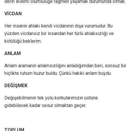
derin ikilemi ölümlülüğe rağmen yaşamak durumunda olmak.
VİCDAN
Her insanın ahlakı kendi vicdanının dışa vurumudur. Bu
yüzden vicdansız bir insandan her türlü ahlaksızlığı ve
kötülüğü beklerim.
ANLAM
Anlam aramanın anlamsızlığını anladığımdan beri, sonsuz bir
hiçlikte ruhum huzur buldu. Çünkü hakiki anlam buydu.
DEĞİŞMEK
Değişebilmenin tek yolu korkularımızın üstüne
gidebilecek kadar cesur olmaktan geçer.
TOPLUM