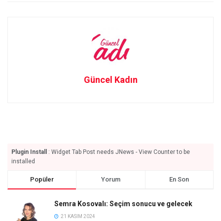
Güncel Kadın
Plugin Install
: Widget Tab Post needs JNews - View Counter to be
installed
Popüler
Yorum
En Son
Semra Kosovalı: Seçim sonucu ve gelecek
21 KASIM 2024