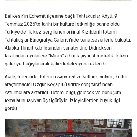
Balıkesir’in Edremit ilçesine bağlı Tahtakuşlar Köyü, 9
Temmuz 2025’te tarihi bir kültürel etkinliğe sahne oldu.
Türkiye’de ilk kez sergilenen orijinal Kızılderili totemi,
Tahtakuşlar Etnografya Galerisi’nde sanatseverlerle buluştu.
Alaska Tlingit kabilesinden sanatçı Jno Didrickson
tarafından oyulan ve “Miras” adını taşıyan 4 metrelik totem,
galeriye bağışlanarak kalıcı koleksiyona eklendi.
Açılış töreninde, totemin sanatsal ve kültürel anlamı, kültür
araştırmacısı Özgür Keşaplı (Didrickson) tarafından
katılımcılara aktarıldı. Totem, bilgi, gelecek ve dönüşüm
temalarını taşıyan üç figürüyle, izleyicilerden büyük ilgi
gördü.