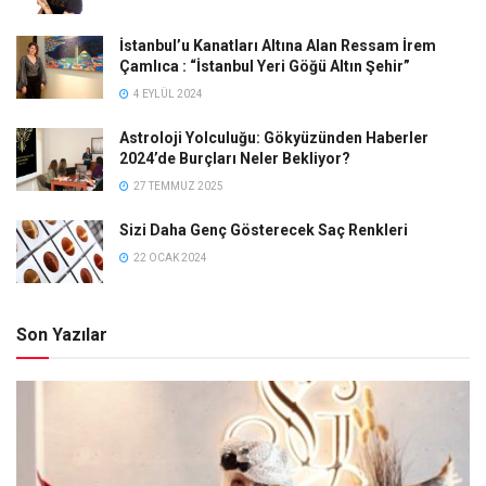
İstanbul’u Kanatları Altına Alan Ressam İrem
Çamlıca : “İstanbul Yeri Göğü Altın Şehir”
4 EYLÜL 2024
Astroloji Yolculuğu: Gökyüzünden Haberler
2024’de Burçları Neler Bekliyor?
27 TEMMUZ 2025
Sizi Daha Genç Gösterecek Saç Renkleri
22 OCAK 2024
Son Yazılar