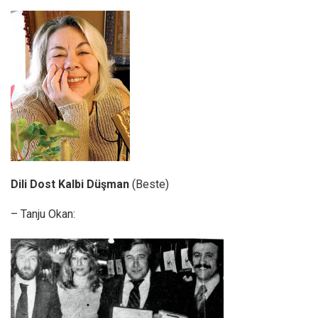
Dili Dost Kalbi Düşman
(Beste)
– Tanju Okan: