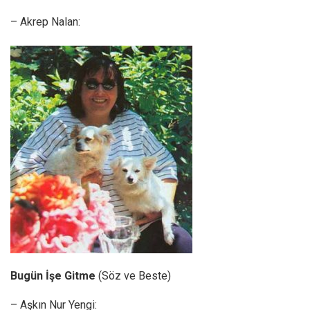
– Akrep Nalan:
Bugün İşe Gitme
(Söz ve Beste)
– Aşkın Nur Yengi: