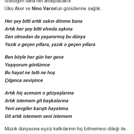
istediğim daha net anlaşılacaktır.
Ülkü Aker ve
Nino Varon
’un gönüllerine sağlık…
Her şey bitti artık sakın dönme bana
Artık her şey bitti elveda aşkına
Sen olmadan da yaşanırmış bu dünya
Yazık o geçen yıllara, yazık o geçen yıllara
Ben böyle her gün her gece
Yaşıyorum gönlümce
Bu hayat ne tatlı ne hoş
Çılgınca sevişince
Artık hiç acımam o gözyaşlarına
Artık istemem git başkalarına
Yeni sevgiler karıştı hayatıma
Git artık istemem seni istemem
Müzik dünyasına eşsiz katkılarının hiç bitmemesi dileği ile…