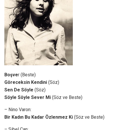
Boşve
r (Beste)
Göreceksin Kendini
(Söz)
Sen De Söyle
(Söz)
Söyle Söyle Sever Mi
(Söz ve Beste)
– Nino Varon:
Bir Kadın Bu Kadar Özlenmez Ki
(Söz ve Beste)
– Sibel Can: