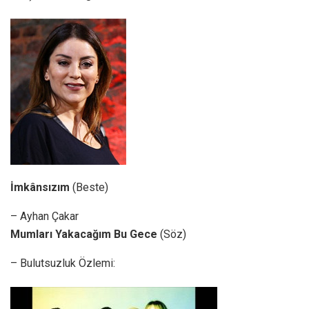
İmkânsızım
(Beste)
– Ayhan Çakar
Mumları Yakacağım Bu Gece
(Söz)
– Bulutsuzluk Özlemi: