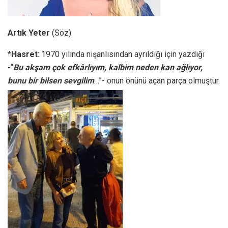
Artık Yeter
(Söz)
*
Hasret
: 1970 yılında nişanlısından ayrıldığı için yazdığı
-“
Bu akşam çok efkârlıyım, kalbim neden kan ağlıyor,
bunu bir bilsen sevgilim
…”- onun önünü açan parça olmuştur.