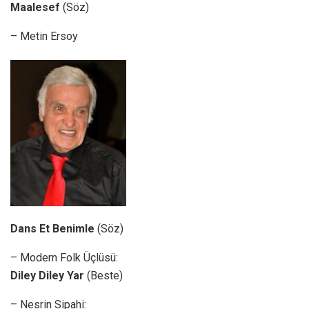
Maalesef
(Söz)
– Metin Ersoy
Dans Et Benimle
(Söz)
– Modern Folk Üçlüsü:
Diley Diley Yar
(Beste)
– Nesrin Sipahi: