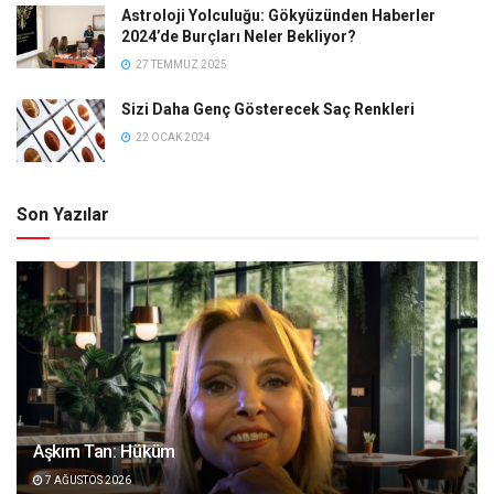
Astroloji Yolculuğu: Gökyüzünden Haberler
2024’de Burçları Neler Bekliyor?
27 TEMMUZ 2025
Sizi Daha Genç Gösterecek Saç Renkleri
22 OCAK 2024
Son Yazılar
Aşkım Tan: Hüküm
7 AĞUSTOS 2026