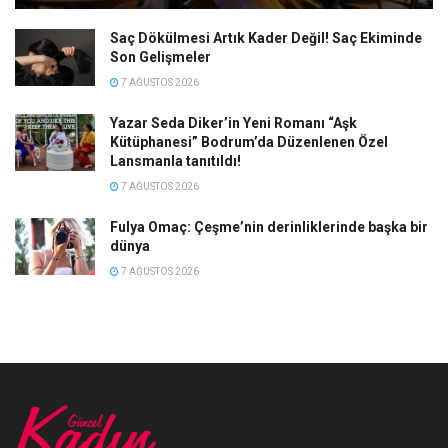
Saç Dökülmesi Artık Kader Değil! Saç Ekiminde
Son Gelişmeler
7 AĞUSTOS 2026
Yazar Seda Diker’in Yeni Romanı “Aşk
Kütüphanesi” Bodrum’da Düzenlenen Özel
Lansmanla tanıtıldı!
7 AĞUSTOS 2026
Fulya Omaç: Çeşme’nin derinliklerinde başka bir
dünya
7 AĞUSTOS 2026