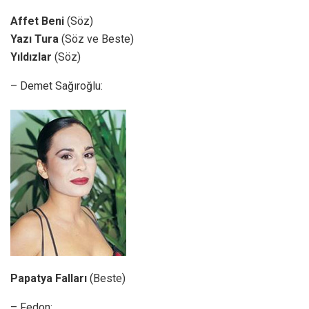
Affet Beni
(Söz)
Yazı Tura
(Söz ve Beste)
Yıldızlar
(Söz)
– Demet Sağıroğlu:
Papatya Falları
(Beste)
– Fedon: