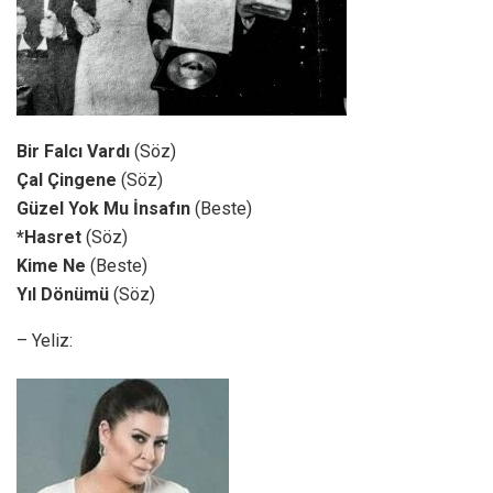
Bir Falcı Vardı
(Söz)
Çal Çingene
(Söz)
Güzel Yok Mu İnsafın
(Beste)
*Hasret
(Söz)
Kime Ne
(Beste)
Yıl Dönümü
(Söz)
– Yeliz: