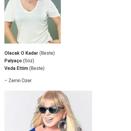
Olacak O Kadar
(Beste)
Palyaço
(Söz)
Veda Ettim
(Beste)
– Zerrin Özer: