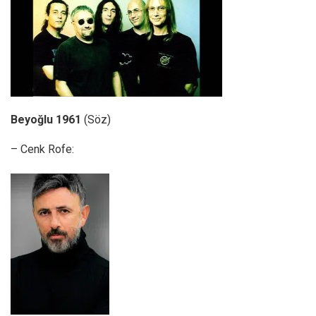
Beyoğlu 1961
(Söz)
– Cenk Rofe: