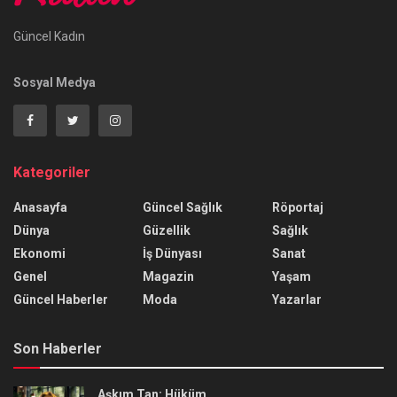
Güncel Kadın
Sosyal Medya
Kategoriler
Anasayfa
Güncel Sağlık
Röportaj
Dünya
Güzellik
Sağlık
Ekonomi
İş Dünyası
Sanat
Genel
Magazin
Yaşam
Güncel Haberler
Moda
Yazarlar
Son Haberler
Aşkım Tan: Hüküm