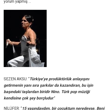
yorum yapmış …
SEZEN AKSU: “
Türkiye’ye prodüktörlük anlayışını
getirmenin yanı sıra şarkılar da kazandıran, bu işin
başındaki taşlardan biridir Nino. Türk pop müziği
kendisine çok şey borçludur
.”
NİLÜFER: “
15 yaşındaydım, bir çocuktum neredeyse. Beni