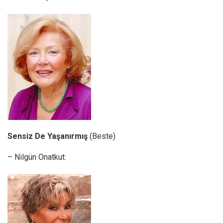
Sensiz De Yaşanırmış
(Beste)
– Nilgün Onatkut: