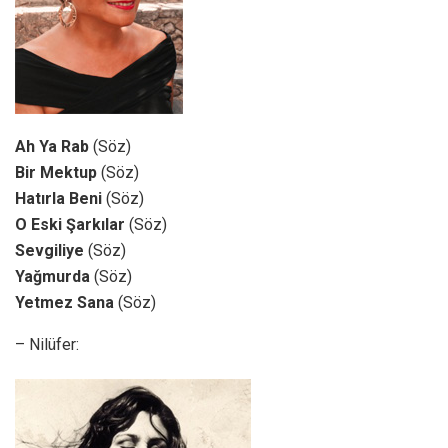
Ah Ya Rab
(Söz)
Bir Mektup
(Söz)
Hatırla Beni
(Söz)
O Eski Şarkılar
(Söz)
Sevgiliye
(Söz)
Yağmurda
(Söz)
Yetmez Sana
(Söz)
– Nilüfer: