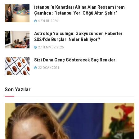
İstanbul’u Kanatları Altına Alan Ressam İrem
Çamlıca : “İstanbul Yeri Göğü Altın Şehir”
4 EYLÜL 2024
Astroloji Yolculuğu: Gökyüzünden Haberler
2024’de Burçları Neler Bekliyor?
27 TEMMUZ 2025
Sizi Daha Genç Gösterecek Saç Renkleri
22 OCAK 2024
Son Yazılar