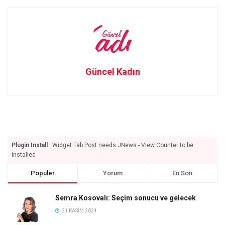
Güncel Kadın
Plugin Install
: Widget Tab Post needs JNews - View Counter to be
installed
Popüler
Yorum
En Son
Semra Kosovalı: Seçim sonucu ve gelecek
21 KASIM 2024