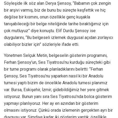
Söyleşide ilk söz alan Derya Şensoy, “Babamın çok zengin
bir arşivi varmış, biz de bunu bu süreçte keşfettik ve hiç
değilse bir kısmını, onun özellikle genç kuşakla
tanışabileceği bir belge niteliğinde tarihe bıraktığımız için
çok mutluyuz” diye konuştu. Elif Durdu Şensoy ise
duygularını, “Bu belgeseli izlemek duygusal açıdan zorlayıcı
olabiliyor bizler için” sözleriyle ifade etti.
Yönetmen Selçuk Metin, belgeselin gösterim programını,
Ferhan Şensoy’un, Ses Tiyatrosu’nu kurduğu süreçteki gibi
bir turne programı olarak planladıklarını belirtti: “Ferhan
Şensoy, Ses Tiyatrosu’nu yaparken nasıl ki bir Anadolu
turnesi yaptı bizim de öncelikle Anadolu turnesi planımız
var. Bursa, Eskişehir, İzmir; gidebildiğimiz her yere gitmek
istiyoruz. Bunun yanı sıra Ses Tiyatrosu’nda bolca gösterim
yapmayı planlıyoruz. Her ay en azından bir gösterim
olmasını istiyoruz. Çünkü orada izlemenin gerçekten ayrı bir
duygusu var. Şimdiye kadar iki gösterim yaptık; özellikle