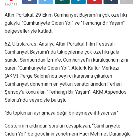
SHARES
Altın Portakal, 29 Ekim Cumhuriyet Bayramı’nı çok özel iki
galayla; “Cumhuriyete Giden Yol” ve “Ferhangi Bir Yaşam”
belgeselleriyle kutladı.
62. Uluslararası Antalya Altın Portakal Film Festivali,
Cumhuriyet Bayramı’nda takipçilerine çok özel iki gala
sundu. Samsun’dan İzmir’e, Cumhuriyet’in kuruluşunun izini
süren “Cumhuriyete Giden Yol”, Atatürk Kültür Merkezi
(AKM) Perge Salonu’nda seyirci karşısına çıkarken
Cumhuriyet döneminin en yetkin sanatçılarından Ferhan
Şensoy’u konu alan “Ferhangi Bir Yaşam”, AKM Aspendos
Salonu’nda seyirciyle buluştu.
“Bu toplumun ayrışmaya değil birleşmeye ihtiyacı var”
Gösterimin ardından soruları cevaplayan, “Cumhuriyete
Giden Yol” belgeselinin yönetmeni Hacı Mehmet Duranoğlu;