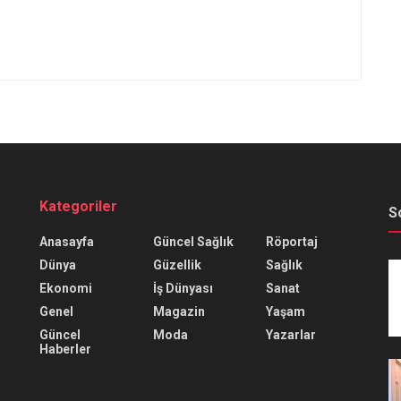
Kategoriler
S
Anasayfa
Güncel Sağlık
Röportaj
Dünya
Güzellik
Sağlık
Ekonomi
İş Dünyası
Sanat
Genel
Magazin
Yaşam
Güncel
Moda
Yazarlar
Haberler