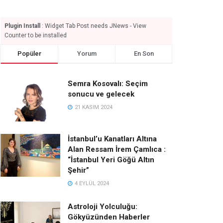
Plugin Install
: Widget Tab Post needs JNews - View
Counter to be installed
Popüler
Yorum
En Son
Semra Kosovalı: Seçim
sonucu ve gelecek
21 KASIM 2024
İstanbul’u Kanatları Altına
Alan Ressam İrem Çamlıca :
“İstanbul Yeri Göğü Altın
Şehir”
4 EYLÜL 2024
Astroloji Yolculuğu:
Gökyüzünden Haberler