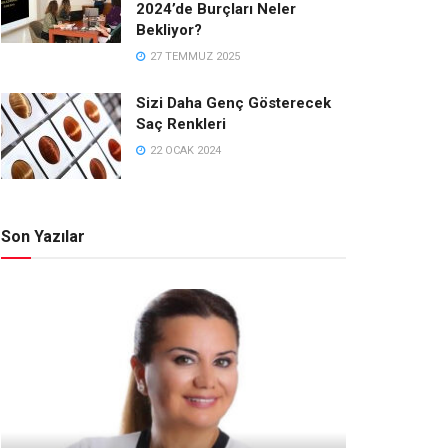
2024’de Burçları Neler
Bekliyor?
27 TEMMUZ 2025
Sizi Daha Genç Gösterecek
Saç Renkleri
22 OCAK 2024
Son Yazılar