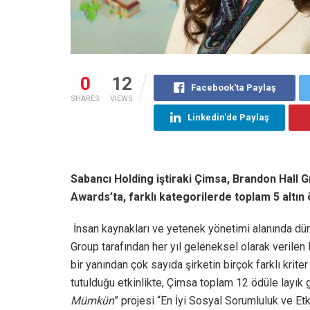
0
12
Facebook'ta Paylaş
SHARES
VIEWS
Linkedin'de Paylaş
Sabancı Holding iştiraki Çimsa, Brandon Hall 
Awards’ta, farklı kategorilerde toplam 5 altın 
İnsan kaynakları ve yetenek yönetimi alanında dü
Group tarafından her yıl geleneksel olarak verile
bir yanından çok sayıda şirketin birçok farklı kri
tutulduğu etkinlikte, Çimsa toplam 12 ödüle layık 
Mümkün
” projesi “En İyi Sosyal Sorumluluk ve Etk