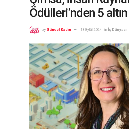
Ödülleri’nden 5 altı
by
Güncel Kadın
18 Eylül 2024
in
İş Dünyası