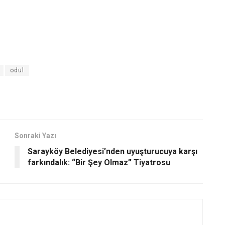
ödül
Sonraki Yazı
Sarayköy Belediyesi’nden uyuşturucuya karşı
farkındalık: “Bir Şey Olmaz” Tiyatrosu