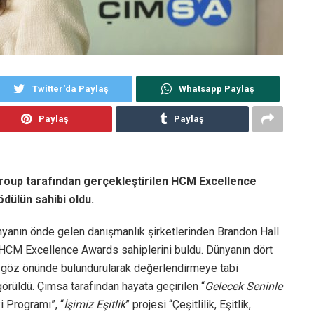
Twitter'da Paylaş
Whatsapp Paylaş
Paylaş
Paylaş
Group tarafından gerçekleştirilen HCM Excellence
ödülün sahibi oldu.
nyanın önde gelen danışmanlık şirketlerinden Brandon Hall
n HCM Excellence Awards sahiplerini buldu. Dünyanın dört
ter göz önünde bulundurularak değerlendirmeye tabi
görüldü. Çimsa tarafından hayata geçirilen “
Gelecek Seninle
i Programı”, “
İşimiz Eşitlik
” projesi “Çeşitlilik, Eşitlik,