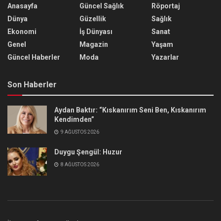
Anasayfa
Güncel Sağlık
Röportaj
Dünya
Güzellik
Sağlık
Ekonomi
İş Dünyası
Sanat
Genel
Magazin
Yaşam
Güncel Haberler
Moda
Yazarlar
Son Haberler
Aydan Baktır: “Kıskanırım Seni Ben, Kıskanırım
Kendimden”
9 AĞUSTOS 2026
Duygu Şengül: Huzur
8 AĞUSTOS 2026