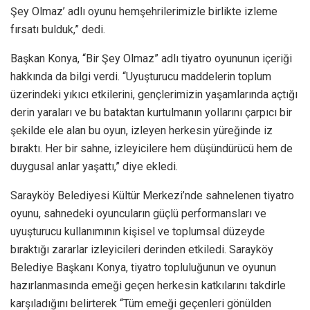
Şey Olmaz’ adlı oyunu hemşehrilerimizle birlikte izleme
fırsatı bulduk,” dedi.
Başkan Konya, “Bir Şey Olmaz” adlı tiyatro oyununun içeriği
hakkında da bilgi verdi. “Uyuşturucu maddelerin toplum
üzerindeki yıkıcı etkilerini, gençlerimizin yaşamlarında açtığı
derin yaraları ve bu bataktan kurtulmanın yollarını çarpıcı bir
şekilde ele alan bu oyun, izleyen herkesin yüreğinde iz
bıraktı. Her bir sahne, izleyicilere hem düşündürücü hem de
duygusal anlar yaşattı,” diye ekledi.
Sarayköy Belediyesi Kültür Merkezi’nde sahnelenen tiyatro
oyunu, sahnedeki oyuncuların güçlü performansları ve
uyuşturucu kullanımının kişisel ve toplumsal düzeyde
bıraktığı zararlar izleyicileri derinden etkiledi. Sarayköy
Belediye Başkanı Konya, tiyatro topluluğunun ve oyunun
hazırlanmasında emeği geçen herkesin katkılarını takdirle
karşıladığını belirterek “Tüm emeği geçenleri gönülden