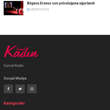
Bilgesu Erenus son yolculuğuna uğurlandı
8 AĞUSTOS 2026
Güncel Kadın
Sosyal Medya
Kategoriler