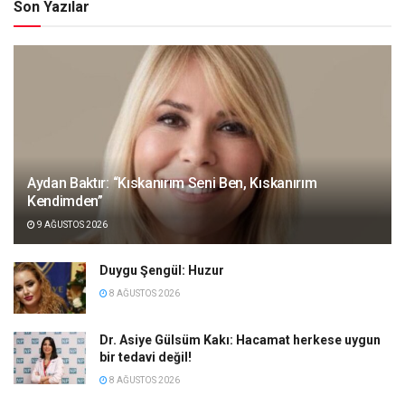
Son Yazılar
Aydan Baktır: “Kıskanırım Seni Ben, Kıskanırım
Kendimden”
9 AĞUSTOS 2026
Duygu Şengül: Huzur
8 AĞUSTOS 2026
Dr. Asiye Gülsüm Kakı: Hacamat herkese uygun
bir tedavi değil!
8 AĞUSTOS 2026