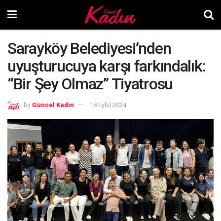
Sarayköy Belediyesi’nden
uyuşturucuya karşı farkındalık:
“Bir Şey Olmaz” Tiyatrosu
by
Güncel Kadın
18 Eylül 2024