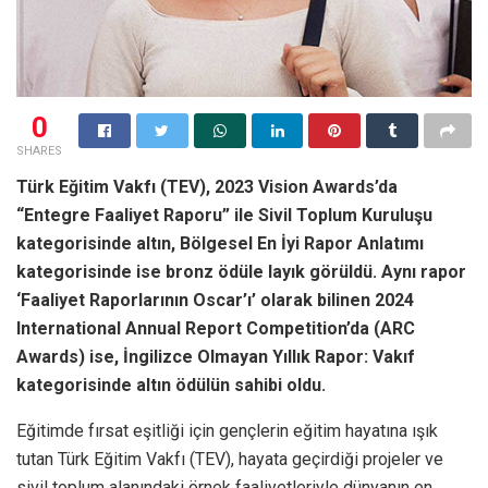
0
SHARES
Türk Eğitim Vakfı (TEV), 2023 Vision Awards’da
“Entegre Faaliyet Raporu” ile Sivil Toplum Kuruluşu
kategorisinde altın, Bölgesel En İyi Rapor Anlatımı
kategorisinde ise bronz ödüle layık görüldü. Aynı rapor
‘Faaliyet Raporlarının Oscar’ı’ olarak bilinen 2024
International Annual Report Competition’da (ARC
Awards) ise, İngilizce Olmayan Yıllık Rapor: Vakıf
kategorisinde altın ödülün sahibi oldu.
Eğitimde fırsat eşitliği için gençlerin eğitim hayatına ışık
tutan Türk Eğitim Vakfı (TEV), hayata geçirdiği projeler ve
sivil toplum alanındaki örnek faaliyetleriyle dünyanın en