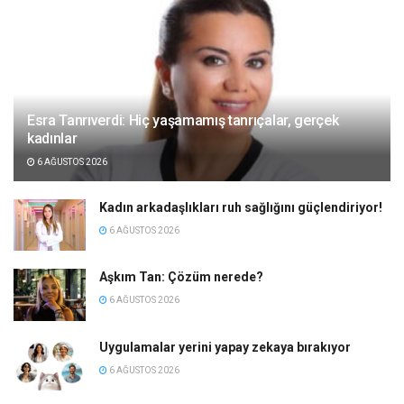
Esra Tanrıverdi: Hiç yaşamamış tanrıçalar, gerçek
kadınlar
6 AĞUSTOS 2026
Kadın arkadaşlıkları ruh sağlığını güçlendiriyor!
6 AĞUSTOS 2026
Aşkım Tan: Çözüm nerede?
6 AĞUSTOS 2026
Uygulamalar yerini yapay zekaya bırakıyor
6 AĞUSTOS 2026