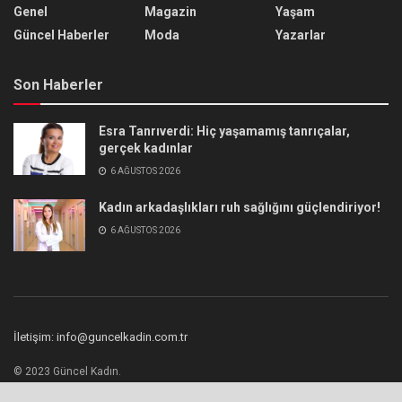
Genel
Magazin
Yaşam
Güncel Haberler
Moda
Yazarlar
Son Haberler
Esra Tanrıverdi: Hiç yaşamamış tanrıçalar,
gerçek kadınlar
6 AĞUSTOS 2026
Kadın arkadaşlıkları ruh sağlığını güçlendiriyor!
6 AĞUSTOS 2026
İletişim: info@guncelkadin.com.tr
© 2023 Güncel Kadın.