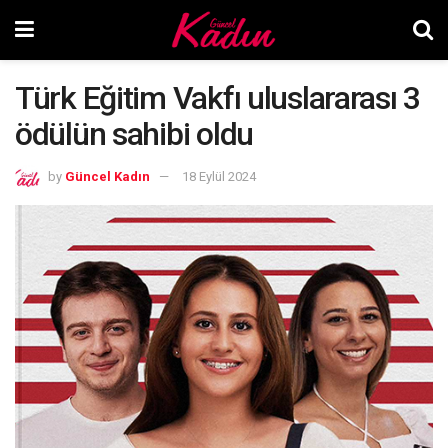
Türk Eğitim Vakfı uluslararası 3
ödülün sahibi oldu
by
Güncel Kadın
18 Eylül 2024