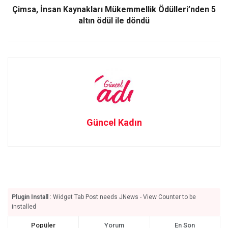
Çimsa, İnsan Kaynakları Mükemmellik Ödülleri’nden 5
altın ödül ile döndü
Güncel Kadın
Plugin Install
: Widget Tab Post needs JNews - View Counter to be
installed
Popüler
Yorum
En Son