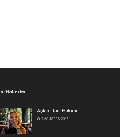
on Haberler
Aşkım Tan: Hüküm
7 AĞUSTOS 2026