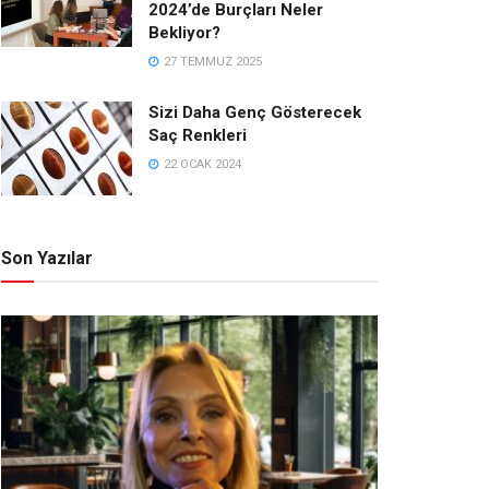
2024’de Burçları Neler
Bekliyor?
27 TEMMUZ 2025
Sizi Daha Genç Gösterecek
Saç Renkleri
22 OCAK 2024
Son Yazılar