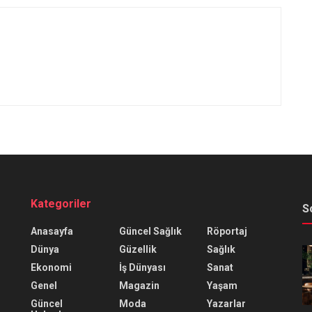
Kategoriler
S
Anasayfa
Güncel Sağlık
Röportaj
Dünya
Güzellik
Sağlık
Ekonomi
İş Dünyası
Sanat
Genel
Magazin
Yaşam
Güncel
Moda
Yazarlar