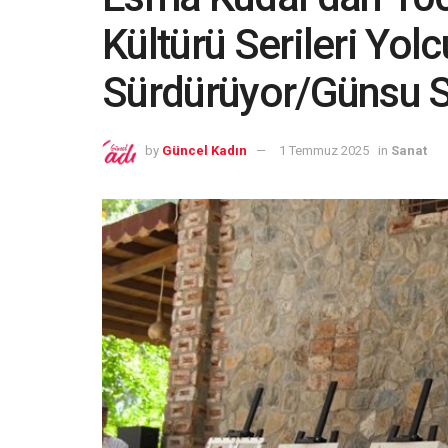
Kültürü Serileri Yol
Sürdürüyor/Günsu 
by
Güncel Kadın
1 Temmuz 2025
in
Sanat