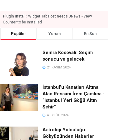
Plugin Install
: Widget Tab Post needs JNews - View
Counter to be installed
Popüler
Yorum
En Son
Semra Kosovalı: Seçim
sonucu ve gelecek
21 KASIM 2024
İstanbul’u Kanatları Altına
Alan Ressam İrem Çamlıca :
“İstanbul Yeri Göğü Altın
Şehir”
4 EYLÜL 2024
Astroloji Yolculuğu:
Gökyüzünden Haberler