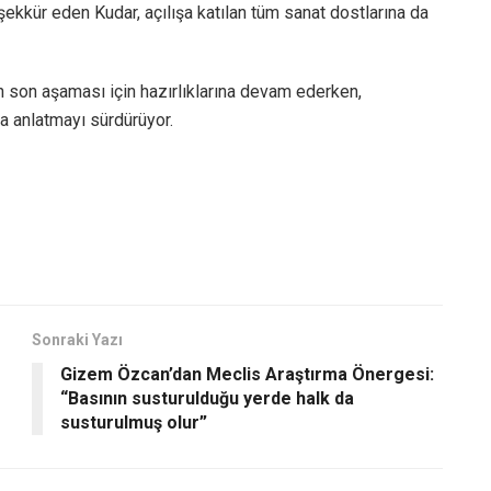
şekkür eden Kudar, açılışa katılan tüm sanat dostlarına da
n son aşaması için hazırlıklarına devam ederken,
a anlatmayı sürdürüyor.
Sonraki Yazı
Gizem Özcan’dan Meclis Araştırma Önergesi:
“Basının susturulduğu yerde halk da
susturulmuş olur”