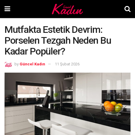
Mutfakta Estetik Devrim:
Porselen Tezgah Neden Bu
Kadar Popüler?
by
Güncel Kadın
11 Şubat 2026