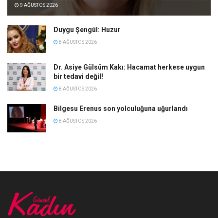
9 AĞUSTOS 2026
Duygu Şengül: Huzur
8 AĞUSTOS 2026
Dr. Asiye Gülsüm Kakı: Hacamat herkese uygun
bir tedavi değil!
8 AĞUSTOS 2026
Bilgesu Erenus son yolculuğuna uğurlandı
8 AĞUSTOS 2026