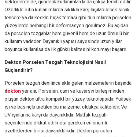
sektörlerde de, gündelik kullanımlarda da çokça tercih edilir.
Özellikle rutin kullanımlarda sıklıkla karşılaşılabilecek sıcak
tencere ya da keskin bıçak teması gibi durumlarda porselen
yüzeylerde herhangi bir deformasyon görülmez. Bu açıdan
da porselen tezgahlar hem güvenli hem de uzun ömürlü bir
kullanım vadeder. Dayanıklı yapısı sayesinde uzun yıllar
boyunca kullanılsa da ilk günkü kalitesini korumayı başarır.
Dekton Porselen Tezgah Teknolojisini Nasıl
Güçlendirir?
Porselen tezgah denilince akla gelen malzemelerin başında
dekton
yer alır. Porselen, cam ve kuvarsın birleşiminden
oluşan dekton ultra kompakt bir yüzey teknolojisidir. Yüksek
ısı ve basınçla üretilen bu malzeme, oldukça kalitelidir. Ve
UV ışınlarına karşı da dayanıklıdır. Mutfak tezgah
seçimlerinde dikkat edilmesi gereken en önemli
özelliklerden birisi dayanıklılıkdır. Dekton porselen