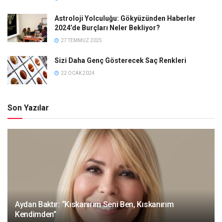
Astroloji Yolculuğu: Gökyüzünden Haberler
2024’de Burçları Neler Bekliyor?
27 TEMMUZ 2025
Sizi Daha Genç Gösterecek Saç Renkleri
22 OCAK 2024
Son Yazılar
Aydan Baktır: “Kıskanırım Seni Ben, Kıskanırım
Kendimden”