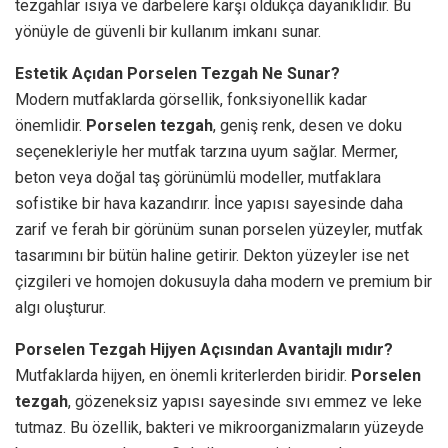
tezgahlar ısıya ve darbelere karşı oldukça dayanıklıdır. Bu
yönüyle de güvenli bir kullanım imkanı sunar.
Estetik Açıdan Porselen Tezgah Ne Sunar?
Modern mutfaklarda görsellik, fonksiyonellik kadar
önemlidir.
Porselen tezgah
, geniş renk, desen ve doku
seçenekleriyle her mutfak tarzına uyum sağlar. Mermer,
beton veya doğal taş görünümlü modeller, mutfaklara
sofistike bir hava kazandırır. İnce yapısı sayesinde daha
zarif ve ferah bir görünüm sunan porselen yüzeyler, mutfak
tasarımını bir bütün haline getirir. Dekton yüzeyler ise net
çizgileri ve homojen dokusuyla daha modern ve premium bir
algı oluşturur.
Porselen Tezgah Hijyen Açısından Avantajlı mıdır?
Mutfaklarda hijyen, en önemli kriterlerden biridir.
Porselen
tezgah
, gözeneksiz yapısı sayesinde sıvı emmez ve leke
tutmaz. Bu özellik, bakteri ve mikroorganizmaların yüzeyde