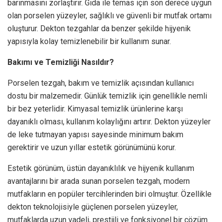
barınmasını zorlaştırır. Gıda ile temas için son derece uygun
olan porselen yüzeyler, sağlıklı ve güvenli bir mutfak ortamı
oluşturur. Dekton tezgahlar da benzer şekilde hijyenik
yapısıyla kolay temizlenebilir bir kullanım sunar.
Bakımı ve Temizliği Nasıldır?
Porselen tezgah, bakım ve temizlik açısından kullanıcı
dostu bir malzemedir. Günlük temizlik için genellikle nemli
bir bez yeterlidir. Kimyasal temizlik ürünlerine karşı
dayanıklı olması, kullanım kolaylığını artırır. Dekton yüzeyler
de leke tutmayan yapısı sayesinde minimum bakım
gerektirir ve uzun yıllar estetik görünümünü korur.
Estetik görünüm, üstün dayanıklılık ve hijyenik kullanım
avantajlarını bir arada sunan porselen tezgah, modern
mutfakların en popüler tercihlerinden biri olmuştur. Özellikle
dekton teknolojisiyle güçlenen porselen yüzeyler,
mutfaklarda uzun vadeli, prestijli ve fonksiyonel bir çözüm