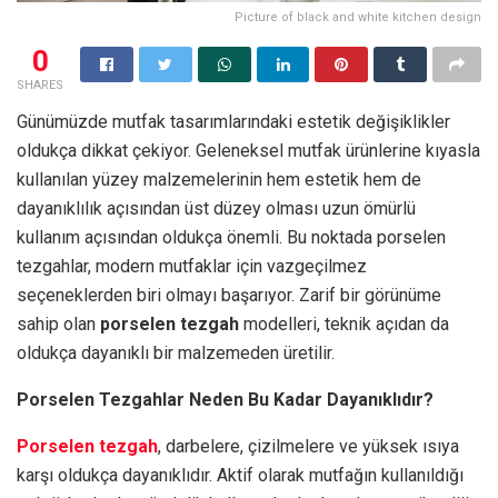
Picture of black and white kitchen design
0
SHARES
Günümüzde mutfak tasarımlarındaki estetik değişiklikler
oldukça dikkat çekiyor. Geleneksel mutfak ürünlerine kıyasla
kullanılan yüzey malzemelerinin hem estetik hem de
dayanıklılık açısından üst düzey olması uzun ömürlü
kullanım açısından oldukça önemli. Bu noktada porselen
tezgahlar, modern mutfaklar için vazgeçilmez
seçeneklerden biri olmayı başarıyor. Zarif bir görünüme
sahip olan
porselen tezgah
modelleri, teknik açıdan da
oldukça dayanıklı bir malzemeden üretilir.
Porselen Tezgahlar Neden Bu Kadar Dayanıklıdır?
Porselen tezgah
, darbelere, çizilmelere ve yüksek ısıya
karşı oldukça dayanıklıdır. Aktif olarak mutfağın kullanıldığı