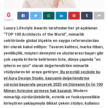
0
SHARES
Luxury Lifestyle Awards tarafından her yıl açıklanan
“TOP 100 Architects of the World”, mimarlık
sektöründe global ölçekte en saygın referanslardan
biri olarak kabul ediliyor. Tasarım kalitesi, marka itibarı,
yenilikçilik, müşteri deneyimi ve uluslararası başarı gibi
çok sayıda kriterle belirlenen liste, dünya çapında “en
iyilerin en iyisi” olarak değerlendirilen mimarlık
stüdyolarını bir araya getiriyor
. Bu prestijli seçkide bu
yıl Aura Design Studio, kapsamlı değerlendirme
sürecini başarıyla geçerek 2025 yılı Dünyanın En İyi 100
Mimarı listesine girmeye hak kazandı.
Modern
mimarlığı sürdürülebilirlik, estetik ve fonksiyonellikle
birleştiren yaklaşımıyla dikkat çeken stüdyo; kullanıcı