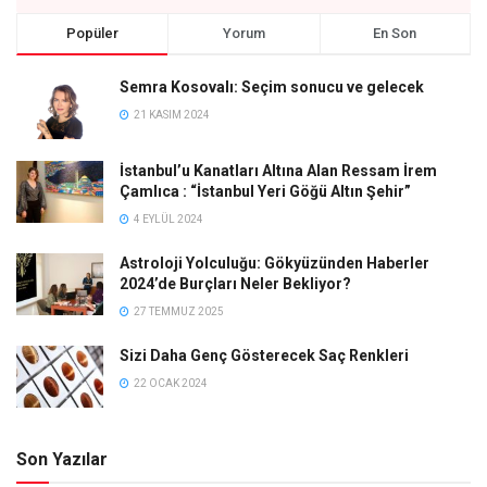
Popüler
Yorum
En Son
Semra Kosovalı: Seçim sonucu ve gelecek
21 KASIM 2024
İstanbul’u Kanatları Altına Alan Ressam İrem
Çamlıca : “İstanbul Yeri Göğü Altın Şehir”
4 EYLÜL 2024
Astroloji Yolculuğu: Gökyüzünden Haberler
2024’de Burçları Neler Bekliyor?
27 TEMMUZ 2025
Sizi Daha Genç Gösterecek Saç Renkleri
22 OCAK 2024
Son Yazılar