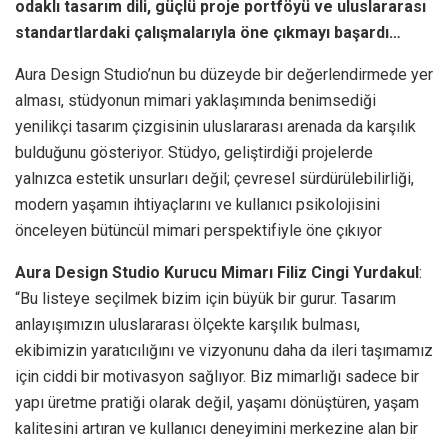
odaklı tasarım dili, güçlü proje portföyü ve uluslararası
standartlardaki çalışmalarıyla öne çıkmayı başardı…
Aura Design Studio’nun bu düzeyde bir değerlendirmede yer
alması, stüdyonun mimari yaklaşımında benimsediği
yenilikçi tasarım çizgisinin uluslararası arenada da karşılık
bulduğunu gösteriyor. Stüdyo, geliştirdiği projelerde
yalnızca estetik unsurları değil; çevresel sürdürülebilirliği,
modern yaşamın ihtiyaçlarını ve kullanıcı psikolojisini
önceleyen bütüncül mimari perspektifiyle öne çıkıyor
Aura Design Studio Kurucu Mimarı Filiz Cingi Yurdakul
:
“Bu listeye seçilmek bizim için büyük bir gurur. Tasarım
anlayışımızın uluslararası ölçekte karşılık bulması,
ekibimizin yaratıcılığını ve vizyonunu daha da ileri taşımamız
için ciddi bir motivasyon sağlıyor. Biz mimarlığı sadece bir
yapı üretme pratiği olarak değil, yaşamı dönüştüren, yaşam
kalitesini artıran ve kullanıcı deneyimini merkezine alan bir