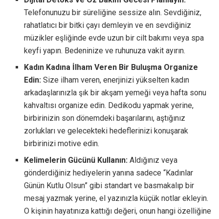
Telefonunuzu bir süreliğine sessize alın. Sevdiğiniz,
rahatlatıcı bir bitki çayı demleyin ve en sevdiğiniz
müzikler eşliğinde evde uzun bir cilt bakımı veya spa
keyfi yapın. Bedeninize ve ruhunuza vakit ayırın.
Kadın Kadına İlham Veren Bir Buluşma Organize
Edin:
Size ilham veren, enerjinizi yükselten kadın
arkadaşlarınızla şık bir akşam yemeği veya hafta sonu
kahvaltısı organize edin. Dedikodu yapmak yerine,
birbirinizin son dönemdeki başarılarını, aştığınız
zorlukları ve gelecekteki hedeflerinizi konuşarak
birbirinizi motive edin.
Kelimelerin Gücünü Kullanın:
Aldığınız veya
gönderdiğiniz hediyelerin yanına sadece “Kadınlar
Günün Kutlu Olsun” gibi standart ve basmakalıp bir
mesaj yazmak yerine, el yazınızla küçük notlar ekleyin.
O kişinin hayatınıza kattığı değeri, onun hangi özelliğine