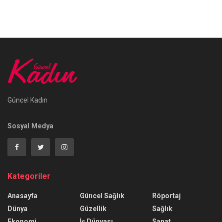
Güncel Kadın
Sosyal Medya
Kategoriler
Anasayfa
Güncel Sağlık
Röportaj
Dünya
Güzellik
Sağlık
Ekonomi
İş Dünyası
Sanat