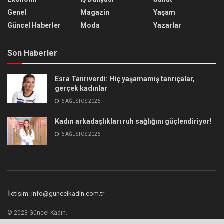
Genel
Magazin
Yaşam
Güncel Haberler
Moda
Yazarlar
Son Haberler
Esra Tanrıverdi: Hiç yaşamamış tanrıçalar,
gerçek kadınlar
6 AĞUSTOS 2026
Kadın arkadaşlıkları ruh sağlığını güçlendiriyor!
6 AĞUSTOS 2026
İletişim: info@guncelkadin.com.tr
© 2023 Güncel Kadın.