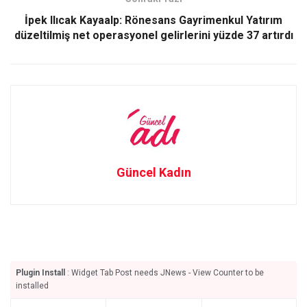
İpek Ilıcak Kayaalp: Rönesans Gayrimenkul Yatırım
düzeltilmiş net operasyonel gelirlerini yüzde 37 artırdı
Güncel Kadın
Plugin Install
: Widget Tab Post needs JNews - View Counter to be
installed