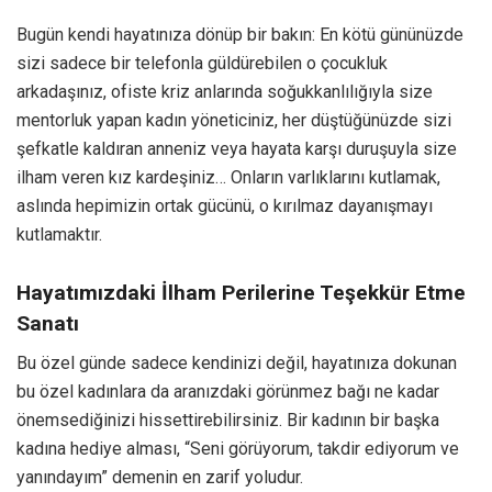
Bugün kendi hayatınıza dönüp bir bakın: En kötü gününüzde
sizi sadece bir telefonla güldürebilen o çocukluk
arkadaşınız, ofiste kriz anlarında soğukkanlılığıyla size
mentorluk yapan kadın yöneticiniz, her düştüğünüzde sizi
şefkatle kaldıran anneniz veya hayata karşı duruşuyla size
ilham veren kız kardeşiniz… Onların varlıklarını kutlamak,
aslında hepimizin ortak gücünü, o kırılmaz dayanışmayı
kutlamaktır.
Hayatımızdaki İlham Perilerine Teşekkür Etme
Sanatı
Bu özel günde sadece kendinizi değil, hayatınıza dokunan
bu özel kadınlara da aranızdaki görünmez bağı ne kadar
önemsediğinizi hissettirebilirsiniz. Bir kadının bir başka
kadına hediye alması, “Seni görüyorum, takdir ediyorum ve
yanındayım” demenin en zarif yoludur.