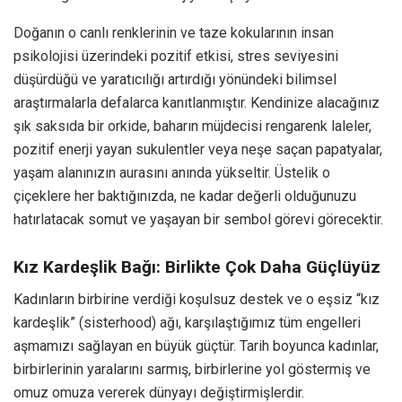
Doğanın o canlı renklerinin ve taze kokularının insan
psikolojisi üzerindeki pozitif etkisi, stres seviyesini
düşürdüğü ve yaratıcılığı artırdığı yönündeki bilimsel
araştırmalarla defalarca kanıtlanmıştır. Kendinize alacağınız
şık saksıda bir orkide, baharın müjdecisi rengarenk laleler,
pozitif enerji yayan sukulentler veya neşe saçan papatyalar,
yaşam alanınızın aurasını anında yükseltir. Üstelik o
çiçeklere her baktığınızda, ne kadar değerli olduğunuzu
hatırlatacak somut ve yaşayan bir sembol görevi görecektir.
Kız Kardeşlik Bağı: Birlikte Çok Daha Güçlüyüz
Kadınların birbirine verdiği koşulsuz destek ve o eşsiz “kız
kardeşlik” (sisterhood) ağı, karşılaştığımız tüm engelleri
aşmamızı sağlayan en büyük güçtür. Tarih boyunca kadınlar,
birbirlerinin yaralarını sarmış, birbirlerine yol göstermiş ve
omuz omuza vererek dünyayı değiştirmişlerdir.