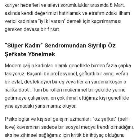
kariyer hedefleri ve ailevi sorumluluklar arasında 8 Mart,
aslında kendi değerimizi hatırlamak ve etrafımızdaki ilham
verici kadınlara “iyi ki varsın” demek için kaçırılmaması
gereken devasa bir fırsat.
“Süper Kadın” Sendromundan Sıyrılıp Öz
Şefkate Yönelmek
Modern çağın kadınları olarak genellikle birden fazla şapka
takıyoruz: Başarılı bir profesyonel, şefkatli bir anne, vefalı
bir evlat, destekleyici bir eş veya her an yardıma koşan o
harika dost… Tüm bu rolleri mükemmel bir şekilde yerine
getirmeye çalışırken, en çok ihmal ettiğimiz kişi genellikle
yine aynadaki yansımamız oluyor.
Psikologlar ve kişisel gelişim uzmanları, “öz şefkat” (self-
love) kavramının sadece bir sosyal medya trendi olmadığını,
aksine zihinsel sağlığımız için kritik bir ihtiyaç olduğunu