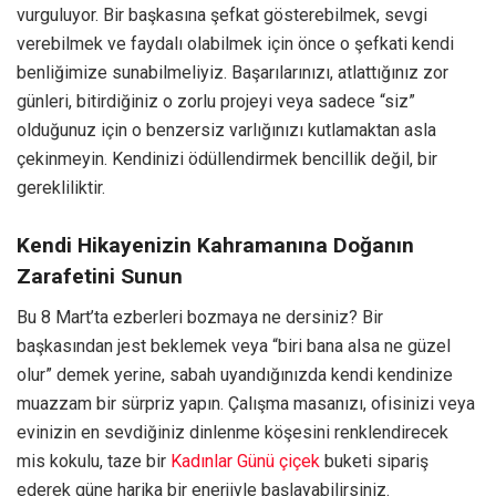
vurguluyor. Bir başkasına şefkat gösterebilmek, sevgi
verebilmek ve faydalı olabilmek için önce o şefkati kendi
benliğimize sunabilmeliyiz. Başarılarınızı, atlattığınız zor
günleri, bitirdiğiniz o zorlu projeyi veya sadece “siz”
olduğunuz için o benzersiz varlığınızı kutlamaktan asla
çekinmeyin. Kendinizi ödüllendirmek bencillik değil, bir
gerekliliktir.
Kendi Hikayenizin Kahramanına Doğanın
Zarafetini Sunun
Bu 8 Mart’ta ezberleri bozmaya ne dersiniz? Bir
başkasından jest beklemek veya “biri bana alsa ne güzel
olur” demek yerine, sabah uyandığınızda kendi kendinize
muazzam bir sürpriz yapın. Çalışma masanızı, ofisinizi veya
evinizin en sevdiğiniz dinlenme köşesini renklendirecek
mis kokulu, taze bir
Kadınlar Günü çiçek
buketi sipariş
ederek güne harika bir enerjiyle başlayabilirsiniz.