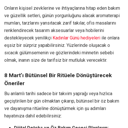
Onların kişisel zevklerine ve ihtiyaçlarına hitap eden bakım
ve güzellik setleri, günün yorgunluğunu alacak aromaterapi
mumları, tarzlarını yansıtacak zarif takılar, ofis masalarını
renklendirecek tasarım aksesuarlar veya hobilerini
destekleyecek yenilikçi
Kadınlar Günü hediyeleri
ile onlara
eşsiz bir sürpriz yapabilirsiniz. Yüzlerinde oluşacak o
sıcacık gülümsemenin ve gözlerindeki minnetin sebebi
olmak, inanın size de tarifsiz bir mutluluk verecektir.
8 Mart’ı Bütünsel Bir Ritüele Dönüştürecek
Öneriler
Bu anlamlı tarihi sadece bir takvim yaprağı veya hızlıca
geçiştirilen bir gün olmaktan çıkarıp, bütünsel bir öz bakım
ve dayanışma ritüeline dönüştürmek için şu adımları
hayatınıza dahil edebilirsiniz:
Dijital Detoks ve Öz Bakım Gecesi Planlayın: