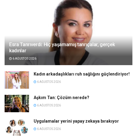
Esra Tanrıverdi: Hiç yaşamamış tanrıçalar, gerçek
kadınlar
6 AĞUSTOS 2026
Kadın arkadaşlıkları ruh sağlığını güçlendiriyor!
6 AĞUSTOS 2026
Aşkım Tan: Çözüm nerede?
6 AĞUSTOS 2026
Uygulamalar yerini yapay zekaya bırakıyor
6 AĞUSTOS 2026