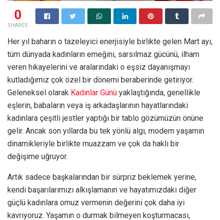
0
SHARES
Her yıl baharın o tazeleyici enerjisiyle birlikte gelen Mart ayı,
tüm dünyada kadınların emeğini, sarsılmaz gücünü, ilham
veren hikayelerini ve aralarındaki o eşsiz dayanışmayı
kutladığımız çok özel bir dönemi beraberinde getiriyor.
Geleneksel olarak
Kadınlar Günü
yaklaştığında, genellikle
eşlerin, babaların veya iş arkadaşlarının hayatlarındaki
kadınlara çeşitli jestler yaptığı bir tablo gözümüzün önüne
gelir. Ancak son yıllarda bu tek yönlü algı, modern yaşamın
dinamikleriyle birlikte muazzam ve çok da haklı bir
değişime uğruyor.
Artık sadece başkalarından bir sürpriz beklemek yerine,
kendi başarılarımızı alkışlamanın ve hayatımızdaki diğer
güçlü kadınlara omuz vermenin değerini çok daha iyi
kavrıyoruz. Yaşamın o durmak bilmeyen koşturmacası,