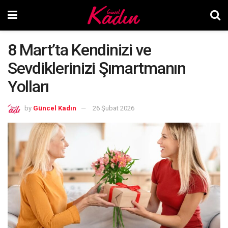
8 Mart’ta Kendinizi ve
Sevdiklerinizi Şımartmanın
Yolları
by
Güncel Kadın
26 Şubat 2026