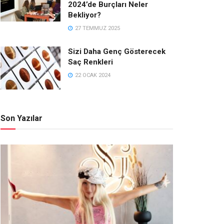
2024’de Burçları Neler
Bekliyor?
27 TEMMUZ 2025
Sizi Daha Genç Gösterecek
Saç Renkleri
22 OCAK 2024
Son Yazılar