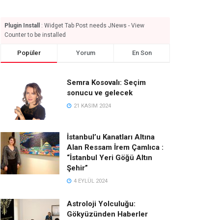
Plugin Install
: Widget Tab Post needs JNews - View
Counter to be installed
Popüler
Yorum
En Son
Semra Kosovalı: Seçim
sonucu ve gelecek
21 KASIM 2024
İstanbul’u Kanatları Altına
Alan Ressam İrem Çamlıca :
“İstanbul Yeri Göğü Altın
Şehir”
4 EYLÜL 2024
Astroloji Yolculuğu:
Gökyüzünden Haberler