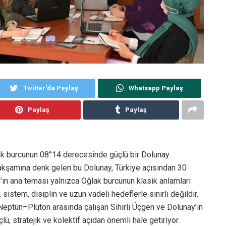
Twitter'da Paylaş
Whatsapp Paylaş
Paylaş
Paylaş
ak burcunun 08°14 derecesinde güçlü bir Dolunay
akşamına denk gelen bu Dolunay, Türkiye açısından 30
y’ın ana teması yalnızca Oğlak burcunun klasik anlamları
 sistem, disiplin ve uzun vadeli hedeflerle sınırlı değildir.
–Neptün–Plüton arasında çalışan Sihirli Üçgen ve Dolunay’ın
lü, stratejik ve kolektif açıdan önemli hale getiriyor.