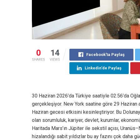
0
14
Facebook'ta Paylaş
SHARES
VIEWS
Linkedin'de Paylaş
30 Haziran 2026’da Türkiye saatiyle 02:56’da Oğl
gerçekleşiyor. New York saatine göre 29 Haziran 
Haziran gecesi etkisini kesinleştiriyor. Bu Doluna
olan sorumluluk, kariyer, devlet, kurumlar, ekonomi,
Haritada Mars’ın Jüpiter ile sekstil açısı, Uranüs
hizalandığı sabit yıldızlar bu ay fazını çok daha güç