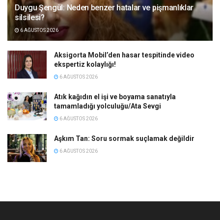
Duygu Şengül: Neden benzer hatalar ve pişmanlıklar
silsilesi?
6 AĞUSTOS 2026
Aksigorta Mobil’den hasar tespitinde video
ekspertiz kolaylığı!
6 AĞUSTOS 2026
Atık kağıdın el işi ve boyama sanatıyla
tamamladığı yolculuğu/Ata Sevgi
6 AĞUSTOS 2026
Aşkım Tan: Soru sormak suçlamak değildir
6 AĞUSTOS 2026