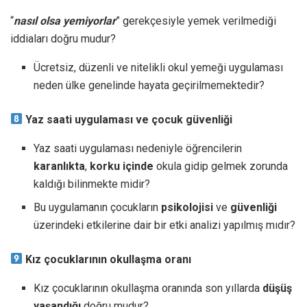
“
nasıl olsa yemiyorlar
” gerekçesiyle yemek verilmediği
iddiaları doğru mudur?
Ücretsiz, düzenli ve nitelikli okul yemeği uygulaması
neden ülke genelinde hayata geçirilmemektedir?
Yaz saati uygulaması ve çocuk güvenliği
Yaz saati uygulaması nedeniyle öğrencilerin
karanlıkta
,
korku içinde
okula gidip gelmek zorunda
kaldığı bilinmekte midir?
Bu uygulamanın çocukların
psikolojisi
ve
güvenliği
üzerindeki etkilerine dair bir etki analizi yapılmış mıdır?
Kız çocuklarının okullaşma oranı
Kız çocuklarının okullaşma oranında son yıllarda
düşüş
yaşandığı
doğru mudur?