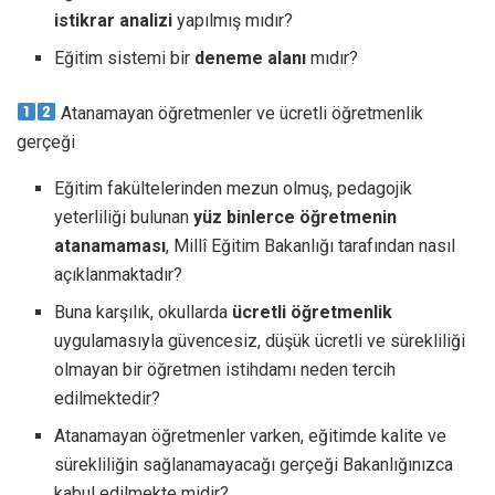
istikrar analizi
yapılmış mıdır?
Eğitim sistemi bir
deneme alanı
mıdır?
Atanamayan öğretmenler ve ücretli öğretmenlik
gerçeği
Eğitim fakültelerinden mezun olmuş, pedagojik
yeterliliği bulunan
yüz binlerce öğretmenin
atanamaması
, Millî Eğitim Bakanlığı tarafından nasıl
açıklanmaktadır?
Buna karşılık, okullarda
ücretli öğretmenlik
uygulamasıyla güvencesiz, düşük ücretli ve sürekliliği
olmayan bir öğretmen istihdamı neden tercih
edilmektedir?
Atanamayan öğretmenler varken, eğitimde kalite ve
sürekliliğin sağlanamayacağı gerçeği Bakanlığınızca
kabul edilmekte midir?