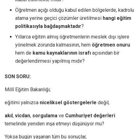
Öğretmen açığı olduğu kabul edilen bölgelerde, kadrolu
atama yerine geçici çözümler üretilmesi
hangi eğitim
politikasıyla bağdaşmaktadır
?
Yıllarca eğitim almış öğretmenlerin meslek dışı işlere
yönelmek zorunda kalmasının, hem
öğretmen onuru
hem de
kamu kaynaklarının israfı
açısından bir
değerlendirmesi yapılmış mıdır?
SON SORU:
Millî Eğitim Bakanlığı;
eğitimi yalnızca
niceliksel göstergelerle
değil,
akıl
,
vicdan
,
sorgulama
ve
Cumhuriyet
değerleri
temelinde yeniden inşa etmeyi düşünüyor mu?
Yoksa bugün yaşanan tüm bu sonuçlar,