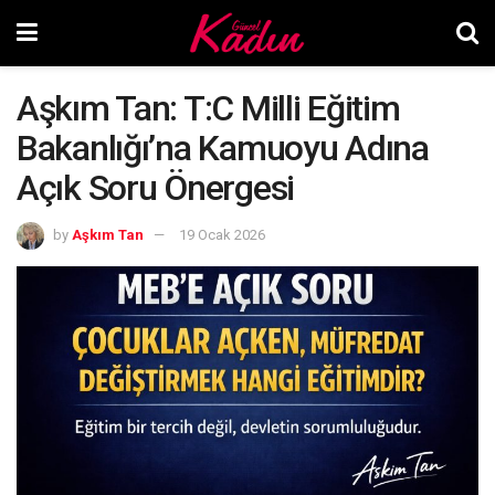
Aşkım Tan: T:C Milli Eğitim
Bakanlığı’na Kamuoyu Adına
Açık Soru Önergesi
by
Aşkım Tan
19 Ocak 2026