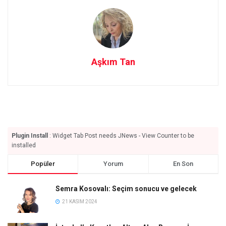
Aşkım Tan
Plugin Install
: Widget Tab Post needs JNews - View Counter to be
installed
Popüler
Yorum
En Son
Semra Kosovalı: Seçim sonucu ve gelecek
21 KASIM 2024