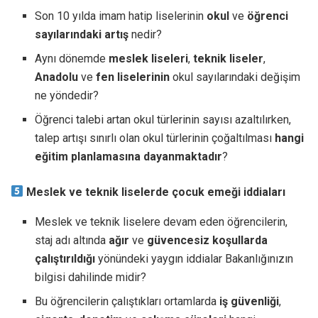
Son 10 yılda imam hatip liselerinin
okul
ve
öğrenci
sayılarındaki
artış
nedir?
Aynı dönemde
meslek
liseleri
,
teknik
liseler
,
Anadolu
ve
fen
liselerinin
okul sayılarındaki değişim
ne yöndedir?
Öğrenci talebi artan okul türlerinin sayısı azaltılırken,
talep artışı sınırlı olan okul türlerinin çoğaltılması
hangi
eğitim planlamasına dayanmaktadır
?
Meslek ve teknik liselerde çocuk emeği iddiaları
Meslek ve teknik liselere devam eden öğrencilerin,
staj adı altında
ağır
ve
güvencesiz
koşullarda
çalıştırıldığı
yönündeki yaygın iddialar Bakanlığınızın
bilgisi dahilinde midir?
Bu öğrencilerin çalıştıkları ortamlarda
iş güvenliği
,