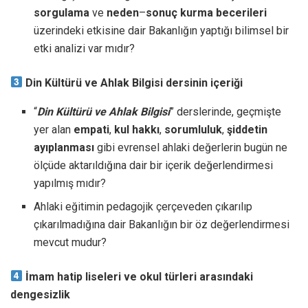
sorgulama
ve
neden
–
sonuç
kurma
becerileri
üzerindeki etkisine dair Bakanlığın yaptığı bilimsel bir
etki analizi var mıdır?
Din Kültürü ve Ahlak Bilgisi dersinin içeriği
“
Din Kültürü ve Ahlak Bilgisi
” derslerinde, geçmişte
yer alan
empati
,
kul
hakkı
,
sorumluluk
,
şiddetin
ayıplanması
gibi evrensel ahlaki değerlerin bugün ne
ölçüde aktarıldığına dair bir içerik değerlendirmesi
yapılmış mıdır?
Ahlaki eğitimin pedagojik çerçeveden çıkarılıp
çıkarılmadığına dair Bakanlığın bir öz değerlendirmesi
mevcut mudur?
İmam hatip liseleri ve okul türleri arasındaki
dengesizlik