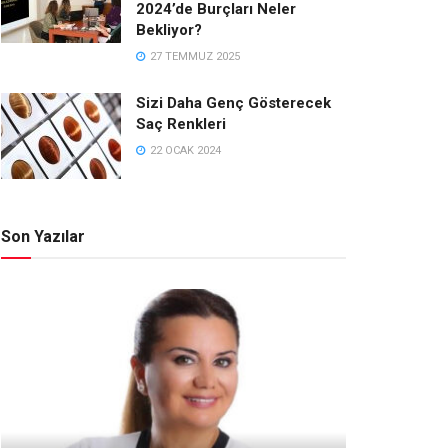
2024’de Burçları Neler
Bekliyor?
27 TEMMUZ 2025
Sizi Daha Genç Gösterecek
Saç Renkleri
22 OCAK 2024
Son Yazılar