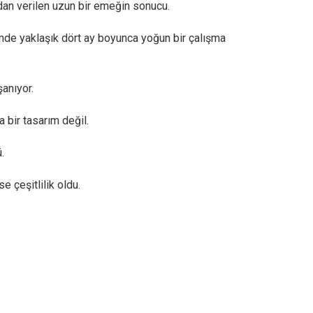
ndan verilen uzun bir emeğin sonucu.
emde yaklaşık dört ay boyunca yoğun bir çalışma
anıyor.
bir tasarım değil.
.
 çeşitlilik oldu.