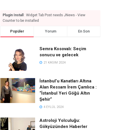
Plugin Install
: Widget Tab Post needs JNews - View
Counter to be installed
Popüler
Yorum
En Son
Semra Kosovalı: Seçim
sonucu ve gelecek
21 KASIM 2024
İstanbul’u Kanatları Altına
Alan Ressam İrem Çamlıca :
“İstanbul Yeri Göğü Altın
Şehir”
4 EYLÜL 2024
Astroloji Yolculuğu:
Gökyüzünden Haberler