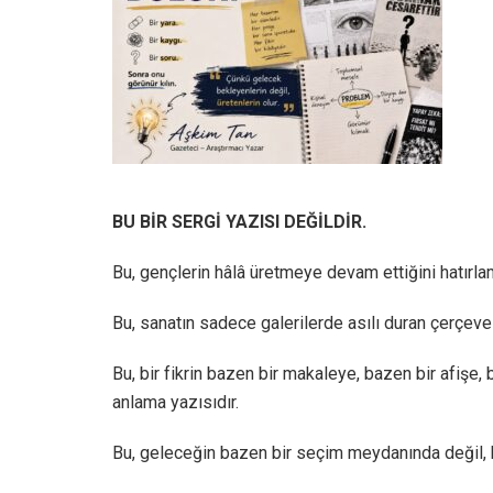
BU BİR SERGİ YAZISI DEĞİLDİR.
Bu, gençlerin hâlâ üretmeye devam ettiğini hatırlam
Bu, sanatın sadece galerilerde asılı duran çerçeve
Bu, bir fikrin bazen bir makaleye, bazen bir afişe
anlama yazısıdır.
Bu, geleceğin bazen bir seçim meydanında değil, b