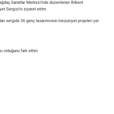
ağdaş Sanatlar Merkezi’nde düzenlenen Bilkent
t Sergisi’ni ziyaret ettim.
 olan sergide 36 genç tasarımcının mezuniyet projeleri yer
ı olduğunu fark ettim.