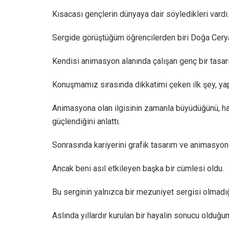
Kısacası gençlerin dünyaya dair söyledikleri vardı.
Sergide görüştüğüm öğrencilerden biri Doğa Cerya
Kendisi animasyon alanında çalışan genç bir tasar
Konuşmamız sırasında dikkatimi çeken ilk şey, yap
Animasyona olan ilgisinin zamanla büyüdüğünü, hat
güçlendiğini anlattı.
Sonrasında kariyerini grafik tasarım ve animasyon
Ancak beni asıl etkileyen başka bir cümlesi oldu.
Bu serginin yalnızca bir mezuniyet sergisi olmadığ
Aslında yıllardır kurulan bir hayalin sonucu olduğunu