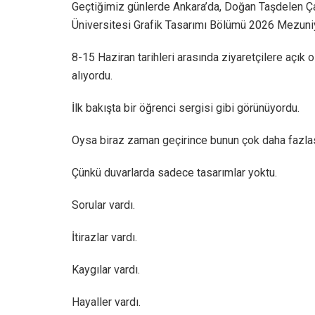
Geçtiğimiz günlerde Ankara’da, Doğan Taşdelen Ç
Üniversitesi Grafik Tasarımı Bölümü 2026 Mezuniye
8-15 Haziran tarihleri arasında ziyaretçilere açık
alıyordu.
İlk bakışta bir öğrenci sergisi gibi görünüyordu.
Oysa biraz zaman geçirince bunun çok daha fazlas
Çünkü duvarlarda sadece tasarımlar yoktu.
Sorular vardı.
İtirazlar vardı.
Kaygılar vardı.
Hayaller vardı.