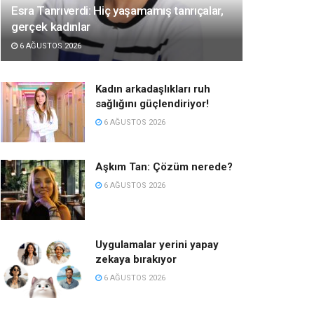
Esra Tanrıverdi: Hiç yaşamamış tanrıçalar,
gerçek kadınlar
6 AĞUSTOS 2026
Kadın arkadaşlıkları ruh
sağlığını güçlendiriyor!
6 AĞUSTOS 2026
Aşkım Tan: Çözüm nerede?
6 AĞUSTOS 2026
Uygulamalar yerini yapay
zekaya bırakıyor
6 AĞUSTOS 2026