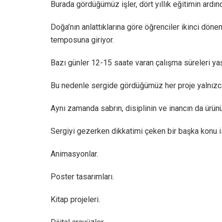
Burada gördüğümüz işler, dört yıllık eğitimin ardı
Doğa’nın anlattıklarına göre öğrenciler ikinci dön
temposuna giriyor.
Bazı günler 12-15 saate varan çalışma süreleri yaş
Bu nedenle sergide gördüğümüz her proje yalnızca 
Aynı zamanda sabrın, disiplinin ve inancın da ürünü
Sergiyi gezerken dikkatimi çeken bir başka konu ise
Animasyonlar.
Poster tasarımları.
Kitap projeleri.