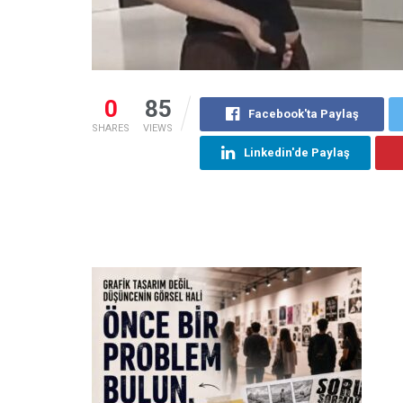
0
85
Facebook'ta Paylaş
SHARES
VIEWS
Linkedin'de Paylaş