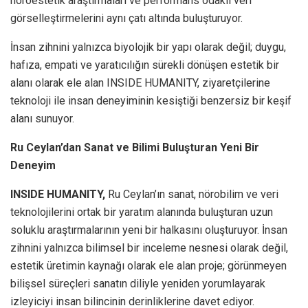
nöroestetik araştırmaları ve performans odaklı veri
görselleştirmelerini aynı çatı altında buluşturuyor.
İnsan zihnini yalnızca biyolojik bir yapı olarak değil; duygu,
hafıza, empati ve yaratıcılığın sürekli dönüşen estetik bir
alanı olarak ele alan INSIDE HUMANITY, ziyaretçilerine
teknoloji ile insan deneyiminin kesiştiği benzersiz bir keşif
alanı sunuyor.
Ru Ceylan’dan Sanat ve Bilimi Buluşturan Yeni Bir
Deneyim
INSIDE HUMANITY,
Ru Ceylan’ın sanat, nörobilim ve veri
teknolojilerini ortak bir yaratım alanında buluşturan uzun
soluklu araştırmalarının yeni bir halkasını oluşturuyor. İnsan
zihnini yalnızca bilimsel bir inceleme nesnesi olarak değil,
estetik üretimin kaynağı olarak ele alan proje; görünmeyen
bilişsel süreçleri sanatın diliyle yeniden yorumlayarak
izleyiciyi insan bilincinin derinliklerine davet ediyor.