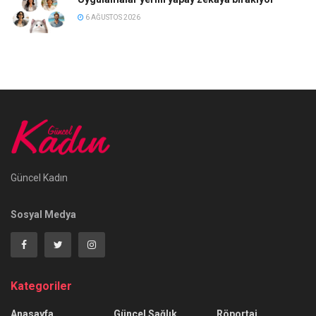
6 AĞUSTOS 2026
Güncel Kadın
Sosyal Medya
Kategoriler
Anasayfa
Güncel Sağlık
Röportaj