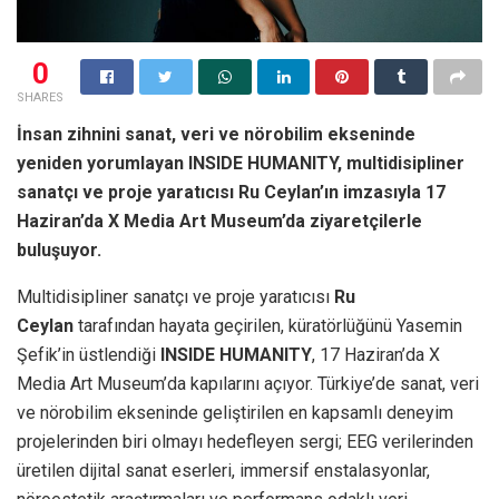
0
SHARES
İnsan zihnini sanat, veri ve nörobilim ekseninde
yeniden yorumlayan INSIDE HUMANITY, multidisipliner
sanatçı ve proje yaratıcısı Ru Ceylan’ın imzasıyla 17
Haziran’da X Media Art Museum’da ziyaretçilerle
buluşuyor.
Multidisipliner sanatçı ve proje yaratıcısı
Ru
Ceylan
tarafından hayata geçirilen, küratörlüğünü Yasemin
Şefik’in üstlendiği
INSIDE HUMANITY
, 17 Haziran’da X
Media Art Museum’da kapılarını açıyor. Türkiye’de sanat, veri
ve nörobilim ekseninde geliştirilen en kapsamlı deneyim
projelerinden biri olmayı hedefleyen sergi; EEG verilerinden
üretilen dijital sanat eserleri, immersif enstalasyonlar,