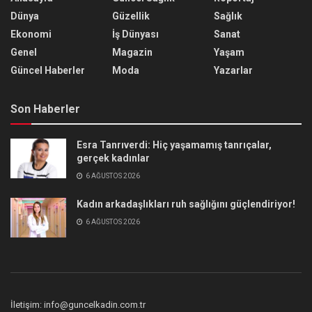
Dünya
Güzellik
Sağlık
Ekonomi
İş Dünyası
Sanat
Genel
Magazin
Yaşam
Güncel Haberler
Moda
Yazarlar
Son Haberler
Esra Tanrıverdi: Hiç yaşamamış tanrıçalar,
gerçek kadınlar
6 AĞUSTOS 2026
Kadın arkadaşlıkları ruh sağlığını güçlendiriyor!
6 AĞUSTOS 2026
İletişim: info@guncelkadin.com.tr