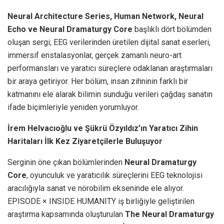
Neural Architecture Series, Human Network, Neural
Echo ve Neural Dramaturgy Core
başlıklı dört bölümden
oluşan sergi; EEG verilerinden üretilen dijital sanat eserleri,
immersif enstalasyonlar, gerçek zamanlı neuro-art
performansları ve yaratıcı süreçlere odaklanan araştırmaları
bir araya getiriyor. Her bölüm, insan zihninin farklı bir
katmanını ele alarak bilimin sunduğu verileri çağdaş sanatın
ifade biçimleriyle yeniden yorumluyor.
İrem Helvacıoğlu ve Şükrü Özyıldız’ın Yaratıcı Zihin
Haritaları İlk Kez Ziyaretçilerle Buluşuyor
Serginin öne çıkan bölümlerinden
Neural Dramaturgy
Core
, oyunculuk ve yaratıcılık süreçlerini EEG teknolojisi
aracılığıyla sanat ve nörobilim ekseninde ele alıyor.
EPISODE × INSIDE HUMANITY iş birliğiyle geliştirilen
araştırma kapsamında oluşturulan
The Neural Dramaturgy