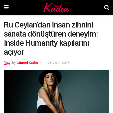
Ru Ceylan’dan insan zihnini
sanata dönüştüren deneyim:
Inside Humanıty kapılarını
açıyor
by
Güncel Kadın
17 Haziran 2026