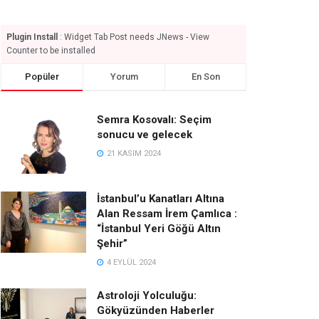
Plugin Install
: Widget Tab Post needs JNews - View
Counter to be installed
Popüler
Yorum
En Son
Semra Kosovalı: Seçim
sonucu ve gelecek
21 KASIM 2024
İstanbul’u Kanatları Altına
Alan Ressam İrem Çamlıca :
“İstanbul Yeri Göğü Altın
Şehir”
4 EYLÜL 2024
Astroloji Yolculuğu:
Gökyüzünden Haberler