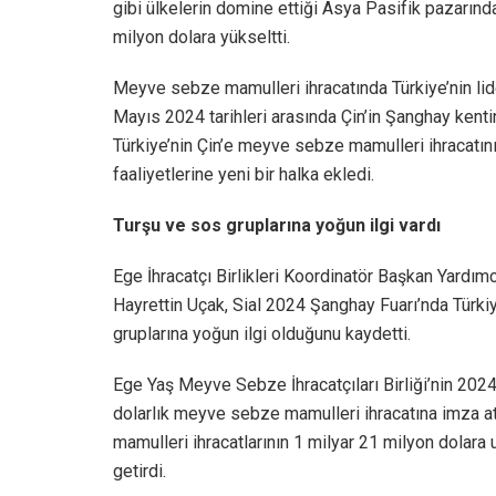
gibi ülkelerin domine ettiği Asya Pasifik pazarında
milyon dolara yükseltti.
Meyve sebze mamulleri ihracatında Türkiye’nin lide
Mayıs 2024 tarihleri arasında Çin’in Şanghay kenti
Türkiye’nin Çin’e meyve sebze mamulleri ihracatın
faaliyetlerine yeni bir halka ekledi.
Turşu ve sos gruplarına yoğun ilgi vardı
Ege İhracatçı Birlikleri Koordinatör Başkan Yardım
Hayrettin Uçak, Sial 2024 Şanghay Fuarı’nda Türkiy
gruplarına yoğun ilgi olduğunu kaydetti.
Ege Yaş Meyve Sebze İhracatçıları Birliği’nin 2024
dolarlık meyve sebze mamulleri ihracatına imza at
mamulleri ihracatlarının 1 milyar 21 milyon dolara u
getirdi.