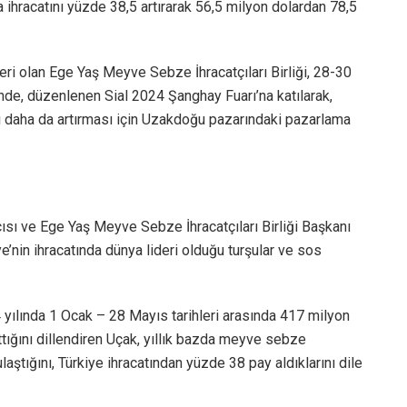
 ihracatını yüzde 38,5 artırarak 56,5 milyon dolardan 78,5
ri olan Ege Yaş Meyve Sebze İhracatçıları Birliği, 28-30
nde, düzenlenen Sial 2024 Şanghay Fuarı’na katılarak,
ı daha da artırması için Uzakdoğu pazarındaki pazarlama
cısı ve Ege Yaş Meyve Sebze İhracatçıları Birliği Başkanı
e’nin ihracatında dünya lideri olduğu turşular ve sos
 yılında 1 Ocak – 28 Mayıs tarihleri arasında 417 milyon
tığını dillendiren Uçak, yıllık bazda meyve sebze
laştığını, Türkiye ihracatından yüzde 38 pay aldıklarını dile