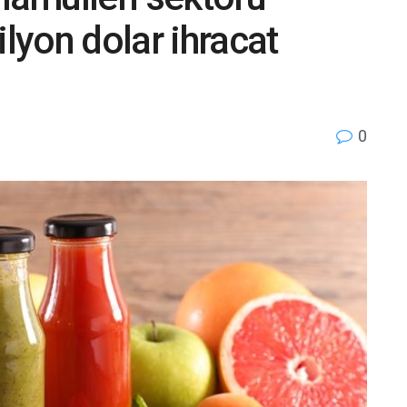
yon dolar ihracat
0