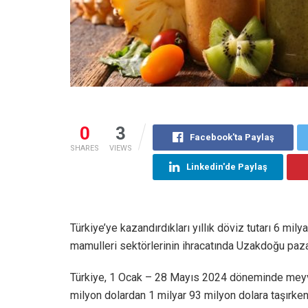
0
3
Facebook'ta Paylaş
SHARES
VIEWS
Linkedin'de Paylaş
Türkiye’ye kazandırdıkları yıllık döviz tutarı 6 
mamulleri sektörlerinin ihracatında Uzakdoğu pazar
Türkiye, 1 Ocak – 28 Mayıs 2024 döneminde meyve
milyon dolardan 1 milyar 93 milyon dolara taşırken