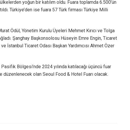
ülkelerden yoğun bir katılım oldu. Fuara toplamda 6.500’ün
ldı. Türkiye’den ise fuara 57 Türk firması Türkiye Milli
rat Ödül, Yönetim Kurulu Üyeleri Mehmet Kırıcı ve Tolga
ağladı. Şanghay Başkonsolosu Hüseyin Emre Engin, Ticaret
r ve İstanbul Ticaret Odası Başkan Yardımcısı Ahmet Özer
 Pasifik Bölgesi’nde 2024 yılında katılacağı üçüncü fuar
de düzenlenecek olan Seoul Food & Hotel Fuarı olacak.