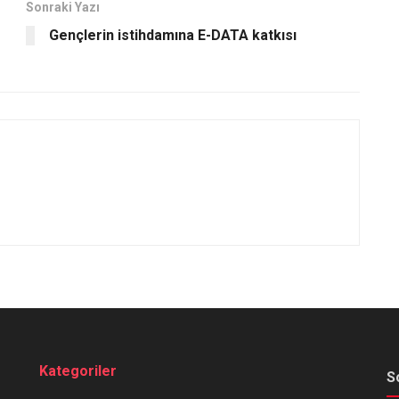
Sonraki Yazı
Gençlerin istihdamına E-DATA katkısı
Kategoriler
S