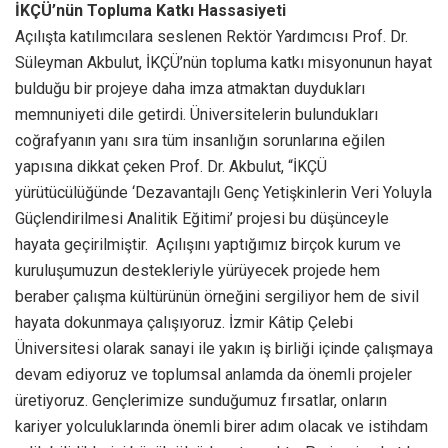
İKÇÜ’nün Topluma Katkı Hassasiyeti
Açılışta katılımcılara seslenen Rektör Yardımcısı Prof. Dr.
Süleyman Akbulut, İKÇÜ’nün topluma katkı misyonunun hayat
bulduğu bir projeye daha imza atmaktan duydukları
memnuniyeti dile getirdi. Üniversitelerin bulundukları
coğrafyanın yanı sıra tüm insanlığın sorunlarına eğilen
yapısına dikkat çeken Prof. Dr. Akbulut, “İKÇÜ
yürütücülüğünde ‘Dezavantajlı Genç Yetişkinlerin Veri Yoluyla
Güçlendirilmesi Analitik Eğitimi’ projesi bu düşünceyle
hayata geçirilmiştir. Açılışını yaptığımız birçok kurum ve
kuruluşumuzun destekleriyle yürüyecek projede hem
beraber çalışma kültürünün örneğini sergiliyor hem de sivil
hayata dokunmaya çalışıyoruz. İzmir Kâtip Çelebi
Üniversitesi olarak sanayi ile yakın iş birliği içinde çalışmaya
devam ediyoruz ve toplumsal anlamda da önemli projeler
üretiyoruz. Gençlerimize sunduğumuz fırsatlar, onların
kariyer yolculuklarında önemli birer adım olacak ve istihdam