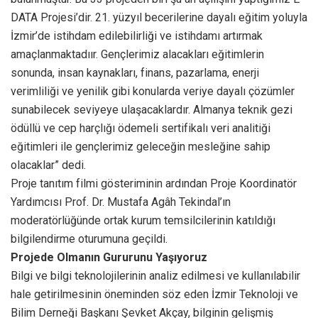
DATA Projesi’dir. 21. yüzyıl becerilerine dayalı eğitim yoluyla
İzmir’de istihdam edilebilirliği ve istihdamı artırmak
amaçlanmaktadıır. Gençlerimiz alacakları eğitimlerin
sonunda, insan kaynakları, finans, pazarlama, enerji
verimliliği ve yenilik gibi konularda veriye dayalı çözümler
sunabilecek seviyeye ulaşacaklardır. Almanya teknik gezi
ödüllü ve cep harçlığı ödemeli sertifikalı veri analitiği
eğitimleri ile gençlerimiz geleceğin mesleğine sahip
olacaklar” dedi.
Proje tanıtım filmi gösteriminin ardından Proje Koordinatör
Yardımcısı Prof. Dr. Mustafa Agâh Tekindal’ın
moderatörlüğünde ortak kurum temsilcilerinin katıldığı
bilgilendirme oturumuna geçildi.
Projede Olmanın Gururunu Yaşıyoruz
Bilgi ve bilgi teknolojilerinin analiz edilmesi ve kullanılabilir
hale getirilmesinin öneminden söz eden İzmir Teknoloji ve
Bilim Derneği Başkanı Şevket Akçay, bilginin gelişmiş