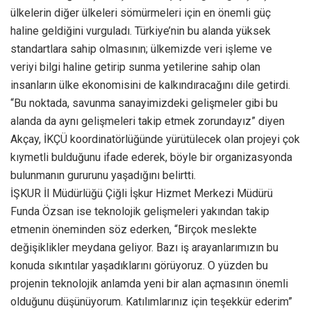
ülkelerin diğer ülkeleri sömürmeleri için en önemli güç
haline geldiğini vurguladı. Türkiye’nin bu alanda yüksek
standartlara sahip olmasının; ülkemizde veri işleme ve
veriyi bilgi haline getirip sunma yetilerine sahip olan
insanların ülke ekonomisini de kalkındıracağını dile getirdi.
“Bu noktada, savunma sanayimizdeki gelişmeler gibi bu
alanda da aynı gelişmeleri takip etmek zorundayız” diyen
Akçay, İKÇÜ koordinatörlüğünde yürütülecek olan projeyi çok
kıymetli bulduğunu ifade ederek, böyle bir organizasyonda
bulunmanın gururunu yaşadığını belirtti.
İŞKUR İl Müdürlüğü Çiğli İşkur Hizmet Merkezi Müdürü
Funda Özsan ise teknolojik gelişmeleri yakından takip
etmenin öneminden söz ederken, “Birçok meslekte
değişiklikler meydana geliyor. Bazı iş arayanlarımızın bu
konuda sıkıntılar yaşadıklarını görüyoruz. O yüzden bu
projenin teknolojik anlamda yeni bir alan açmasının önemli
olduğunu düşünüyorum. Katılımlarınız için teşekkür ederim”