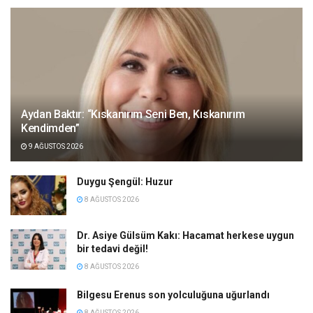
Aydan Baktır: “Kıskanırım Seni Ben, Kıskanırım
Kendimden”
9 AĞUSTOS 2026
Duygu Şengül: Huzur
8 AĞUSTOS 2026
Dr. Asiye Gülsüm Kakı: Hacamat herkese uygun
bir tedavi değil!
8 AĞUSTOS 2026
Bilgesu Erenus son yolculuğuna uğurlandı
8 AĞUSTOS 2026