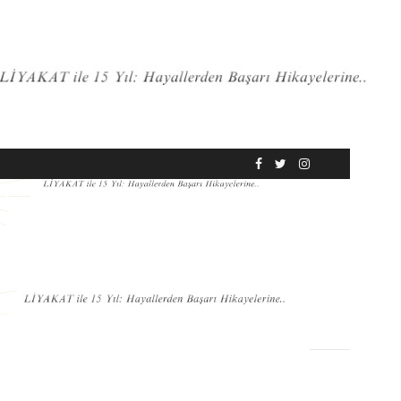
RÖPORTAJ