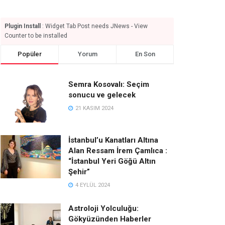
Plugin Install
: Widget Tab Post needs JNews - View
Counter to be installed
Popüler
Yorum
En Son
Semra Kosovalı: Seçim
sonucu ve gelecek
21 KASIM 2024
İstanbul’u Kanatları Altına
Alan Ressam İrem Çamlıca :
“İstanbul Yeri Göğü Altın
Şehir”
4 EYLÜL 2024
Astroloji Yolculuğu:
Gökyüzünden Haberler