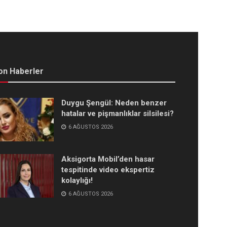
on Haberler
Duygu Şengül: Neden benzer
hatalar ve pişmanlıklar silsilesi?
6 AĞUSTOS 2026
Aksigorta Mobil’den hasar
tespitinde video ekspertiz
kolaylığı!
6 AĞUSTOS 2026