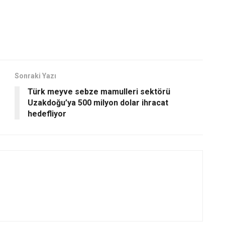
Sonraki Yazı
Türk meyve sebze mamulleri sektörü
Uzakdoğu’ya 500 milyon dolar ihracat
hedefliyor