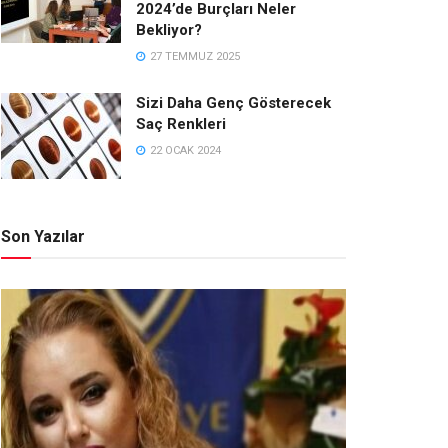
2024’de Burçları Neler
Bekliyor?
27 TEMMUZ 2025
Sizi Daha Genç Gösterecek
Saç Renkleri
22 OCAK 2024
Son Yazılar