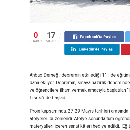
0
17
Facebook'ta Paylaş
SHARES
VIEWS
Linkedin'de Paylaş
Ahbap Derneği, depremin etkilediği 11 ilde eğitime
daha ekliyor. Depremin, sınava hazırlık döneminde 
ve öğrencilere ilham vermek amacıyla başlatılan “
Lisesi’nde başladı.
Proje kapsamında, 27-29 Mayıs tarihleri arasında 
atölyeleri düzenlendi. Atölye sonunda tüm öğrencil
materyalleri içeren sanat kitleri hediye edildi. Eğ