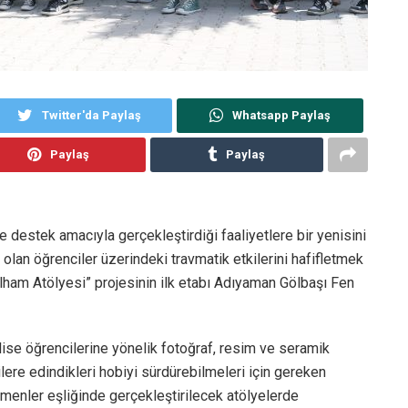
Twitter'da Paylaş
Whatsapp Paylaş
Paylaş
Paylaş
 destek amacıyla gerçekleştirdiği faaliyetlere bir yenisini
olan öğrenciler üzerindeki travmatik etkilerini hafifletmek
İlham Atölyesi” projesinin ilk etabı Adıyaman Gölbaşı Fen
lise öğrencilerine yönelik fotoğraf, resim ve seramik
ere edindikleri hobiyi sürdürebilmeleri için gereken
itmenler eşliğinde gerçekleştirilecek atölyelerde