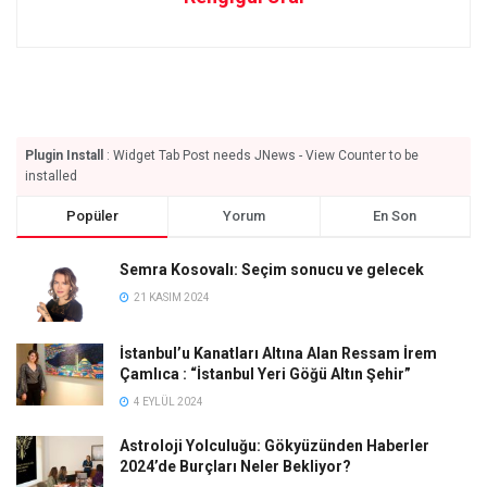
Plugin Install
: Widget Tab Post needs JNews - View Counter to be
installed
Popüler
Yorum
En Son
Semra Kosovalı: Seçim sonucu ve gelecek
21 KASIM 2024
İstanbul’u Kanatları Altına Alan Ressam İrem
Çamlıca : “İstanbul Yeri Göğü Altın Şehir”
4 EYLÜL 2024
Astroloji Yolculuğu: Gökyüzünden Haberler
2024’de Burçları Neler Bekliyor?