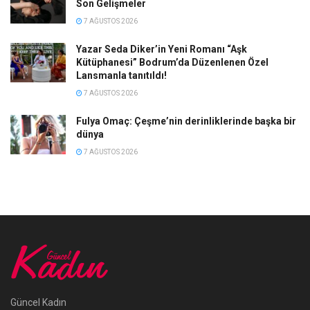
Son Gelişmeler
7 AĞUSTOS 2026
Yazar Seda Diker’in Yeni Romanı “Aşk
Kütüphanesi” Bodrum’da Düzenlenen Özel
Lansmanla tanıtıldı!
7 AĞUSTOS 2026
Fulya Omaç: Çeşme’nin derinliklerinde başka bir
dünya
7 AĞUSTOS 2026
Güncel Kadın