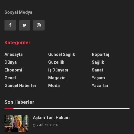
Sosyal Medya
Kategoriler
Anasayfa
Güncel Sağlık
Röportaj
Dünya
Güzellik
Sağlık
Ekonomi
İş Dünyası
Sanat
Genel
Magazin
Yaşam
Güncel Haberler
Moda
Yazarlar
Son Haberler
Aşkım Tan: Hüküm
7 AĞUSTOS 2026