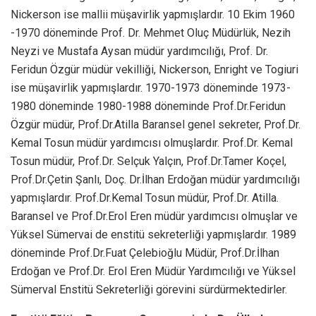
Nickerson ise mallii müşavirlik yapmışlardır. 10 Ekim 1960
-1970 döneminde Prof. Dr. Mehmet Oluç Müdürlük, Nezih
Neyzi ve Mustafa Aysan müdür yardımcılığı, Prof. Dr.
Feridun Özgür müdür vekilliği, Nickerson, Enright ve Togiuri
ise müşavirlik yapmışlardır. 1970-1973 döneminde 1973-
1980 döneminde 1980-1988 döneminde Prof.Dr.Feridun
Özgür müdür, Prof.Dr.Atilla Baransel genel sekreter, Prof.Dr.
Kemal Tosun müdür yardımcısı olmuşlardır. Prof.Dr. Kemal
Tosun müdür, Prof.Dr. Selçuk Yalçın, Prof.Dr.Tamer Koçel,
Prof.Dr.Çetin Şanlı, Doç. Dr.İlhan Erdoğan müdür yardımcılığı
yapmışlardır. Prof.Dr.Kemal Tosun müdür, Prof.Dr. Atilla.
Baransel ve Prof.Dr.Erol Eren müdür yardımcısı olmuşlar ve
Yüksel Sümervai de enstitü sekreterliği yapmışlardır. 1989
döneminde Prof.Dr.Fuat Çelebioğlu Müdür, Prof.Dr.İlhan
Erdoğan ve Prof.Dr. Erol Eren Müdür Yardımcılığı ve Yüksel
Sümerval Enstitü Sekreterliği görevini sürdürmektedirler.