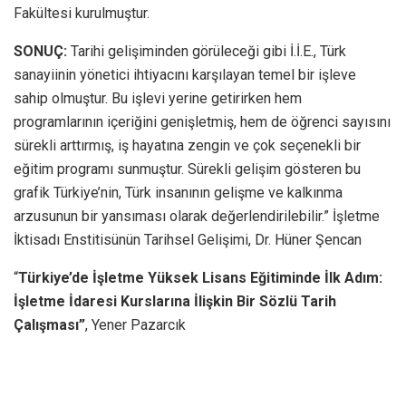
Fakültesi kurulmuştur.
SONUÇ:
Tarihi gelişiminden görüleceği gibi İ.İ.E., Türk
sanayiinin yönetici ihtiyacını karşılayan temel bir işleve
sahip olmuştur. Bu işlevi yerine getirirken hem
programlarının içeriğini genişletmiş, hem de öğrenci sayısını
sürekli arttırmış, iş hayatına zengin ve çok seçenekli bir
eğitim programı sunmuştur. Sürekli gelişim gösteren bu
grafik Türkiye’nin, Türk insanının gelişme ve kalkınma
arzusunun bir yansıması olarak değerlendirilebilir.” İşletme
İktisadı Enstitisünün Tarihsel Gelişimi, Dr. Hüner Şencan
“
Türkiye’de İşletme Yüksek Lisans Eğitiminde İlk Adım:
İşletme İdaresi Kurslarına İlişkin Bir Sözlü Tarih
Çalışması”
, Yener Pazarcık