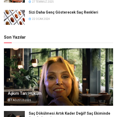
27 TEMMUZ 2025
Sizi Daha Genç Gösterecek Saç Renkleri
22 OCAK 2024
Son Yazılar
Aşkım Tan: Hüküm
7 AĞUSTOS 2026
Saç Dökülmesi Artık Kader Değil! Saç Ekiminde