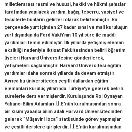
milletlerarası resmi ve hususi, hakiki ve hükmi şahıslar
tarafından yapılacak yardım, bağış, teberru, vasiyet ve
tesislerle bunların gelirleri olarak belirlenmiştir. Bu
çerçevede yurt içinden 27 kadar sınai ve mali kuruluşun
yurt dışından da Ford Vakfı’nın 10 yıl süre ile maddi
yardımları temin edilmiştir. İlk yıllarda yetişmiş eleman
eksikliği nedeniyle İktisat Fakültesinden belirli öğretim
üyeleri Harvard Üniversitesine gönderilerek,
yetişmeleri sağlanmıştır. Harvard Üniversitesi eğitim
yardımları daha sonraki yıllarda da devam etmiştir.
Ayrıca bu üniversiteden çeşitli dallardan eğitim
elemanları kuruluş yıllarında Türkiye’ye gelerek belirli
sürelerle ders vermişlerdir. Kuruluşunda Rol Oynayan
Yabancı Bilim Adamları İ.İ.E.’nün kurulmasından sonra
bir kısım yabancı bilim adalı Harvard Üniversitesinden
gelerek “Müşavir Hoca” statüsünde görev yapmışlar
ve çeşitli derslere girişlerdir. İ.İ.E.’nün kurulmasından