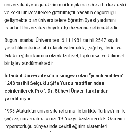
üniversite üyesi gereksinimini karşılama görevi bu kez eski
ve köklü üniversitelere getirilmiştir. Yasanın öngördüğü
gelişmekte olan üniversitelere öğretim üyesi yardımını
İstanbul Üniversitesi büyük ölçüde yerine getirmektedir.
Bugün İstanbul Üniversitesi 6.11.1981 tarihli 2547 sayılı
yasa hükümlerine tabi olarak çalışmakta; çağdaş, ilerici ve
laik bir eğitim kurumu olarak tarihsel, toplumsal ve bilimsel
bir işlev sürdürmektedir.
İstanbul Üniversitesi’nin simgesi olan “yılanlı amblem”
1243 tarihli Selçuklu Şifa Yurdu motiflerinden
esinlenilerek Prof. Dr. Süheyl Ünver tarafından
yaratılmıştır.
1933 Atatürk’ün üniversite reformu ile birlikte Türkiye’nin ilk
çağdaş üniversitesi olma. 19. Yüzyıl başlarına dek, Osmanlı
İmparatorluğu bünyesinde çeşitli eğitim sistemleri