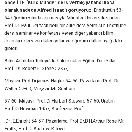
önce İ.İ.E “Kürsüsünde” ders vermiş yabancı hoca
olarak sadece Alfred Isaac’ı görüyoruz.
Enstitünün 53-
54 öğretim yılında açılmasıyla Münster Universitesinden
Prof.Dr. Paul Deutsch belli bir süre ders vermiştir. Enstitüde
ders, seminer ve konferans veren diğer yabancı bilim
adamları, ders verdikleri yıllar ve öğretim dalları aşağıdaki
gibidir.
Bilim Adamları Türkiye’de bulundukları Eğitim Dalı Yıllar:
Prof. Dr. Robert E. Stone 52-57,
Müşavir Prof.Dr.james Hagler 54-56, Pazarlama Prof .Dr.
Walter 57-60, Müşavir Mr. Seaborn
57-60, Müşavir Prof.Dr.Herbert Steward 57-60, Üretim
Prof.Dr.Newman 1957, Konferans Prof
.Dr.j.E.Enright 54-57, Pazarlama, Prof.Dr.B.H.Arthur Rose Mr.
Feılts, Prof.Dr.Andrew, R.Towl