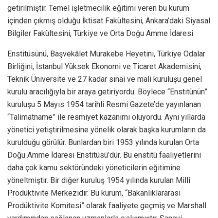
getirilmiştir. Temel işletmecilik eğitimi veren bu kurum
içinden çıkmış olduğu İktisat Fakültesini, Ankara’daki Siyasal
Bilgiler Fakültesini, Türkiye ve Orta Doğu Amme İdaresi
Enstitüsünü, Başvekâlet Murakebe Heyetini, Türkiye Odalar
Birliğini, İstanbul Yüksek Ekonomi ve Ticaret Akademisini,
Teknik Üniversite ve 27 kadar sınai ve mali kuruluşu genel
kurulu aracılığıyla bir araya getiriyordu. Böylece “Enstitünün”
kuruluşu 5 Mayıs 1954 tarihli Resmi Gazete’de yayınlanan
“Talimatname” ile resmiyet kazanımı oluyordu. Aynı yıllarda
yönetici yetiştirilmesine yönelik olarak başka kurumların da
kurulduğu görülür. Bunlardan biri 1953 yılında kurulan Orta
Doğu Amme İdaresi Enstitüsü’dür. Bu enstitü faaliyetlerini
daha çok kamu sektöründeki yöneticilerin eğitimine
yöneltmiştir. Bir diğer kuruluş 1954 yılında kurulan Millî
Prodüktivite Merkezidir. Bu kurum, “Bakanlıklararası
Prodüktivite Komitesi” olarak faaliyete geçmiş ve Marshall