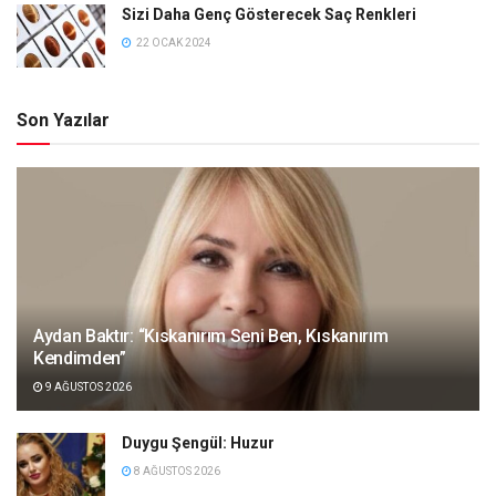
Sizi Daha Genç Gösterecek Saç Renkleri
22 OCAK 2024
Son Yazılar
Aydan Baktır: “Kıskanırım Seni Ben, Kıskanırım
Kendimden”
9 AĞUSTOS 2026
Duygu Şengül: Huzur
8 AĞUSTOS 2026