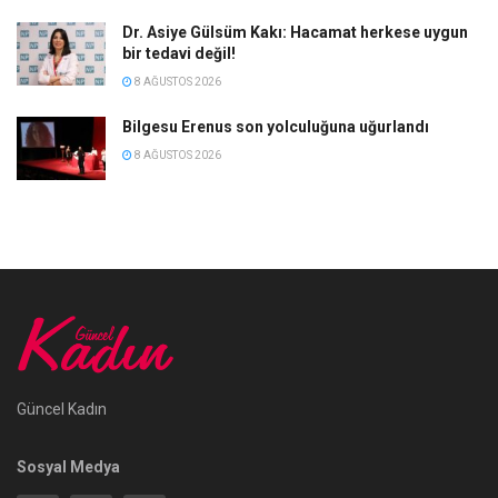
Dr. Asiye Gülsüm Kakı: Hacamat herkese uygun
bir tedavi değil!
8 AĞUSTOS 2026
Bilgesu Erenus son yolculuğuna uğurlandı
8 AĞUSTOS 2026
Güncel Kadın
Sosyal Medya