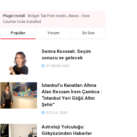
Plugin Install
: Widget Tab Post needs JNews - View
Counter to be installed
Popüler
Yorum
En Son
Semra Kosovalı: Seçim
sonucu ve gelecek
21 KASIM 2024
İstanbul’u Kanatları Altına
Alan Ressam İrem Çamlıca :
“İstanbul Yeri Göğü Altın
Şehir”
4 EYLÜL 2024
Astroloji Yolculuğu:
Gökyüzünden Haberler