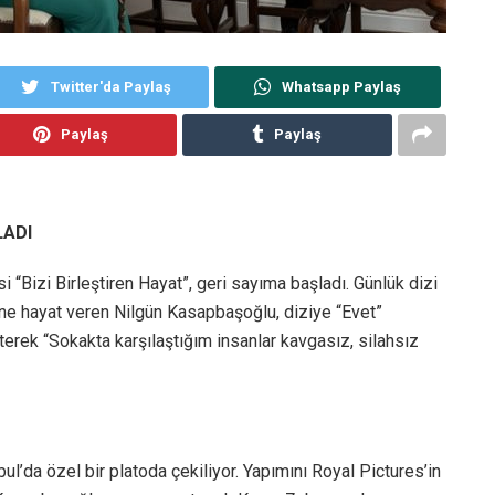
Twitter'da Paylaş
Whatsapp Paylaş
Paylaş
Paylaş
LADI
si “Bizi Birleştiren Hayat”, geri sayıma başladı. Günlük dizi
e hayat veren Nilgün Kasapbaşoğlu, diziye “Evet”
terek “Sokakta karşılaştığım insanlar kavgasız, silahsız
nbul’da özel bir platoda çekiliyor. Yapımını Royal Pictures’in