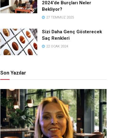
2024’de Burçları Neler
Bekliyor?
27 TEMMUZ 2025
Sizi Daha Genç Gösterecek
Saç Renkleri
22 OCAK 2024
Son Yazılar