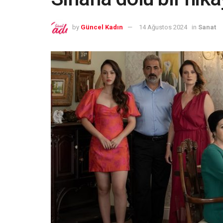
by
Güncel Kadın
14 Ağustos 2024
in
Sanat