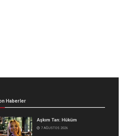
on Haberler
Aşkım Tan: Hüküm
7 AĞUSTOS 2026