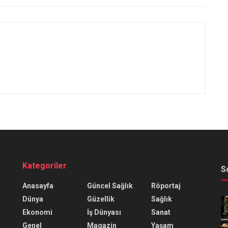
Kategoriler
S
Anasayfa
Güncel Sağlık
Röportaj
Dünya
Güzellik
Sağlık
Ekonomi
İş Dünyası
Sanat
Genel
Magazin
Yaşam