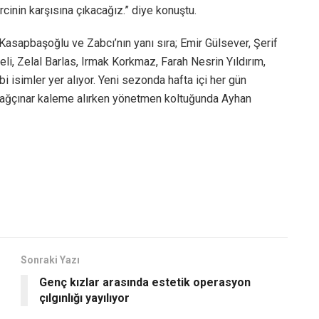
rcinin karşısına çıkacağız.” diye konuştu.
Kasapbaşoğlu ve Zabcı’nın yanı sıra; Emir Gülsever, Şerif
i, Zelal Barlas, Irmak Korkmaz, Farah Nesrin Yıldırım,
 isimler yer alıyor. Yeni sezonda hafta içi her gün
Dağçınar kaleme alırken yönetmen koltuğunda Ayhan
Sonraki Yazı
Genç kızlar arasında estetik operasyon
çılgınlığı yayılıyor