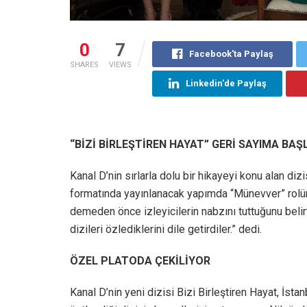
0
7
Facebook'ta Paylaş
SHARES
VIEWS
Linkedin'de Paylaş
“BİZİ BİRLEŞTİREN HAYAT” GERİ SAYIMA BAŞ
Kanal D’nin sırlarla dolu bir hikayeyi konu alan dizi
formatında yayınlanacak yapımda “Münevver” rolün
demeden önce izleyicilerin nabzını tuttuğunu belir
dizileri özlediklerini dile getirdiler.” dedi.
ÖZEL PLATODA ÇEKİLİYOR
Kanal D’nin yeni dizisi Bizi Birleştiren Hayat, İsta