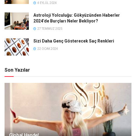
4 EYLÜL 2024
Astroloji Yolculuğu: Gökyüzünden Haberler
2024’de Burçları Neler Bekliyor?
27 TEMMUZ 2025
Sizi Daha Genç Gösterecek Saç Renkleri
22 OCAK 2024
Son Yazılar
Global Hande!