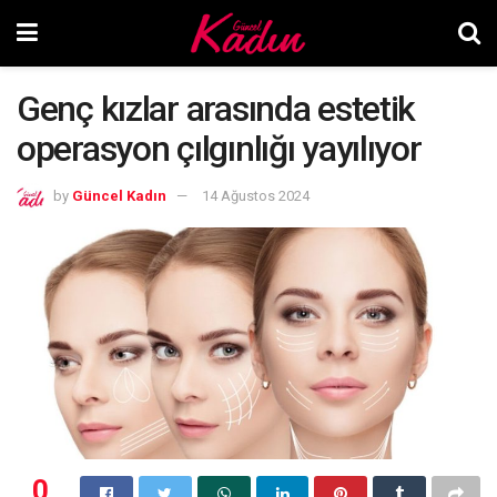
Genç kızlar arasında estetik
operasyon çılgınlığı yayılıyor
by
Güncel Kadın
14 Ağustos 2024
0