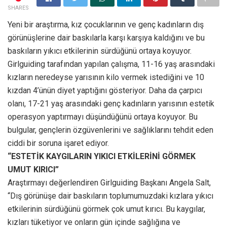
SHARES
Yeni bir araştırma, kız çocuklarının ve genç kadınların dış
görünüşlerine dair baskılarla karşı karşıya kaldığını ve bu
baskıların yıkıcı etkilerinin sürdüğünü ortaya koyuyor.
Girlguiding tarafından yapılan çalışma, 11-16 yaş arasındaki
kızların neredeyse yarısının kilo vermek istediğini ve 10
kızdan 4’ünün diyet yaptığını gösteriyor. Daha da çarpıcı
olanı, 17-21 yaş arasındaki genç kadınların yarısının estetik
operasyon yaptırmayı düşündüğünü ortaya koyuyor. Bu
bulgular, gençlerin özgüvenlerini ve sağlıklarını tehdit eden
ciddi bir soruna işaret ediyor.
“ESTETİK KAYGILARIN YIKICI ETKİLERİNİ GÖRMEK
UMUT KIRICI”
Araştırmayı değerlendiren Girlguiding Başkanı Angela Salt,
“Dış görünüşe dair baskıların toplumumuzdaki kızlara yıkıcı
etkilerinin sürdüğünü görmek çok umut kırıcı. Bu kaygılar,
kızları tüketiyor ve onların gün içinde sağlığına ve