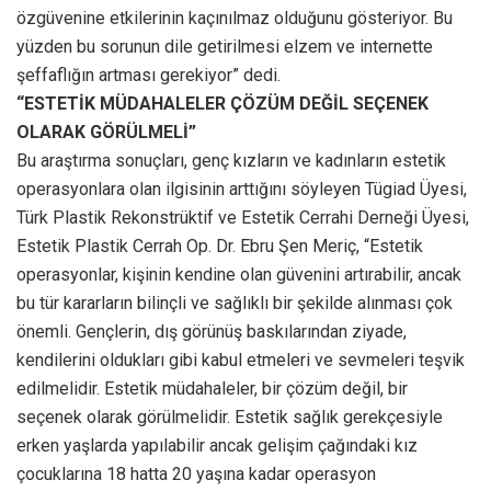
özgüvenine etkilerinin kaçınılmaz olduğunu gösteriyor. Bu
yüzden bu sorunun dile getirilmesi elzem ve internette
şeffaflığın artması gerekiyor” dedi.
“ESTETİK MÜDAHALELER ÇÖZÜM DEĞİL SEÇENEK
OLARAK GÖRÜLMELİ”
Bu araştırma sonuçları, genç kızların ve kadınların estetik
operasyonlara olan ilgisinin arttığını söyleyen Tügiad Üyesi,
Türk Plastik Rekonstrüktif ve Estetik Cerrahi Derneği Üyesi,
Estetik Plastik Cerrah Op. Dr. Ebru Şen Meriç, “Estetik
operasyonlar, kişinin kendine olan güvenini artırabilir, ancak
bu tür kararların bilinçli ve sağlıklı bir şekilde alınması çok
önemli. Gençlerin, dış görünüş baskılarından ziyade,
kendilerini oldukları gibi kabul etmeleri ve sevmeleri teşvik
edilmelidir. Estetik müdahaleler, bir çözüm değil, bir
seçenek olarak görülmelidir. Estetik sağlık gerekçesiyle
erken yaşlarda yapılabilir ancak gelişim çağındaki kız
çocuklarına 18 hatta 20 yaşına kadar operasyon