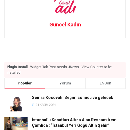
Güncel Kadın
Plugin Install
: Widget Tab Post needs JNews - View Counter to be
installed
Popüler
Yorum
En Son
Semra Kosovalı: Seçim sonucu ve gelecek
21 KASIM 2024
İstanbul’u Kanatları Altına Alan Ressam İrem
Çamlıca : “İstanbul Yeri Göğü Altın Şehir”