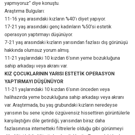
yapmıyoruz” diye konuştu.
Araştırma Bulguları:
11-16 yaş arasındaki kızların %40’ı diyet yapıyor.
17-21 yaş arasındaki genç kadınların %50’si estetik
operasyon yaptırmayı düşünüyor.
7-21 yaş arasındaki kızların yarısından fazlası dış görünüşü
hakkında olumsuz yorum almış.
11-21 yaşlarındaki 10 kızdan 6’sının yeme bozukluğuna
sahip arkadaşı veya akranı var.
KIZ ÇOCUKLARININ YARISI ESTETİK OPERASYON
YAPTIRMAYI DÜŞÜNÜYOR
11-21 yaşlarındaki 10 kızdan 6’sının önceden veya
halihazırda yeme bozukluğuna sahip arkadaşı veya akranı
var. Araştırmada, bu yaş grubundaki kızların neredeyse
yarısının bu sene içinde özgüvensiz hissettiren görüntülerle
karşılaştığını dile getirdiği, yarısından biraz daha
fazlasınınsa internetteki filtrelerle olduğu gibi görünmeyi