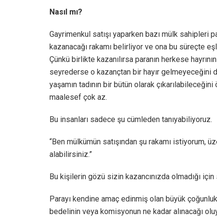
Nasıl mı?
Gayrimenkul satışı yaparken bazı mülk sahipleri pa
kazanacağı rakamı belirliyor ve ona bu süreçte eş
Çünkü birlikte kazanılırsa paranın herkese hayrının 
seyrederse o kazançtan bir hayır gelmeyeceğini de 
yaşamın tadının bir bütün olarak çıkarılabileceğini
maalesef çok az.
Bu insanları sadece şu cümleden tanıyabiliyoruz.
“Ben mülkümün satışından şu rakamı istiyorum, üz
alabilirsiniz.”
Bu kişilerin gözü sizin kazancınızda olmadığı için 
Parayı kendine amaç edinmiş olan büyük çoğunluk
bedelinin veya komisyonun ne kadar alınacağı oluyo