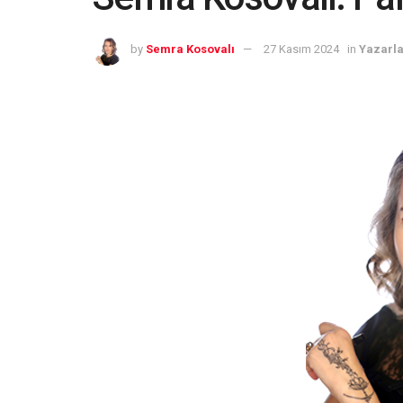
by
Semra Kosovalı
27 Kasım 2024
in
Yazarla