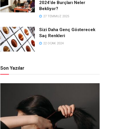
2024’de Burçları Neler
Bekliyor?
27 TEMMUZ 2025
Sizi Daha Genç Gösterecek
Saç Renkleri
22 OCAK 2024
Son Yazılar