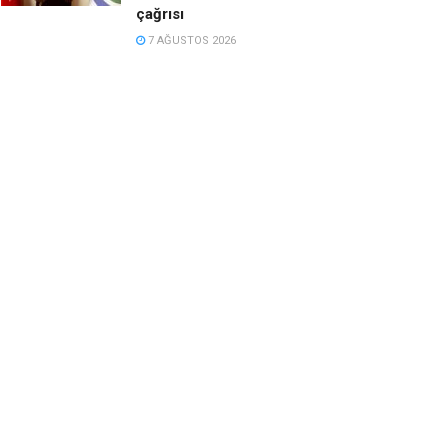
çağrısı
7 AĞUSTOS 2026