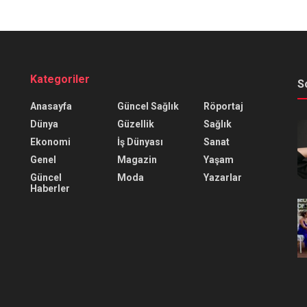
Kategoriler
S
Anasayfa
Güncel Sağlık
Röportaj
Dünya
Güzellik
Sağlık
Ekonomi
İş Dünyası
Sanat
Genel
Magazin
Yaşam
Güncel
Moda
Yazarlar
Haberler