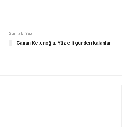
Sonraki Yazı
Canan Ketenoğlu: Yüz elli günden kalanlar