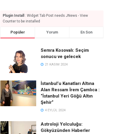
Plugin Install
: Widget Tab Post needs JNews - View
Counter to be installed
Popüler
Yorum
En Son
Semra Kosovalı: Seçim
sonucu ve gelecek
21 KASIM 2024
İstanbul’u Kanatları Altına
Alan Ressam İrem Çamlıca :
“İstanbul Yeri Göğü Altın
Şehir”
4 EYLÜL 2024
Astroloji Yolculuğu:
Gökyüzünden Haberler