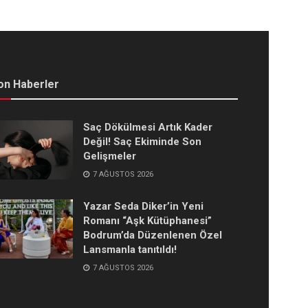
on Haberler
Saç Dökülmesi Artık Kader
Değil! Saç Ekiminde Son
Gelişmeler
7 AĞUSTOS 2026
Yazar Seda Diker’in Yeni
Romanı “Aşk Kütüphanesi”
Bodrum’da Düzenlenen Özel
Lansmanla tanıtıldı!
7 AĞUSTOS 2026