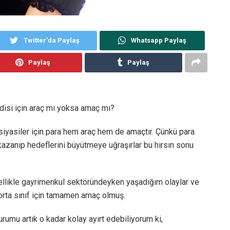
Twitter'da Paylaş
Whatsapp Paylaş
Paylaş
Paylaş
disi için araç mı yoksa amaç mı?
, siyasiler için para hem araç hem de amaçtır. Çünkü para
 kazanıp hedeflerini büyütmeye uğraşırlar bu hırsın sonu
ellikle gayrimenkul sektöründeyken yaşadığım olaylar ve
 orta sınıf için tamamen amaç olmuş.
durumu artık o kadar kolay ayırt edebiliyorum ki,