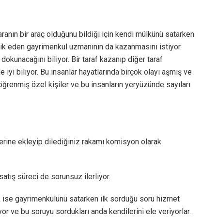
ranın bir araç olduğunu bildiği için kendi mülkünü satarken
lik eden gayrimenkul uzmanının da kazanmasını istiyor.
dokunacağını biliyor. Bir taraf kazanıp diğer taraf
iyi biliyor. Bu insanlar hayatlarında birçok olayı aşmış ve
 öğrenmiş özel kişiler ve bu insanların yeryüzünde sayıları
erine ekleyip dilediğiniz rakamı komisyon olarak
satış süreci de sorunsuz ilerliyor.
 ise gayrimenkulünü satarken ilk sorduğu soru hizmet
r ve bu soruyu sordukları anda kendilerini ele veriyorlar.