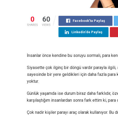
0
60
Facebook'ta Paylaş
SHARES
VIEWS
Linkedin'de Paylaş
İnsanlar önce kendine bu soruyu sormalı, para ken
Siyasette çok ilginç bir döngü vardır parayla ilgili
sayesinde bir yere geldikleri için daha fazla para
yoktur.
Günlük yaşamda ise durum biraz daha farklıdır, öz
karşılaştığım insanlardan sonra fark ettim ki, para
Çok nadir kişiler parayı araç olarak kullanıyor. Bu 