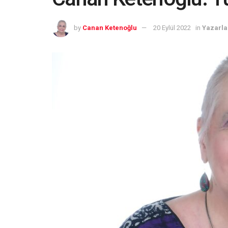
by
Canan Ketenoğlu
20 Eylül 2022
in
Yazarla