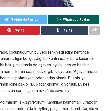
Twitter'da Paylaş
Whatsapp Paylaş
Paylaş
Paylaş
urada, çocukluğumun bu yedi renk yedi iklim kentinde
 umarsızlığın kol gezdiği bu kentin ıssız, bir o kadar da
ı bakışları altında dolaşırken; ayrılık, sen ve ben bir
im nemli. Bir an sesini duyar gibi oluyorum. “Ağlıyor musun
 kentin hiç bitmeyen lodosundan olmalı. Bilirsin, ya
min içine bakıp, ”Bu kadar kırılma”, diyorsun. Bu kez
nan uzun sarı saçlarım rüzgârda savruluyor.
Adımlarımı sıklaştırıyorum. Karanlığa kalmamalı. Birazdan
anlarının molotof kokteylleri, parça tesirli bombalar, ölü ve