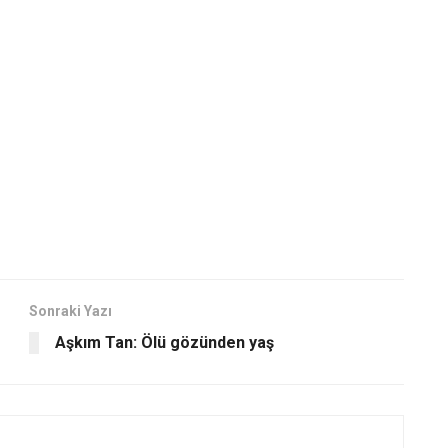
Sonraki Yazı
Aşkım Tan: Ölü gözünden yaş