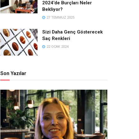
2024’de Burçları Neler
Bekliyor?
27 TEMMUZ 2025
Sizi Daha Genç Gösterecek
Saç Renkleri
22 OCAK 2024
Son Yazılar