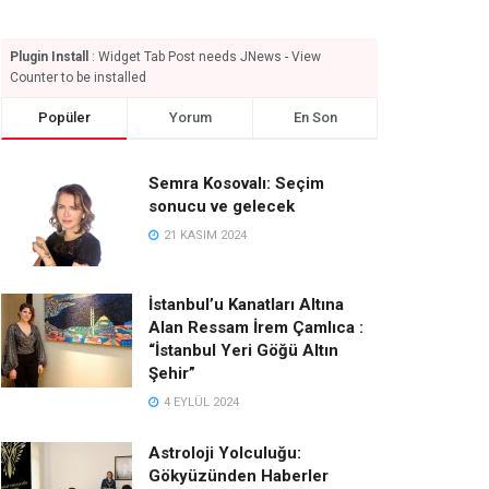
Plugin Install
: Widget Tab Post needs JNews - View
Counter to be installed
Popüler
Yorum
En Son
Semra Kosovalı: Seçim
sonucu ve gelecek
21 KASIM 2024
İstanbul’u Kanatları Altına
Alan Ressam İrem Çamlıca :
“İstanbul Yeri Göğü Altın
Şehir”
4 EYLÜL 2024
Astroloji Yolculuğu:
Gökyüzünden Haberler