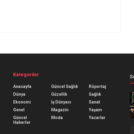
Kategoriler
S
Anasayfa
Güncel Sağlık
Röportaj
Dünya
Güzellik
Sağlık
Ekonomi
İş Dünyası
Sanat
Genel
Magazin
Yaşam
Güncel
Moda
Yazarlar
Haberler