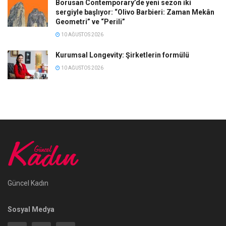
Borusan Contemporary’de yeni sezon iki
sergiyle başlıyor: “Olivo Barbieri: Zaman Mekân
Geometri” ve “Perili”
10 AĞUSTOS 2026
Kurumsal Longevity: Şirketlerin formülü
10 AĞUSTOS 2026
Güncel Kadın
Sosyal Medya