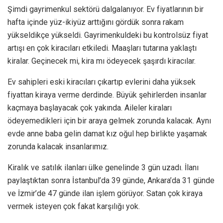
Şimdi gayrimenkul sektörü dalgalanıyor. Ev fiyatlarının bir
hafta içinde yüz-ikiyüz arttığını gördük sonra rakam
yükseldikçe yükseldi. Gayrimenkuldeki bu kontrolsüz fiyat
artışı en çok kiracıları etkiledi. Maaşları tutarına yaklaştı
kiralar. Geçinecek mi, kira mı ödeyecek şaşırdı kiracılar.
Ev sahipleri eski kiracıları çıkartıp evlerini daha yüksek
fiyattan kiraya verme derdinde. Büyük şehirlerden insanlar
kaçmaya başlayacak çok yakında. Aileler kiraları
ödeyemedikleri için bir araya gelmek zorunda kalacak. Aynı
evde anne baba gelin damat kız oğul hep birlikte yaşamak
zorunda kalacak insanlarımız.
Kiralık ve satılık ilanları ülke genelinde 3 gün uzadı. İlanı
paylaştıktan sonra İstanbul’da 39 günde, Ankara’da 31 günde
ve İzmir’de 47 günde ilan işlem görüyor. Satan çok kiraya
vermek isteyen çok fakat karşılığı yok.