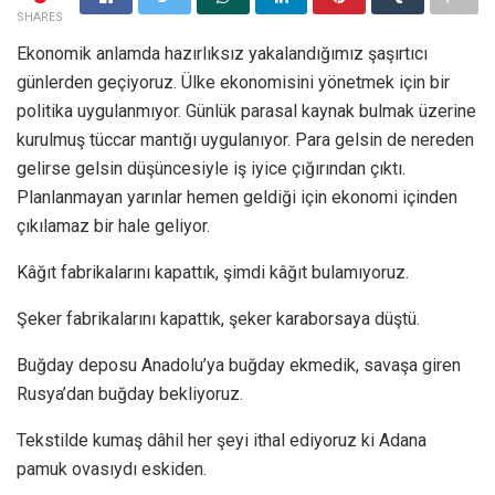
SHARES
Ekonomik anlamda hazırlıksız yakalandığımız şaşırtıcı
günlerden geçiyoruz. Ülke ekonomisini yönetmek için bir
politika uygulanmıyor. Günlük parasal kaynak bulmak üzerine
kurulmuş tüccar mantığı uygulanıyor. Para gelsin de nereden
gelirse gelsin düşüncesiyle iş iyice çığırından çıktı.
Planlanmayan yarınlar hemen geldiği için ekonomi içinden
çıkılamaz bir hale geliyor.
Kâğıt fabrikalarını kapattık, şimdi kâğıt bulamıyoruz.
Şeker fabrikalarını kapattık, şeker karaborsaya düştü.
Buğday deposu Anadolu’ya buğday ekmedik, savaşa giren
Rusya’dan buğday bekliyoruz.
Tekstilde kumaş dâhil her şeyi ithal ediyoruz ki Adana
pamuk ovasıydı eskiden.