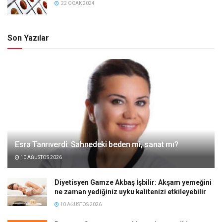
22 OCAK 2024
Son Yazılar
Esra Tanrıverdi: Sahnedeki beden mi, sanat mı?
10 AĞUSTOS 2026
Diyetisyen Gamze Akbaş İşbilir: Akşam yemeğini
ne zaman yediğiniz uyku kalitenizi etkileyebilir
10 AĞUSTOS 2026