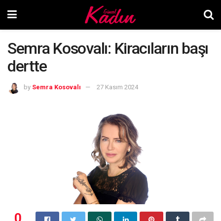
Semra Kosovalı: Kiracıların başı
dertte
by
Semra Kosovalı
27 Kasım 2024
0