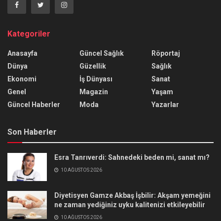
Kategoriler
Anasayfa
Güncel Sağlık
Röportaj
Dünya
Güzellik
Sağlık
Ekonomi
İş Dünyası
Sanat
Genel
Magazin
Yaşam
Güncel Haberler
Moda
Yazarlar
Son Haberler
Esra Tanrıverdi: Sahnedeki beden mi, sanat mı?
10 AĞUSTOS 2026
Diyetisyen Gamze Akbaş İşbilir: Akşam yemeğini
ne zaman yediğiniz uyku kalitenizi etkileyebilir
10 AĞUSTOS 2026