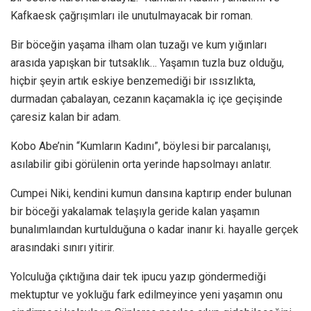
Kafkaesk çağrışımları ile unutulmayacak bir roman.
Bir böceğin yaşama ilham olan tuzağı ve kum yığınları
arasıda yapışkan bir tutsaklık… Yaşamın tuzla buz olduğu,
hiçbir şeyin artık eskiye benzemediği bir ıssızlıkta,
durmadan çabalayan, cezanın kaçamakla iç içe geçişinde
çaresiz kalan bir adam.
Kobo Abe’nin “Kumların Kadını”, böylesi bir parcalanışı,
asılabilir gibi görülenin orta yerinde hapsolmayı anlatır.
Cumpei Niki, kendini kumun dansına kaptırıp ender bulunan
bir böceği yakalamak telaşıyla geride kalan yaşamın
bunalımlaından kurtulduğuna o kadar inanır ki. hayalle gerçek
arasındaki sınırı yitirir.
Yolculuğa çıktığına dair tek ipucu yazıp göndermediği
mektuptur ve yokluğu fark edilmeyince yeni yaşamın onu