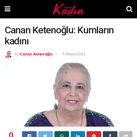
Canan Ketenoğlu: Kumların
kadını
by
Canan Ketenoğlu
5 Mayıs 2022
0