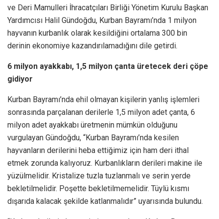
ve Deri Mamulleri İhracatçıları Birliği Yönetim Kurulu Başkan
Yardımcısı Halil Gündoğdu, Kurban Bayramı’nda 1 milyon
hayvanın kurbanlık olarak kesildiğini ortalama 300 bin
derinin ekonomiye kazandırılamadığını dile getirdi.
6 milyon ayakkabı, 1,5 milyon çanta üretecek deri çöpe
gidiyor
Kurban Bayramı’nda ehil olmayan kişilerin yanlış işlemleri
sonrasında parçalanan derilerle 1,5 milyon adet çanta, 6
milyon adet ayakkabı üretmenin mümkün olduğunu
vurgulayan Gündoğdu, “Kurban Bayramı’nda kesilen
hayvanların derilerini heba ettiğimiz için ham deri ithal
etmek zorunda kalıyoruz. Kurbanlıkların derileri makine ile
yüzülmelidir. Kristalize tuzla tuzlanmalı ve serin yerde
bekletilmelidir. Poşette bekletilmemelidir. Tüylü kısmı
dışarıda kalacak şekilde katlanmalıdır” uyarısında bulundu.