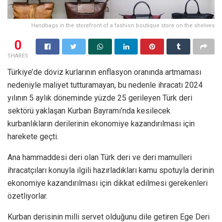
Handbags in the storefront of a fashion boutique store on the shelves
0
SHARES
Türkiye’de döviz kurlarının enflasyon oranında artmaması
nedeniyle maliyet tutturamayan, bu nedenle ihracatı 2024
yılının 5 aylık döneminde yüzde 25 gerileyen Türk deri
sektörü yaklaşan Kurban Bayramı’nda kesilecek
kurbanlıkların derilerinin ekonomiye kazandırılması için
harekete geçti.
Ana hammaddesi deri olan Türk deri ve deri mamulleri
ihracatçıları konuyla ilgili hazırladıkları kamu spotuyla derinin
ekonomiye kazandırılması için dikkat edilmesi gerekenleri
özetliyorlar.
Kurban derisinin milli servet olduğunu dile getiren Ege Deri