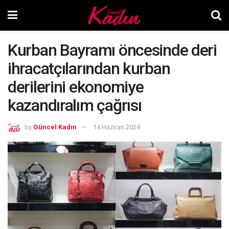
Kurban Bayramı öncesinde deri
ihracatçılarından kurban
derilerini ekonomiye
kazandıralım çağrısı
by
Güncel Kadın
14 Haziran 2024