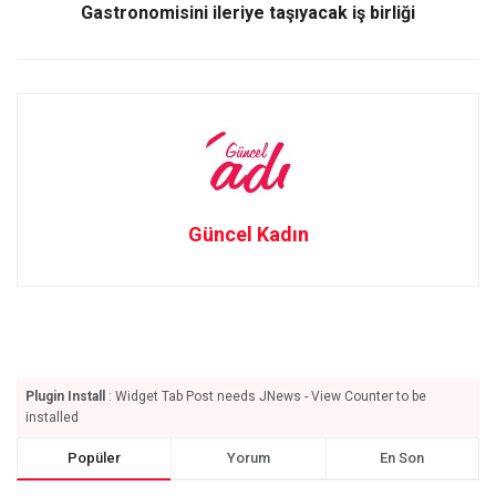
Gastronomisini ileriye taşıyacak iş birliği
Güncel Kadın
Plugin Install
: Widget Tab Post needs JNews - View Counter to be
installed
Popüler
Yorum
En Son