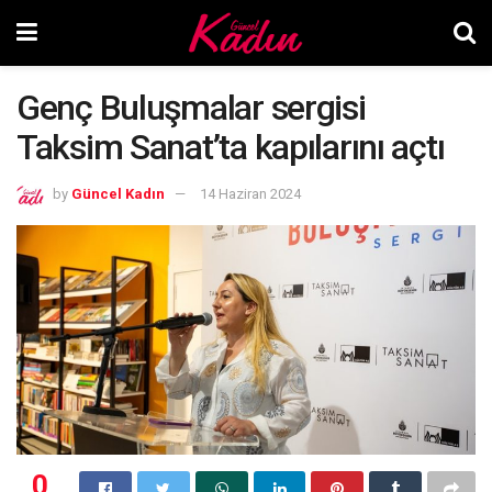
Genç Buluşmalar sergisi
Taksim Sanat’ta kapılarını açtı
by
Güncel Kadın
14 Haziran 2024
0