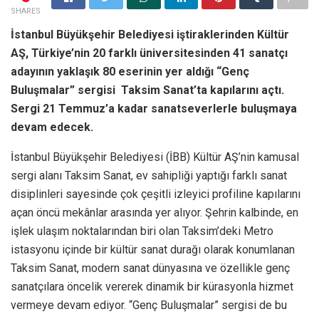
SHARES
İstanbul Büyükşehir Belediyesi iştiraklerinden Kültür
AŞ, Türkiye’nin 20 farklı üniversitesinden 41 sanatçı
adayının yaklaşık 80 eserinin yer aldığı “Genç
Buluşmalar” sergisi Taksim Sanat’ta kapılarını açtı.
Sergi 21 Temmuz’a kadar sanatseverlerle buluşmaya
devam edecek.
İstanbul Büyükşehir Belediyesi (İBB) Kültür AŞ’nin kamusal
sergi alanı Taksim Sanat, ev sahipliği yaptığı farklı sanat
disiplinleri sayesinde çok çeşitli izleyici profiline kapılarını
açan öncü mekânlar arasında yer alıyor. Şehrin kalbinde, en
işlek ulaşım noktalarından biri olan Taksim’deki Metro
istasyonu içinde bir kültür sanat durağı olarak konumlanan
Taksim Sanat, modern sanat dünyasına ve özellikle genç
sanatçılara öncelik vererek dinamik bir kürasyonla hizmet
vermeye devam ediyor. “Genç Buluşmalar” sergisi de bu