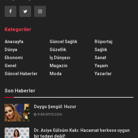
Kategoriler
Anasayfa
Güncel Sağlık
Röportaj
Dünya
Güzellik
Sağlık
Ekonomi
İş Dünyası
Sanat
Genel
Magazin
Yaşam
Güncel Haberler
Moda
Yazarlar
Son Haberler
Duygu Şengül: Huzur
8 AĞUSTOS 2026
Dr. Asiye Gülsüm Kakı: Hacamat herkese uygun
bir tedavi değil!