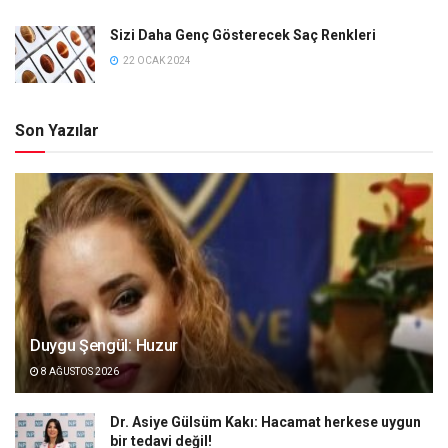
Sizi Daha Genç Gösterecek Saç Renkleri
22 OCAK 2024
Son Yazılar
Duygu Şengül: Huzur
8 AĞUSTOS 2026
Dr. Asiye Gülsüm Kakı: Hacamat herkese uygun
bir tedavi değil!