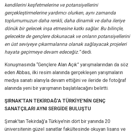
kendilerini keşfetmelerine ve potansiyellerini
gerçekleştirmelerine yardımcı olurken, aynı zamanda
toplumumuzun daha renkli, daha dinamik ve daha ileriye
dönük bir gelecek inşa etmesine katkı sağlar. Bu bilinçle,
gelecekte de gençlere dokunacak ve onların potansiyellerini
en üst seviyeye çıkarmalarına olanak sağlayacak projeleri
hayata geçirmeye devam edeceğiz.”
dedi.
Konuşmasında “Gençlere Alan Açık” yarışmalarından da söz
eden Abbas, ilki resim alanında gerçekleşen yarışmaların
medya sanatı alanıyla devam ettiğini ve ileride de fotoğraf
alanında yeni bir yarışmanın başlatılacağını belirtti.
ŞIRNAK’TAN TEKİRDAĞ’A TÜRKİYE’NİN GENÇ
SANATÇILARI AYNI SERGİDE BULUŞTU
Şırnak’tan Tekirdağ’a Türkiye’nin dört bir yanında 20
üniversitenin güzel sanatlar fakültesinde okuyan lisans ve