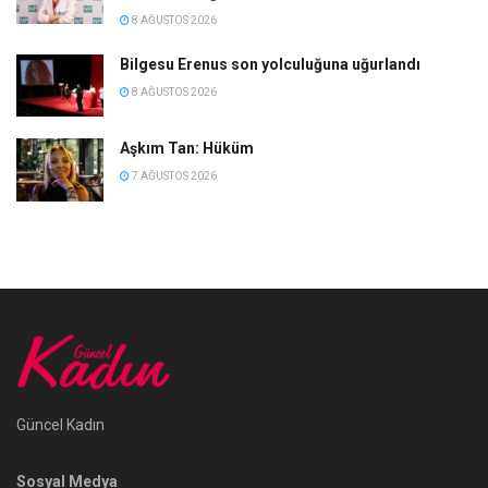
8 AĞUSTOS 2026
Bilgesu Erenus son yolculuğuna uğurlandı
8 AĞUSTOS 2026
Aşkım Tan: Hüküm
7 AĞUSTOS 2026
Güncel Kadın
Sosyal Medya