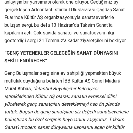
anlayışın bir yansıması olarak öne çıkıyor. Geçtiğimiz ay
gerçekleşen Artcontact İstanbul Uluslararası Çağdaş Sanat
Fuarı’nda Kültür AŞ organizasyonuyla sanatseverlerle
buluşan sergi, bu defa 13 Haziran’da Taksim Sanat’ta
kapılarını açtı. Çok sayıda sanatçı ve sanatseverin ilgi
gösterdiği sergi 21 Temmuz’a kadar ziyaretçilerini bekliyor.
“GENÇ YETENEKLER GELECEĞİN SANAT DÜNYASINI
ŞEKİLLENDİRECEK”
Genç Buluşmalar sergisine ev sahipliği yapmaktan büyük
mutluluk duyduğunu belirten İBB Kültür AŞ Genel Müdürü
Murat Abbas,
“İstanbul Büyükşehir Belediyesi
iştiraklerinden Kültür AŞ olarak, sanatın evrensel dilini
yücelterek genç sanatçıları desteklemeyi hep ön planda
tuttuk. Bugün de genç sanatçıları siz değerli sanatseverlerle
buluşturan bu özel serginin heyecanını yaşıyoruz. Taksim
Sanat’ı modern sanat dünyasına kapılarını açan bir kültür