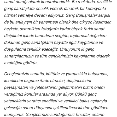
sanat durağı olarak konumlandırdık. Bu mekânda, özellikle
genç sanatçılara öncelik vererek dinamik bir kürasyonla
hizmet vermeye devam ediyoruz. Genç Buluşmalar sergisi
de bu anlayışın bir yansıması olarak öne çıkıyor. Resimden
heykele, seramikten fotoğrafa kadar birçok farklı sanat
disiplinini içinde barındıran sergide, toplumsal değerlere
dokunan genç sanatçıların hayatla ilgili kaygılarına ve
duygularına tanıklık edeceğiz. Umuyorum ki genç
sanatçılarımızın ve tüm gençlerimizin kaygılarının giderek
azaldığını görürüz.
Gençlerimizin sanatla, kültürle ve yaratıcılıkla buluşması,
kendilerini özgürce ifade etmeleri, düşüncelerini
paylaşmaları ve yeteneklerini geliştirmeleri bizim önem
verdiğimiz konular arasında yer alıyor. Çünkü genç
yeteneklerin yaratıcı enerjileri ve yenilikçi bakış açılarıyla
geleceğin sanat dünyasını şekillendireceklerine gönülden
inanıyoruz. Gençlerimize sunduğumuz fırsatlar, onların