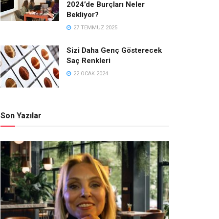
2024’de Burçları Neler
Bekliyor?
27 TEMMUZ 2025
Sizi Daha Genç Gösterecek
Saç Renkleri
22 OCAK 2024
Son Yazılar