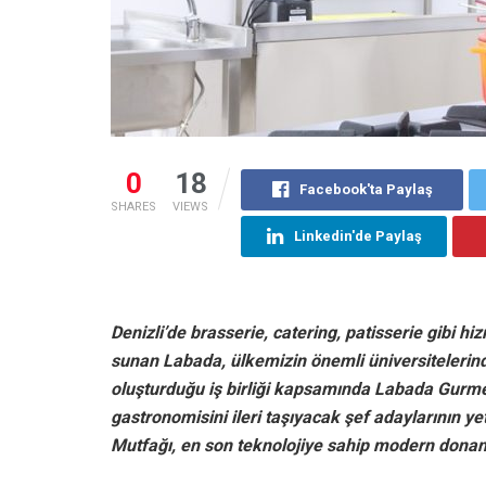
0
18
Facebook'ta Paylaş
SHARES
VIEWS
Linkedin'de Paylaş
Denizli’de brasserie, catering, patisserie gibi hi
sunan Labada, ülkemizin önemli üniversitelerin
oluşturduğu iş birliği kapsamında Labada Gurme
gastronomisini ileri taşıyacak şef adaylarının
Mutfağı, en son teknolojiye sahip modern donanı