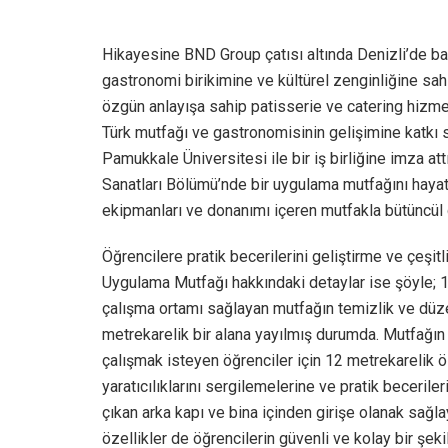
Hikayesine BND Group çatısı altında Denizli’de ba
gastronomi birikimine ve kültürel zenginliğine sah
özgün anlayışa sahip patisserie ve catering hizme
Türk mutfağı ve gastronomisinin gelişimine katkı 
Pamukkale Üniversitesi ile bir iş birliğine imza at
Sanatları Bölümü’nde bir uygulama mutfağını hayata
ekipmanları ve donanımı içeren mutfakla bütüncül 
Öğrencilere pratik becerilerini geliştirme ve çeşi
Uygulama Mutfağı hakkındaki detaylar ise şöyle; 1
çalışma ortamı sağlayan mutfağın temizlik ve düz
metrekarelik bir alana yayılmış durumda. Mutfağın
çalışmak isteyen öğrenciler için 12 metrekarelik ö
yaratıcılıklarını sergilemelerine ve pratik beceriler
çıkan arka kapı ve bina içinden girişe olanak sağla
özellikler de öğrencilerin güvenli ve kolay bir şeki