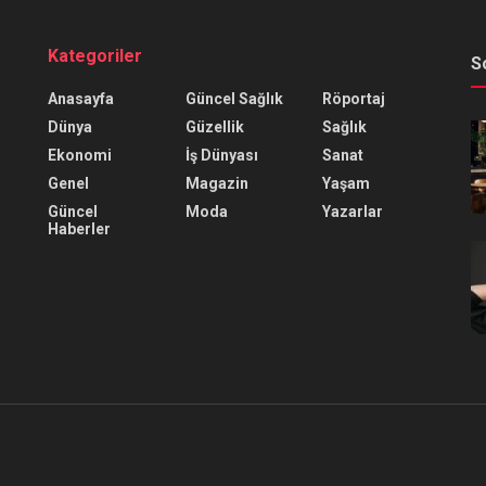
Kategoriler
S
Anasayfa
Güncel Sağlık
Röportaj
Dünya
Güzellik
Sağlık
Ekonomi
İş Dünyası
Sanat
Genel
Magazin
Yaşam
Güncel
Moda
Yazarlar
Haberler