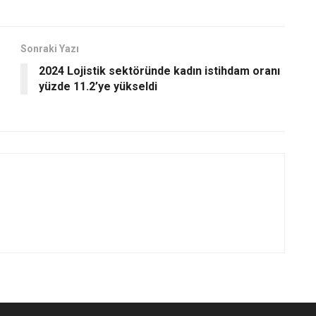
Sonraki Yazı
2024 Lojistik sektöründe kadın istihdam oranı
yüzde 11.2’ye yükseldi