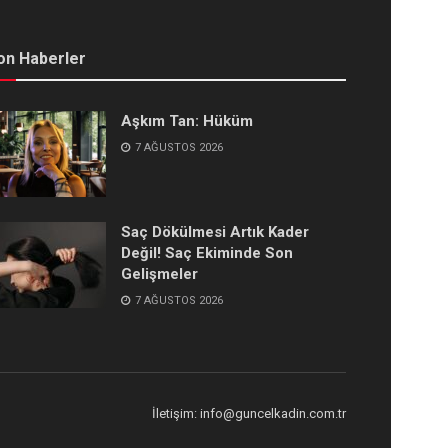
on Haberler
Aşkım Tan: Hüküm
7 AĞUSTOS 2026
Saç Dökülmesi Artık Kader
Değil! Saç Ekiminde Son
Gelişmeler
7 AĞUSTOS 2026
İletişim: info@guncelkadin.com.tr