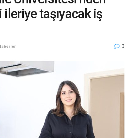
ileriye taşıyacak iş
0
Haberler