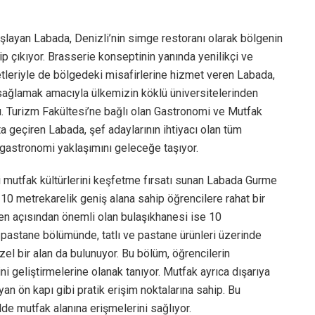
şlayan Labada, Denizli’nin simge restoranı olarak bölgenin
ip çıkıyor. Brasserie konseptinin yanında yenilikçi ve
tleriyle de bölgedeki misafirlerine hizmet veren Labada,
sağlamak amacıyla ülkemizin köklü üniversitelerinden
tı. Turizm Fakültesi’ne bağlı olan Gastronomi ve Mutfak
 geçiren Labada, şef adaylarının ihtiyacı olan tüm
gastronomi yaklaşımını geleceğe taşıyor.
tli mutfak kültürlerini keşfetme fırsatı sunan Labada Gurme
10 metrekarelik geniş alana sahip öğrencilere rahat bir
en açısından önemli olan bulaşıkhanesi ise 10
 pastane bölümünde, tatlı ve pastane ürünleri üzerinde
zel bir alan da bulunuyor. Bu bölüm, öğrencilerin
ini geliştirmelerine olanak tanıyor. Mutfak ayrıca dışarıya
yan ön kapı gibi pratik erişim noktalarına sahip. Bu
lde mutfak alanına erişmelerini sağlıyor.