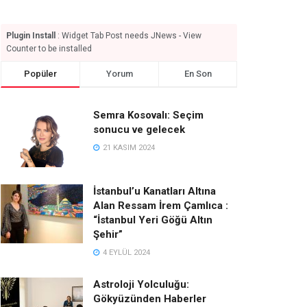
Plugin Install
: Widget Tab Post needs JNews - View
Counter to be installed
Popüler
Yorum
En Son
Semra Kosovalı: Seçim
sonucu ve gelecek
21 KASIM 2024
İstanbul’u Kanatları Altına
Alan Ressam İrem Çamlıca :
“İstanbul Yeri Göğü Altın
Şehir”
4 EYLÜL 2024
Astroloji Yolculuğu:
Gökyüzünden Haberler