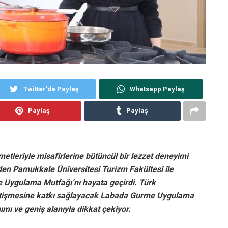
Twitter'da Paylaş
Whatsapp Paylaş
Paylaş
Paylaş
zmetleriyle misafirlerine bütüncül bir lezzet deneyimi
den Pamukkale Üniversitesi Turizm Fakültesi ile
 Uygulama Mutfağı’nı hayata geçirdi. Türk
 yetişmesine katkı sağlayacak Labada Gurme Uygulama
mı ve geniş alanıyla dikkat çekiyor.