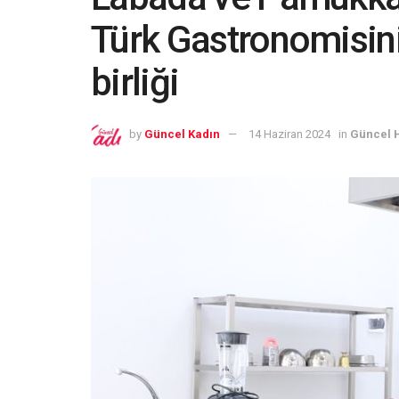
Türk Gastronomisini 
birliği
by
Güncel Kadın
14 Haziran 2024
in
Güncel 