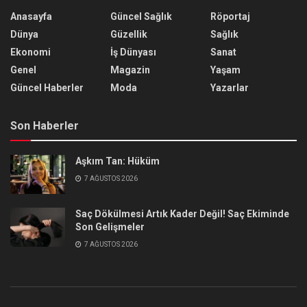
Anasayfa
Güncel Sağlık
Röportaj
Dünya
Güzellik
Sağlık
Ekonomi
İş Dünyası
Sanat
Genel
Magazin
Yaşam
Güncel Haberler
Moda
Yazarlar
Son Haberler
Aşkım Tan: Hüküm
7 AĞUSTOS 2026
Saç Dökülmesi Artık Kader Değil! Saç Ekiminde
Son Gelişmeler
7 AĞUSTOS 2026