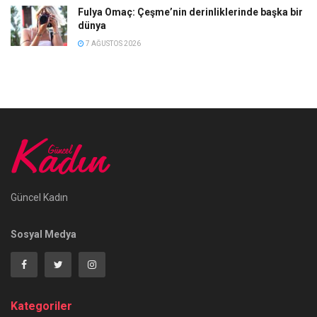
Fulya Omaç: Çeşme’nin derinliklerinde başka bir
dünya
7 AĞUSTOS 2026
Güncel Kadın
Sosyal Medya
Kategoriler