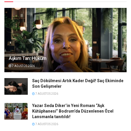
Aşkım Tan: Hüküm
7 AĞUSTOS 2026
Saç Dökülmesi Artık Kader Değil! Saç Ekiminde
Son Gelişmeler
7 AĞUSTOS 2026
Yazar Seda Diker’in Yeni Romanı “Aşk
Kütüphanesi” Bodrum’da Düzenlenen Özel
Lansmanla tanıtıldı!
7 AĞUSTOS 2026