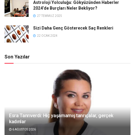
Astroloji Yolculuğu: Gökyüzünden Haberler
2024’de Burçları Neler Bekliyor?
27 TEMMUZ 2025
Sizi Daha Genç Gösterecek Saç Renkleri
22 OCAK 2024
Son Yazılar
Esra Tanrıverdi: Hiç yaşamamış tanrıçalar, gerçek
kadınlar
6 AĞUSTOS 2026