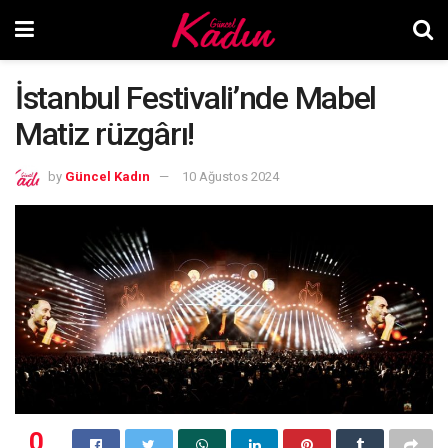
İstanbul Festivali’nde Mabel
Matiz rüzgârı!
by
Güncel Kadın
10 Ağustos 2024
0