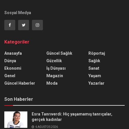
Sosyal Medya
Kategoriler
Anasayfa
Güncel Sağlık
Röportaj
Dünya
Güzellik
Sağlık
Ekonomi
İş Dünyası
Sanat
Genel
Magazin
Yaşam
Güncel Haberler
Moda
Yazarlar
Son Haberler
Esra Tanrıverdi: Hiç yaşamamış tanrıçalar,
gerçek kadınlar
6 AĞUSTOS 2026