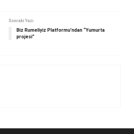
Sonraki Yazı
Biz Rumeliyiz Platformu’ndan “Yumurta
projesi”