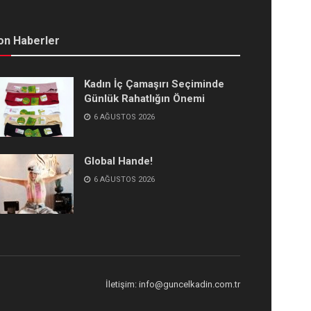
on Haberler
Kadın İç Çamaşırı Seçiminde
Günlük Rahatlığın Önemi
6 AĞUSTOS 2026
Global Hande!
6 AĞUSTOS 2026
İletişim: info@guncelkadin.com.tr