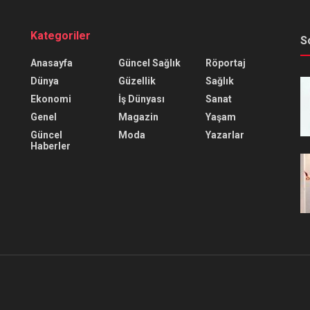
Kategoriler
S
Anasayfa
Güncel Sağlık
Röportaj
Dünya
Güzellik
Sağlık
Ekonomi
İş Dünyası
Sanat
Genel
Magazin
Yaşam
Güncel
Moda
Yazarlar
Haberler