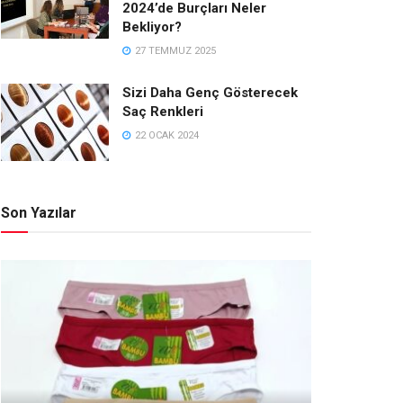
2024’de Burçları Neler
Bekliyor?
27 TEMMUZ 2025
Sizi Daha Genç Gösterecek
Saç Renkleri
22 OCAK 2024
Son Yazılar