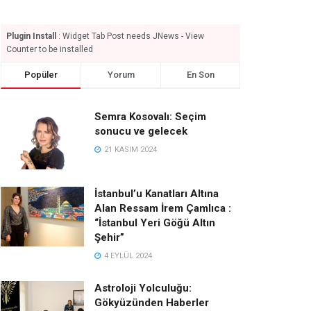
Plugin Install
: Widget Tab Post needs JNews - View
Counter to be installed
Popüler
Yorum
En Son
Semra Kosovalı: Seçim
sonucu ve gelecek
21 KASIM 2024
İstanbul’u Kanatları Altına
Alan Ressam İrem Çamlıca :
“İstanbul Yeri Göğü Altın
Şehir”
4 EYLÜL 2024
Astroloji Yolculuğu:
Gökyüzünden Haberler