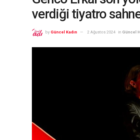
verdiği tiyatro sahn
by
Güncel Kadın
2 Ağustos 2024
in
Güncel 