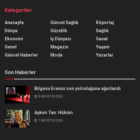
Kategoriler
Anasayfa
Güncel Sağlık
Röportaj
Dünya
Güzellik
Sağlık
Ekonomi
İş Dünyası
Sanat
Genel
Magazin
Yaşam
Güncel Haberler
Moda
Yazarlar
Son Haberler
Bilgesu Erenus son yolculuğuna uğurlandı
8 AĞUSTOS 2026
Aşkım Tan: Hüküm
7 AĞUSTOS 2026