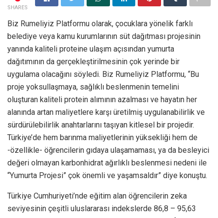
SHARES
Biz Rumeliyiz Platformu olarak, çocuklara yönelik farklı
belediye veya kamu kurumlarının süt dağıtması projesinin
yanında kaliteli proteine ulaşım açısından yumurta
dağıtımının da gerçekleştirilmesinin çok yerinde bir
uygulama olacağını söyledi. Biz Rumeliyiz Platformu, “Bu
proje yoksullaşmaya, sağlıklı beslenmenin temelini
oluşturan kaliteli protein alımının azalması ve hayatın her
alanında artan maliyetlere karşı üretilmiş uygulanabilirlik ve
sürdürülebilirlik anahtarlarını taşıyan kitlesel bir projedir.
Türkiye’de hem barınma maliyetlerinin yüksekliği hem de
-özellikle- öğrencilerin gıdaya ulaşamaması, ya da besleyici
değeri olmayan karbonhidrat ağırlıklı beslenmesi nedeni ile
“Yumurta Projesi” çok önemli ve yaşamsaldır” diye konuştu.
Türkiye Cumhuriyeti’nde eğitim alan öğrencilerin zeka
seviyesinin çeşitli uluslararası indekslerde 86,8 – 95,63