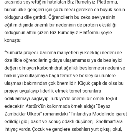
arasında seyrettiğini hatırlatan Biz Rumeliyiz Platformu,
bunun ülke gençleri için çözülmesi gereken en büyük sorun
olduğunu dile getirdi. Öğrencilerin bu zeka seviyesinin
eğitim dışında önemli bir nedeninin de protein eksikliği
olduğunun altını çizen Biz Rumeliyiz Platformu şöyle
konuştu:
“Yumurta projesi, barınma maliyetleri yüksekliği nedeni ile
özellikle öğrencilerin gıdaya ulaşamaması ya da besleyici
değeri olmayan karbonhidrat ağırlıklı beslenmesi nedeni ve
halkın yoksullaşmaya bağlı temiz ve besleyici ürünlere
ulaşması bakımından çok önemlidir. Küçük çaplı da olsa bu
projeyi uygulayıp liderlik etmek temel sorunlara
odaklanmayı sağlayıp Türkiye’de önemli bir örnek teşkil
edecektir. Atatürk’ün kalkınmada örnek aldığı “Beyaz
Zambaklar Ülkesi” romanındaki “Finlandiya Modelinde işaret
edildiği gibi, basit ve sonuç odaklı düşünen; Snellman’lara
ihtiyaç vardır. Çocuk ve gençlere sabahları yurt çıkışı, okul,