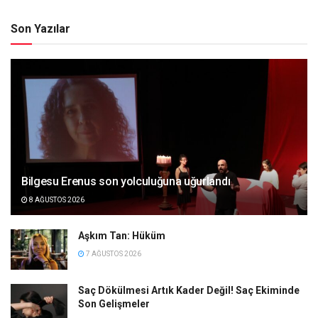
Son Yazılar
Bilgesu Erenus son yolculuğuna uğurlandı
8 AĞUSTOS 2026
Aşkım Tan: Hüküm
7 AĞUSTOS 2026
Saç Dökülmesi Artık Kader Değil! Saç Ekiminde
Son Gelişmeler