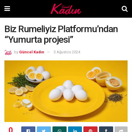
Biz Rumeliyiz Platformu’ndan
“Yumurta projesi”
by
Güncel Kadın
3 Ağustos 2024
0