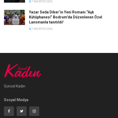
7 AĞUSTOS 2026
Yazar Seda Diker’in Yeni Romanı “Aşk
Kütüphanesi” Bodrum’da Düzenlenen Özel
Lansmanla tanıtıldı!
7 AĞUSTOS 2026
Güncel Kadın
Sosyal Medya