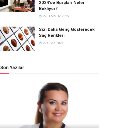
2024’de Burçları Neler
Bekliyor?
27 TEMMUZ 2025
Sizi Daha Genç Gösterecek
Saç Renkleri
22 OCAK 2024
Son Yazılar