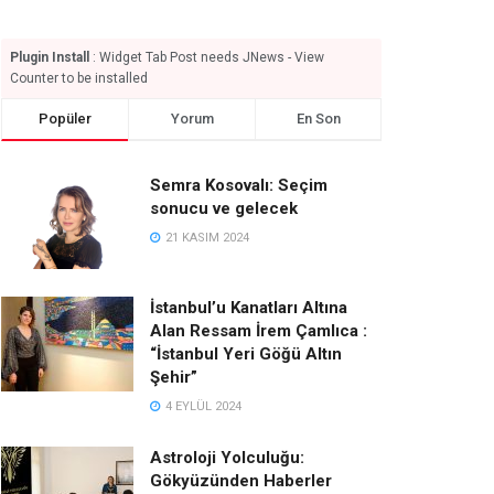
Plugin Install
: Widget Tab Post needs JNews - View
Counter to be installed
Popüler
Yorum
En Son
Semra Kosovalı: Seçim
sonucu ve gelecek
21 KASIM 2024
İstanbul’u Kanatları Altına
Alan Ressam İrem Çamlıca :
“İstanbul Yeri Göğü Altın
Şehir”
4 EYLÜL 2024
Astroloji Yolculuğu:
Gökyüzünden Haberler