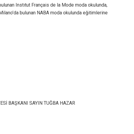
bulunan Instıtut Français de la Mode moda okulunda,
a-Milano’da bulunan NABA moda okulunda eğitimlerine
TESİ BAŞKANI SAYIN TUĞBA HAZAR