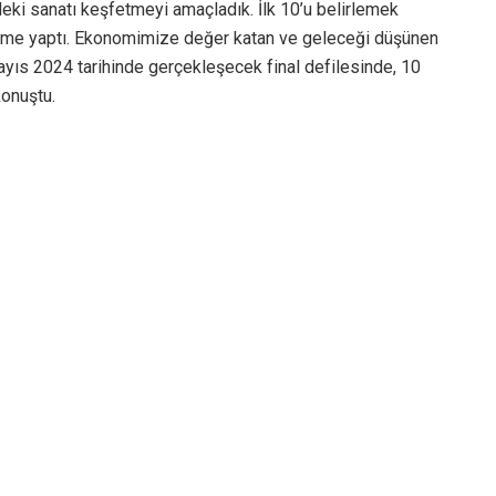
deki sanatı keşfetmeyi amaçladık. İlk 10’u belirlemek
ndirme yaptı. Ekonomimize değer katan ve geleceği düşünen
ayıs 2024 tarihinde gerçekleşecek final defilesinde, 10
konuştu.