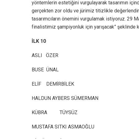
yöntemlerin estetiğini vurgulayarak tasarımın için
gerçekten zor oldu ve jürimiz titizlikle değerle
tasarımcıların önemini vurgulamak istiyoruz. 29 M
finalistimiz şampiyonluk için yarışacak” şeklinde 
İLK 10
ASLI ÖZER
BUSE ÜNAL
ELİF DEMİRBİLEK
HALDUN AYBERS SÜMERMAN
KÜBRA TÜYSÜZ
MUSTAFA SITKI ASMAOĞLU