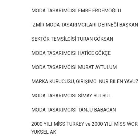
MODA TASARIMCISI EMRE ERDEMOĞLU
İZMİR MODA TASARIMCILARI DERNEĞİ BAŞKANI
SEKTÖR TEMSİLCİSİ TURAN GÖKSAN
MODA TASARIMCISI HATİCE GÖKÇE
MODA TASARIMCISI MURAT AYTULUM
MARKA KURUCUSU, GİRİŞİMCİ NUR BİLEN YAVU
MODA TASARIMCISI SİMAY BÜLBÜL
MODA TASARIMCISI TANJU BABACAN
2000 YILI MİSS TURKEY ve 2000 YILI MİSS 
YÜKSEL AK