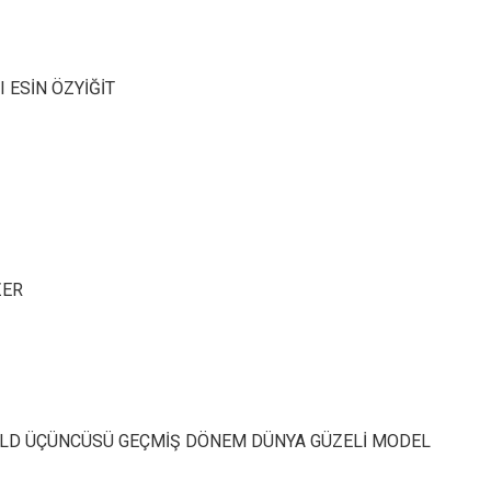
 ESİN ÖZYİĞİT
ZER
WORLD ÜÇÜNCÜSÜ GEÇMİŞ DÖNEM DÜNYA GÜZELİ MODEL