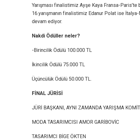
Yarışması finalistimiz Ayşe Kaya Fransa-Paris’te 
16.yarışmanın finalistimiz Edanur Polat ise İtaly
devam ediyor.
Nakdi Ödüller neler?
-Birincilik Ödülü 100.000 TL
İkincilik Ödülü 75.000 TL
Üçüncülük Ödülü 50.000 TL.
FİNAL JÜRİSİ
JÜRİ BAŞKANI, AYNI ZAMANDA YARIŞMA KOMİ
MODA TASARIMCISI AMOR GARİBOVİC
TASARIMCI BİGE ÖKTEN