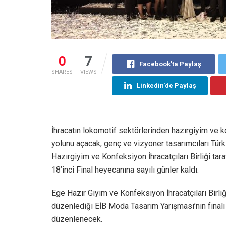
0
7
Facebook'ta Paylaş
SHARES
VIEWS
Linkedin'de Paylaş
İhracatın lokomotif sektörlerinden hazırgiyim ve 
yolunu açacak, genç ve vizyoner tasarımcıları Tü
Hazırgiyim ve Konfeksiyon İhracatçıları Birliği t
18’inci Final heyecanına sayılı günler kaldı.
Ege Hazır Giyim ve Konfeksiyon İhracatçıları Birliğ
düzenlediği EİB Moda Tasarım Yarışması’nın fina
düzenlenecek.