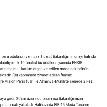
 para ödülünün yanı sıra Ticaret Bakanlığı’nın onayı halinde
labiliyor. İlk 10 finalist bu ödüllerin yanında EHKİB
afından milli katılım organize edilen moda sektörünün
ktedir. (Bu kapsamda ziyaret edilen fuarlar:
e Vision Paris fuarı ile Almanya-Münih’te senede 2 kez
ye giren 20’nin üzerinde tasarımcı Bakanlığımızın
pma fırsatı yakaladı. Halihazırda EİB 15.Moda Tasarım