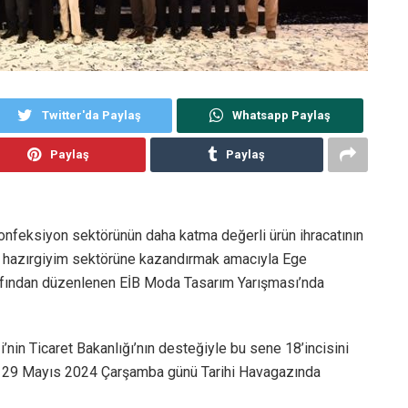
Twitter'da Paylaş
Whatsapp Paylaş
Paylaş
Paylaş
konfeksiyon sektörünün daha katma değerli ürün ihracatının
rk hazırgiyim sektörüne kazandırmak amacıyla Ege
arafından düzenlenen EİB Moda Tasarım Yarışması’nda
i’nin Ticaret Bakanlığı’nın desteğiyle bu sene 18’incisini
li 29 Mayıs 2024 Çarşamba günü Tarihi Havagazında