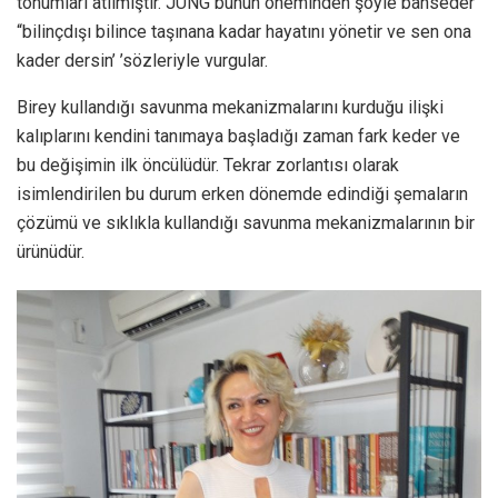
tohumları atılmıştır. JUNG bunun öneminden şöyle bahseder
“bilinçdışı bilince taşınana kadar hayatını yönetir ve sen ona
kader dersin’ ’sözleriyle vurgular.
Birey kullandığı savunma mekanizmalarını kurduğu ilişki
kalıplarını kendini tanımaya başladığı zaman fark keder ve
bu değişimin ilk öncülüdür. Tekrar zorlantısı olarak
isimlendirilen bu durum erken dönemde edindiği şemaların
çözümü ve sıklıkla kullandığı savunma mekanizmalarının bir
ürünüdür.