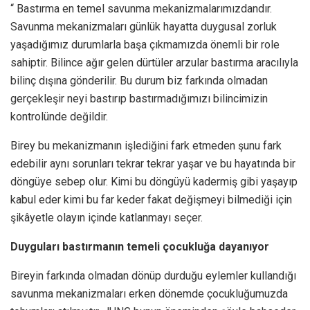
“ Bastırma en temel savunma mekanizmalarımızdandır.
Savunma mekanizmaları günlük hayatta duygusal zorluk
yaşadığımız durumlarla başa çıkmamızda önemli bir role
sahiptir. Bilince ağır gelen dürtüler arzular bastırma aracılıyla
bilinç dışına gönderilir. Bu durum biz farkında olmadan
gerçekleşir neyi bastırıp bastırmadığımızı bilincimizin
kontrolünde değildir.
Birey bu mekanizmanın işlediğini fark etmeden şunu fark
edebilir aynı sorunları tekrar tekrar yaşar ve bu hayatında bir
döngüye sebep olur. Kimi bu döngüyü kadermiş gibi yaşayıp
kabul eder kimi bu far keder fakat değişmeyi bilmediği için
şikâyetle olayın içinde katlanmayı seçer.
Duyguları bastırmanın temeli çocukluğa dayanıyor
Bireyin farkında olmadan dönüp durduğu eylemler kullandığı
savunma mekanizmaları erken dönemde çocukluğumuzda