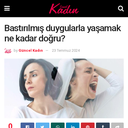
Bastırılmış duygularla yaşamak
ne kadar doğru?
by
Güncel Kadın
23 Temmuz 2024
0