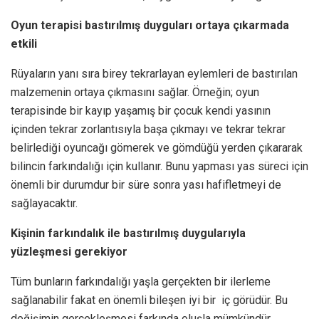
Oyun terapisi bastırılmış duyguları ortaya çıkarmada
etkili
Rüyaların yanı sıra birey tekrarlayan eylemleri de bastırılan
malzemenin ortaya çıkmasını sağlar. Örneğin; oyun
terapisinde bir kayıp yaşamış bir çocuk kendi yasının
içinden tekrar zorlantısıyla başa çıkmayı ve tekrar tekrar
belirlediği oyuncağı gömerek ve gömdüğü yerden çıkararak
bilincin farkındalığı için kullanır. Bunu yapması yas süreci için
önemli bir durumdur bir süre sonra yası hafifletmeyi de
sağlayacaktır.
Kişinin farkındalık ile bastırılmış duygularıyla
yüzleşmesi gerekiyor
Tüm bunların farkındalığı yaşla gerçekten bir ilerleme
sağlanabilir fakat en önemli bileşen iyi bir iç görüdür. Bu
değişimin gerçekleşmesi farkında oluşla mümkündür