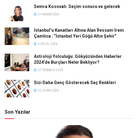
Semra Kosovalı: Seçim sonucu ve gelecek
21 KASIM 2024
İstanbul’u Kanatları Altına Alan Ressam İrem
Çamlıca : “İstanbul Yeri Göğü Altın Şehir”
4 EYLÜL 2024
Astroloji Yolculuğu: Gökyüzünden Haberler
2024’de Burçları Neler Bekliyor?
27 TEMMUZ 2025
Sizi Daha Genç Gösterecek Saç Renkleri
22 OCAK 2024
Son Yazılar