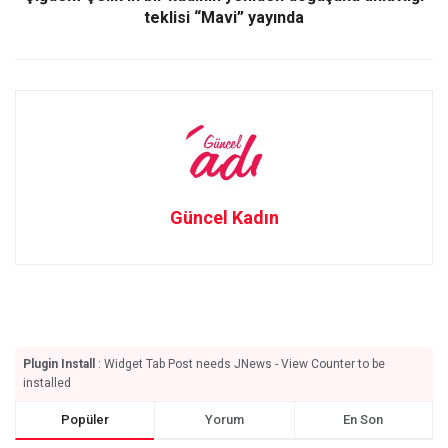
teklisi “Mavi” yayında
Güncel Kadın
Plugin Install
: Widget Tab Post needs JNews - View Counter to be
installed
Popüler
Yorum
En Son