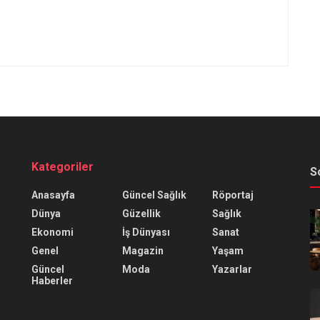
Kategoriler
S
Anasayfa
Güncel Sağlık
Röportaj
Dünya
Güzellik
Sağlık
Ekonomi
İş Dünyası
Sanat
Genel
Magazin
Yaşam
Güncel
Moda
Yazarlar
Haberler