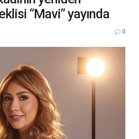
eklisi “Mavi” yayında
0