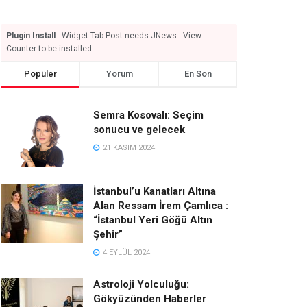
Plugin Install
: Widget Tab Post needs JNews - View
Counter to be installed
Popüler
Yorum
En Son
Semra Kosovalı: Seçim
sonucu ve gelecek
21 KASIM 2024
İstanbul’u Kanatları Altına
Alan Ressam İrem Çamlıca :
“İstanbul Yeri Göğü Altın
Şehir”
4 EYLÜL 2024
Astroloji Yolculuğu:
Gökyüzünden Haberler