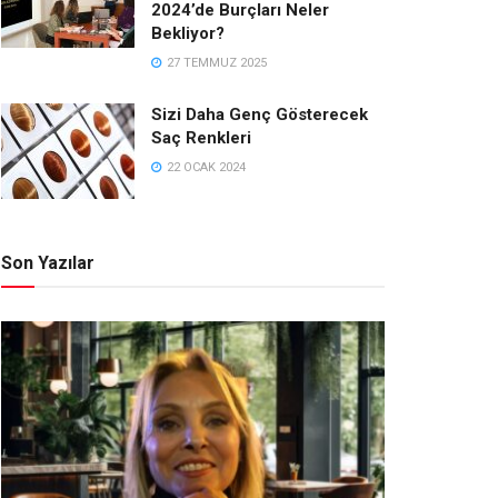
2024’de Burçları Neler
Bekliyor?
27 TEMMUZ 2025
Sizi Daha Genç Gösterecek
Saç Renkleri
22 OCAK 2024
Son Yazılar