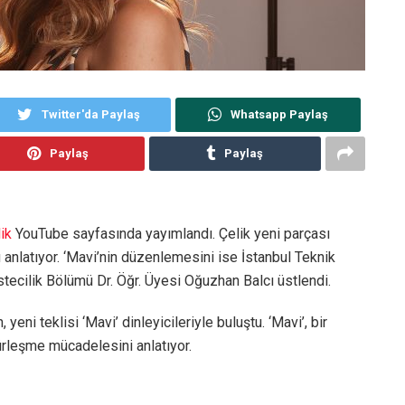
Twitter'da Paylaş
Whatsapp Paylaş
Paylaş
Paylaş
ik
YouTube sayfasında yayımlandı. Çelik yeni parçası
nlatıyor. ‘Mavi’nin düzenlemesini ise İstanbul Teknik
tecilik Bölümü Dr. Öğr. Üyesi Oğuzhan Balcı üstlendi.
ni teklisi ‘Mavi’ dinleyicileriyle buluştu. ‘Mavi’, bir
ürleşme mücadelesini anlatıyor.