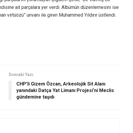
isine ait parçalara yer verdi. Albümün düzenlemesini ise
an virtüözü” unvanı ile giren Muhammed Yıldırır üstlendi.
Sonraki Yazı
CHP’li Gizem Özcan, Arkeolojik Sit Alanı
yanındaki Datça Yat Limanı Projesi’ni Meclis
gündemine taşıdı