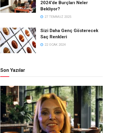
2024’de Burçları Neler
Bekliyor?
27 TEMMUZ 2025
Sizi Daha Genç Gösterecek
Saç Renkleri
22 OCAK 2024
Son Yazılar