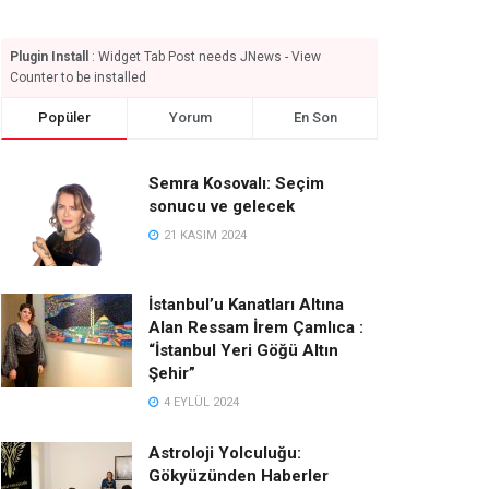
Plugin Install
: Widget Tab Post needs JNews - View
Counter to be installed
Popüler
Yorum
En Son
Semra Kosovalı: Seçim
sonucu ve gelecek
21 KASIM 2024
İstanbul’u Kanatları Altına
Alan Ressam İrem Çamlıca :
“İstanbul Yeri Göğü Altın
Şehir”
4 EYLÜL 2024
Astroloji Yolculuğu:
Gökyüzünden Haberler