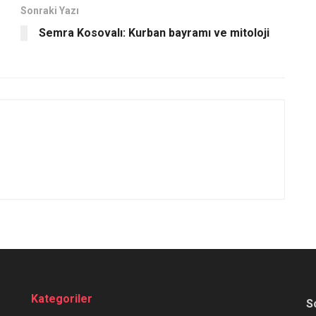
Sonraki Yazı
Semra Kosovalı: Kurban bayramı ve mitoloji
Kategoriler
S