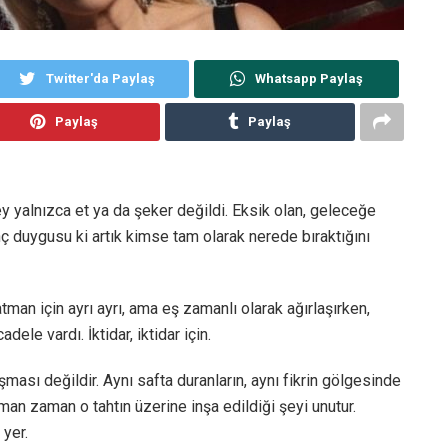
Twitter'da Paylaş
Whatsapp Paylaş
Paylaş
Paylaş
y yalnızca et ya da şeker değildi. Eksik olan, geleceğe
ç duygusu ki artık kimse tam olarak nerede bıraktığını
atman için ayrı ayrı, ama eş zamanlı olarak ağırlaşırken,
le vardı. İktidar, iktidar için.
şması değildir. Aynı safta duranların, aynı fikrin gölgesinde
aman zaman o tahtın üzerine inşa edildiği şeyi unutur.
yer.