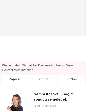
Plugin Install
: Widget Tab Post needs JNews - View
Counter to be installed
Popüler
Yorum
En Son
Semra Kosovalı: Seçim
sonucu ve gelecek
21 KASIM 2024