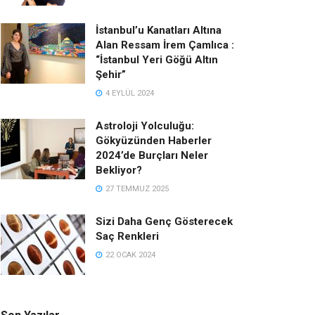
İstanbul’u Kanatları Altına
Alan Ressam İrem Çamlıca :
“İstanbul Yeri Göğü Altın
Şehir”
4 EYLÜL 2024
Astroloji Yolculuğu:
Gökyüzünden Haberler
2024’de Burçları Neler
Bekliyor?
27 TEMMUZ 2025
Sizi Daha Genç Gösterecek
Saç Renkleri
22 OCAK 2024