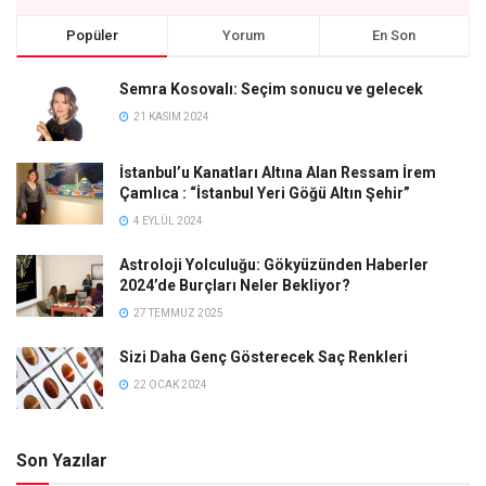
Popüler
Yorum
En Son
Semra Kosovalı: Seçim sonucu ve gelecek
21 KASIM 2024
İstanbul’u Kanatları Altına Alan Ressam İrem
Çamlıca : “İstanbul Yeri Göğü Altın Şehir”
4 EYLÜL 2024
Astroloji Yolculuğu: Gökyüzünden Haberler
2024’de Burçları Neler Bekliyor?
27 TEMMUZ 2025
Sizi Daha Genç Gösterecek Saç Renkleri
22 OCAK 2024
Son Yazılar