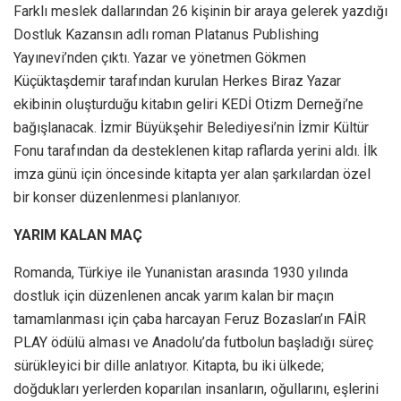
Farklı meslek dallarından 26 kişinin bir araya gelerek yazdığı
Dostluk Kazansın adlı roman Platanus Publishing
Yayınevi’nden çıktı. Yazar ve yönetmen Gökmen
Küçüktaşdemir tarafından kurulan Herkes Biraz Yazar
ekibinin oluşturduğu kitabın geliri KEDİ Otizm Derneği’ne
bağışlanacak. İzmir Büyükşehir Belediyesi’nin İzmir Kültür
Fonu tarafından da desteklenen kitap raflarda yerini aldı. İlk
imza günü için öncesinde kitapta yer alan şarkılardan özel
bir konser düzenlenmesi planlanıyor.
YARIM KALAN MAÇ
Romanda, Türkiye ile Yunanistan arasında 1930 yılında
dostluk için düzenlenen ancak yarım kalan bir maçın
tamamlanması için çaba harcayan Feruz Bozaslan’ın FAİR
PLAY ödülü alması ve Anadolu’da futbolun başladığı süreç
sürükleyici bir dille anlatıyor. Kitapta, bu iki ülkede;
doğdukları yerlerden koparılan insanların, oğullarını, eşlerini