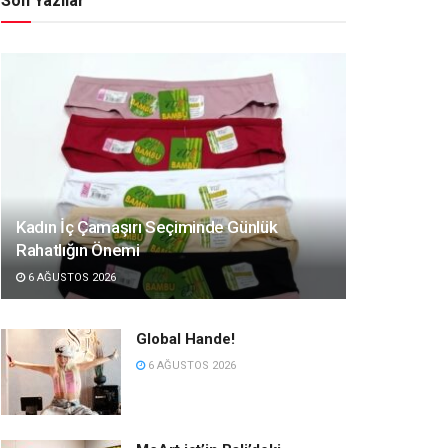
Son Yazılar
Kadın İç Çamaşırı Seçiminde Günlük
Rahatlığın Önemi
6 AĞUSTOS 2026
Global Hande!
6 AĞUSTOS 2026