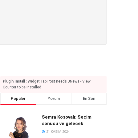
Plugin Install
: Widget Tab Post needs JNews - View
Counter to be installed
Popüler
Yorum
En Son
Semra Kosovalı: Seçim
sonucu ve gelecek
21 KASIM 2024