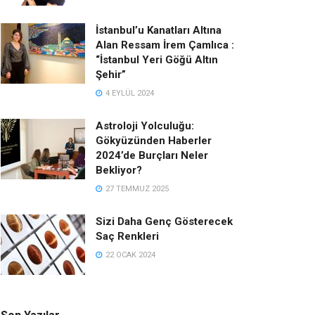
İstanbul’u Kanatları Altına
Alan Ressam İrem Çamlıca :
“İstanbul Yeri Göğü Altın
Şehir”
4 EYLÜL 2024
Astroloji Yolculuğu:
Gökyüzünden Haberler
2024’de Burçları Neler
Bekliyor?
27 TEMMUZ 2025
Sizi Daha Genç Gösterecek
Saç Renkleri
22 OCAK 2024