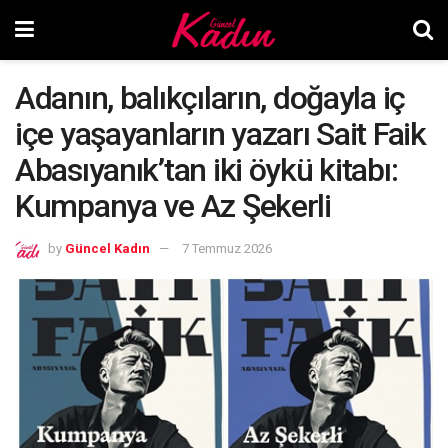
Adanın, balıkçıların, doğayla iç
içe yaşayanların yazarı Sait Faik
Abasıyanık’tan iki öykü kitabı:
Kumpanya ve Az Şekerli
by
Güncel Kadın
7 Temmuz 2026