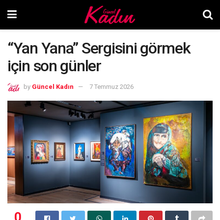
“Yan Yana” Sergisini görmek
için son günler
by
Güncel Kadın
7 Temmuz 2026
0