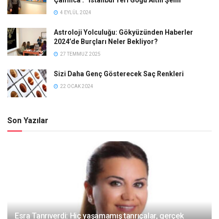
4 EYLÜL 2024
Astroloji Yolculuğu: Gökyüzünden Haberler
2024’de Burçları Neler Bekliyor?
27 TEMMUZ 2025
Sizi Daha Genç Gösterecek Saç Renkleri
22 OCAK 2024
Son Yazılar
Esra Tanrıverdi: Hiç yaşamamış tanrıçalar, gerçek