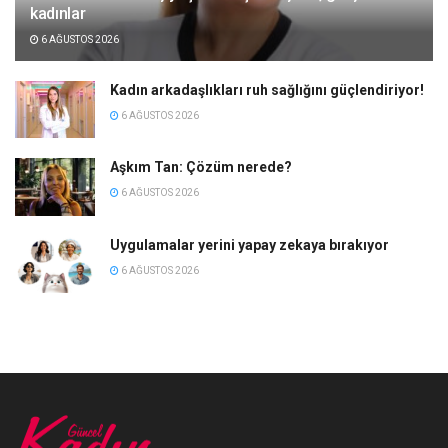
kadınlar
6 AĞUSTOS 2026
Kadın arkadaşlıkları ruh sağlığını güçlendiriyor!
6 AĞUSTOS 2026
Aşkım Tan: Çözüm nerede?
6 AĞUSTOS 2026
Uygulamalar yerini yapay zekaya bırakıyor
6 AĞUSTOS 2026