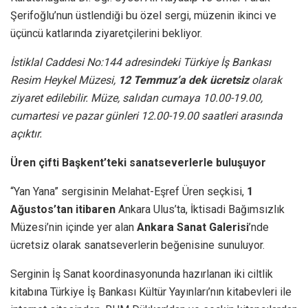
Şerifoğlu’nun üstlendiği bu özel sergi, müzenin ikinci ve
üçüncü katlarında ziyaretçilerini bekliyor.
İstiklal Caddesi No:144 adresindeki Türkiye İş Bankası
Resim Heykel Müzesi,
12 Temmuz’a dek ücretsiz
olarak
ziyaret edilebilir. Müze, salıdan cumaya 10.00-19.00,
cumartesi ve pazar günleri 12.00-19.00 saatleri arasında
açıktır.
Üren çifti Başkent’teki sanatseverlerle buluşuyor
“Yan Yana” sergisinin Melahat-Eşref Üren seçkisi,
1
Ağustos’tan itibaren
Ankara Ulus’ta, İktisadi Bağımsızlık
Müzesi’nin içinde yer alan
Ankara Sanat Galerisi
’nde
ücretsiz olarak sanatseverlerin beğenisine sunuluyor.
Serginin İş Sanat koordinasyonunda hazırlanan iki ciltlik
kitabına Türkiye İş Bankası Kültür Yayınları’nın kitabevleri ile