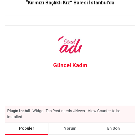
“Kırmızı Başlıklı Kız” Balesi İstanbul’da
Güncel Kadın
Plugin Install
: Widget Tab Post needs JNews - View Counter to be
installed
Popüler
Yorum
En Son