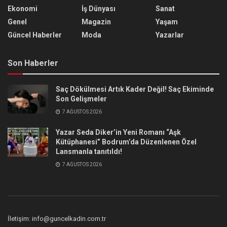
Ekonomi
İş Dünyası
Sanat
Genel
Magazin
Yaşam
Güncel Haberler
Moda
Yazarlar
Son Haberler
Saç Dökülmesi Artık Kader Değil! Saç Ekiminde
Son Gelişmeler
7 AĞUSTOS 2026
Yazar Seda Diker’in Yeni Romanı “Aşk
Kütüphanesi” Bodrum’da Düzenlenen Özel
Lansmanla tanıtıldı!
7 AĞUSTOS 2026
İletişim: info@guncelkadin.com.tr