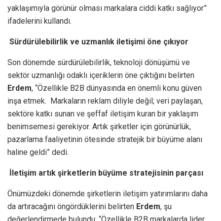
yaklaşımıyla görünür olması markalara ciddi katkı sağlıyor”
ifadelerini kullandı.
Sürdürülebilirlik ve uzmanlık iletişimi öne çıkıyor
Son dönemde sürdürülebilirlik, teknoloji dönüşümü ve
sektör uzmanlığı odaklı içeriklerin öne çıktığını belirten
Erdem
, “Özellikle B2B dünyasında en önemli konu güven
inşa etmek. Markaların reklam diliyle değil; veri paylaşan,
sektöre katkı sunan ve şeffaf iletişim kuran bir yaklaşım
benimsemesi gerekiyor. Artık şirketler için görünürlük,
pazarlama faaliyetinin ötesinde stratejik bir büyüme alanı
haline geldi” dedi.
İletişim artık şirketlerin büyüme stratejisinin parçası
Önümüzdeki dönemde şirketlerin iletişim yatırımlarını daha
da artıracağını öngördüklerini belirten
Erdem
, şu
değerlendirmede bulundu: “Özellikle B2B markalarda lider