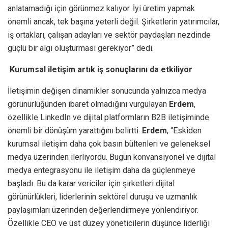
anlatamadığı için görünmez kalıyor. İyi üretim yapmak
önemli ancak, tek başına yeterli değil. Şirketlerin yatırımcılar,
iş ortakları, çalışan adayları ve sektör paydaşları nezdinde
güçlü bir algı oluşturması gerekiyor” dedi.
Kurumsal iletişim artık iş sonuçlarını da etkiliyor
İletişimin değişen dinamikler sonucunda yalnızca medya
görünürlüğünden ibaret olmadığını vurgulayan
Erdem
,
özellikle LinkedIn ve dijital platformların B2B iletişiminde
önemli bir dönüşüm yarattığını belirtti.
Erdem
, “Eskiden
kurumsal iletişim daha çok basın bültenleri ve geleneksel
medya üzerinden ilerliyordu. Bugün konvansiyonel ve dijital
medya entegrasyonu ile iletişim daha da güçlenmeye
başladı. Bu da karar vericiler için şirketleri dijital
görünürlükleri, liderlerinin sektörel duruşu ve uzmanlık
paylaşımları üzerinden değerlendirmeye yönlendiriyor.
Özellikle CEO ve üst düzey yöneticilerin düşünce liderliği