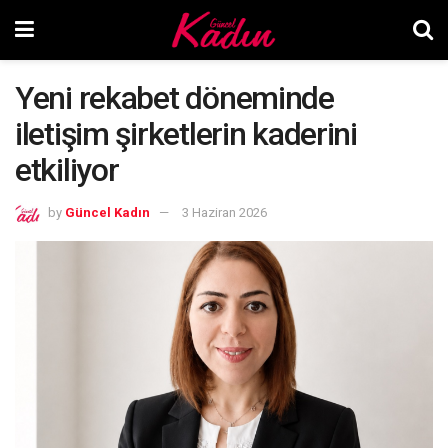
Yeni rekabet döneminde
iletişim şirketlerin kaderini
etkiliyor
by
Güncel Kadın
3 Haziran 2026