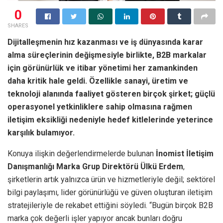
0
SHARES
Dijitalleşmenin hız kazanması ve iş dünyasında karar
alma süreçlerinin değişmesiyle birlikte, B2B markalar
için görünürlük ve itibar yönetimi her zamankinden
daha kritik hale geldi. Özellikle sanayi, üretim ve
teknoloji alanında faaliyet gösteren birçok şirket; güçlü
operasyonel yetkinliklere sahip olmasına rağmen
iletişim eksikliği nedeniyle hedef kitlelerinde yeterince
karşılık bulamıyor.
Konuya ilişkin değerlendirmelerde bulunan
İnomist İletişim
Danışmanlığı Marka Grup Direktörü Ülkü Erdem
,
şirketlerin artık yalnızca ürün ve hizmetleriyle değil; sektörel
bilgi paylaşımı, lider görünürlüğü ve güven oluşturan iletişim
stratejileriyle de rekabet ettiğini söyledi. “Bugün birçok B2B
marka çok değerli işler yapıyor ancak bunları doğru