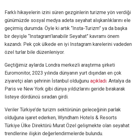
Farklı hikayelerin izini süren gezginlerin turizme yön verdiği
günümüzde sosyal medya adeta seyahat alışkanlıklarını ele
geçirmiş durumda. Öyle ki artık “Insta-Turizm” ya da başka
bir deyişle “Instagram’lanabilir Seyahat” kavramı önem
kazandı. Pek çok ülkede en iyi Instagram karelerini vadeden
özel turlar bile düzenleniyor.
Geçtiğimiz aylarda Londra merkezli araştırma şirketi
Euromonitor, 2023 yılında dünyanın yurt dışından en çok
ziyaretçi alan şehrinin İstanbul olduğunu
açıkladı
.
Antalya da
Paris ve New York gibi dünya yıldızlarını geride bırakarak
listeye dördüncü sıradan girdi.
Veriler Türkiye’de turizm sektörünün geleceğinin parlak
olduğuna işaret ederken, Wyndham Hotels & Resorts
Türkiye Ülke Direktörü Murat Özel gelişmekte olan seyahat
trendlerine ilişkin değerlendirmelerde bulundu.