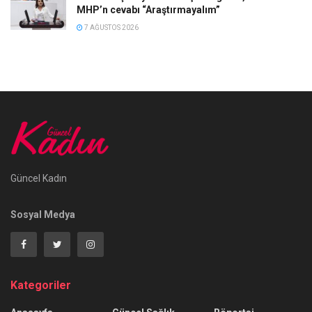
MHP’n cevabı “Araştırmayalım”
7 AĞUSTOS 2026
Güncel Kadın
Sosyal Medya
Kategoriler