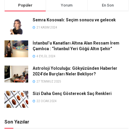
Popüler
Yorum
En Son
Semra Kosovalı: Seçim sonucu ve gelecek
21 KASIM 2024
İstanbul’u Kanatları Altına Alan Ressam İrem
Çamlıca : “İstanbul Yeri Göğü Altın Şehir”
4 EYLÜL 2024
Astroloji Yolculuğu: Gökyüzünden Haberler
2024’de Burçları Neler Bekliyor?
27 TEMMUZ 2025
Sizi Daha Genç Gösterecek Saç Renkleri
22 OCAK 2024
Son Yazılar