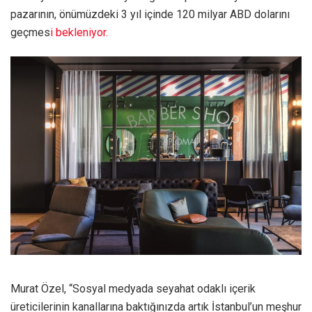
pazarının, önümüzdeki 3 yıl içinde 120 milyar ABD dolarını
geçmes
i
bekleniyor
.
Murat Özel, “Sosyal medyada seyahat odaklı içerik
üreticilerinin kanallarına baktığınızda artık İstanbul’un meşhur