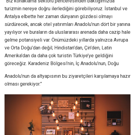
“Biz konaklama sektörü penceresinden baktığımızda
turizmin nereye doğru ilerlediğini görebiliyoruz. İstanbul ve
Antalya elbette her zaman dünyanın gözdesi olmayı
sürdürecek, ancak otel yatırımları Anadolu’nun dört bir yanına
yayılıyor ve buraların da uluslararası arenada daha cazip hale
gelme potansiyeli var. Önümüzdeki yıllarda yalnızca Avrupa
ve Orta Doğu’dan değil; Hindistan’dan, Çin’den, Latin
Amerika’dan da daha çok turistin Türkiye’ye geldiğini
göreceğiz. Karadeniz Bölgesi’nin, İç Anadolu’nun, Doğu
Anadolu’nun da altyapısının bu ziyaretçileri karşılamaya hazır
olması gerekiyor.”