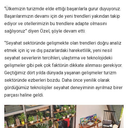
“Ülkemizin turizmde elde ettiği başarılarla gurur duyuyoruz.
Başarılarımızın devamı için de yeni trendleri yakından takip
ediyor ve otellerimizin bu trendlere adapte olmasını
sağlıyoruz” diyen Özel, şöyle devam etti:
“Seyahat sektöründe gelişmekte olan trendleri doğru analiz
etmek için iç ve dış pazarlardaki hareketlilik, yeni nesil
seyahat severlerin tercihleri, ulaştırma ve teknolojideki
gelişmeler gibi pek çok faktörün dikkate alınması gerekiyor.
Geçtiğimiz dört yılda dünyada yaşanan gelişmeler turizm
sektöründe ezberleri bozdu. Daha önce yenilik olarak
gördüğümüz teknolojiler seyahat deneyiminin ayrılmaz birer
parçası haline geldi.