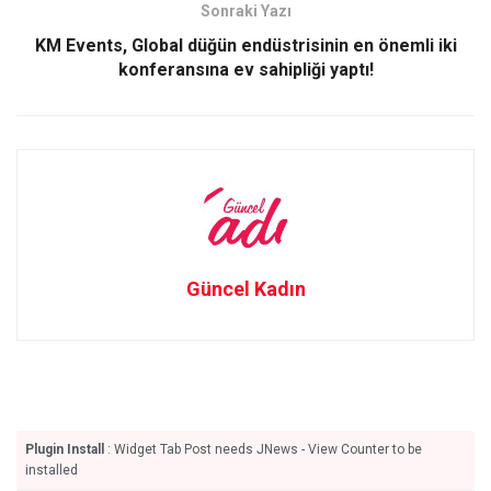
k
n
Sonraki Yazı
KM Events, Global düğün endüstrisinin en önemli iki
konferansına ev sahipliği yaptı!
Güncel Kadın
Plugin Install
: Widget Tab Post needs JNews - View Counter to be
installed