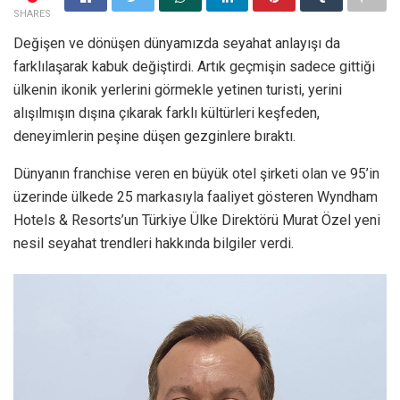
SHARES
Değişen ve dönüşen dünyamızda seyahat anlayışı da
farklılaşarak kabuk değiştirdi. Artık geçmişin sadece gittiği
ülkenin ikonik yerlerini görmekle yetinen turisti, yerini
alışılmışın dışına çıkarak farklı kültürleri keşfeden,
deneyimlerin peşine düşen gezginlere bıraktı.
Dünyanın franchise veren en büyük otel şirketi olan ve 95’in
üzerinde ülkede 25 markasıyla faaliyet gösteren Wyndham
Hotels & Resorts’un Türkiye Ülke Direktörü Murat Özel yeni
nesil seyahat trendleri hakkında bilgiler verdi.