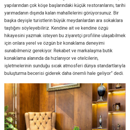
yapılarından çok köşe başlarındaki küçük restoranlarını, tarihi
yarımadanın dışında kalan mahallelerini görüyorsunuz. Bir
başka deyişle turistlerin büyük meydanlardan ara sokaklara
taştığını söyleyebiliriz. Kendine ait ve kendine özgü
hikayesini yazmak isteyen bu ziyaretçi profiline ulaşabilmek
için onlara yerel ve özgün bir konaklama deneyimi
sunabilmeniz gerekiyor. Rekabet ve markalaşma butik
konaklama alanında da hızlanıyor ve otelcilerin,
işletmelerinin sunduğu sıcak atmosferi dünya standartlarıyla
buluşturma becerisi giderek daha önemli hale geliyor” dedi.